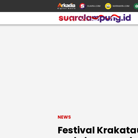
SUARA.COM
MATAMATA.COM
NEWS
Festival Krakat