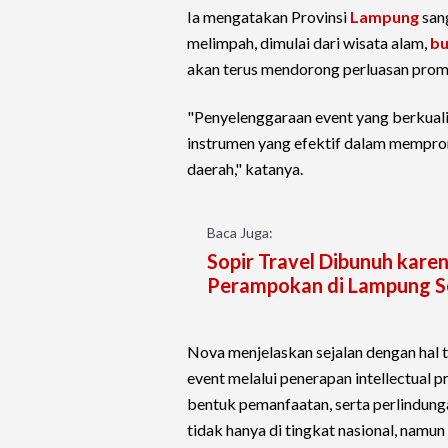
Ia mengatakan Provinsi
Lampung
san
melimpah, dimulai dari wisata alam,
b
akan terus mendorong perluasan promo
"Penyelenggaraan event yang berkuali
instrumen yang efektif dalam memprom
daerah," katanya.
Baca Juga:
Sopir Travel Dibunuh karen
Perampokan di Lampung S
Nova menjelaskan sejalan dengan hal t
event melalui penerapan intellectual 
bentuk pemanfaatan, serta perlindunga
tidak hanya di tingkat nasional, namun 