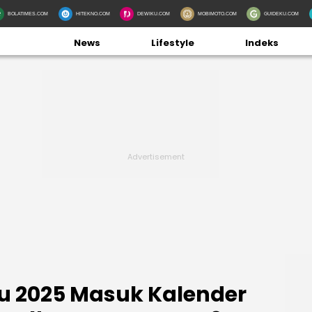
BOLATIMES.COM
HITEKNO.COM
DEWIKU.COM
MOBIMOTO.COM
GUIDEKU.COM
News
Lifestyle
Indeks
au 2025 Masuk Kalender