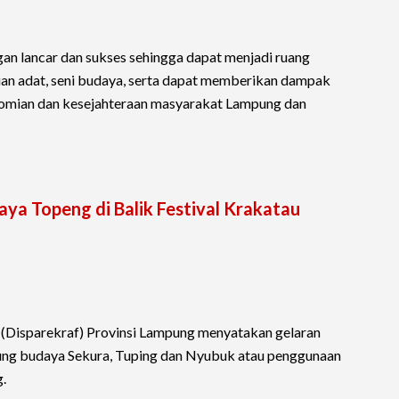
gan lancar dan sukses sehingga dapat menjadi ruang
ian adat, seni budaya, serta dapat memberikan dampak
nomian dan kesejahteraan masyarakat Lampung dan
ya Topeng di Balik Festival Krakatau
 (Disparekraf) Provinsi Lampung menyatakan gelaran
ung budaya Sekura, Tuping dan Nyubuk atau penggunaan
.