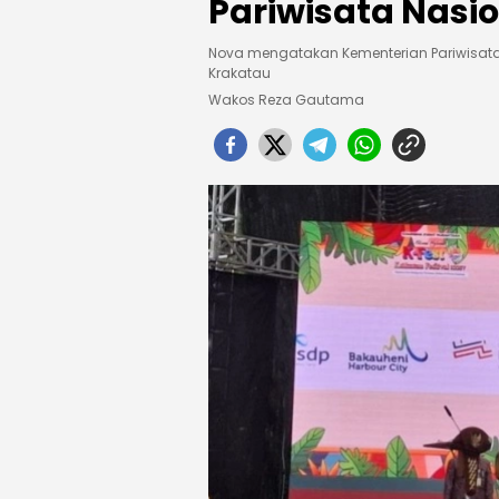
Pariwisata Nasi
Nova mengatakan Kementerian Pariwisat
Krakatau
Wakos Reza Gautama