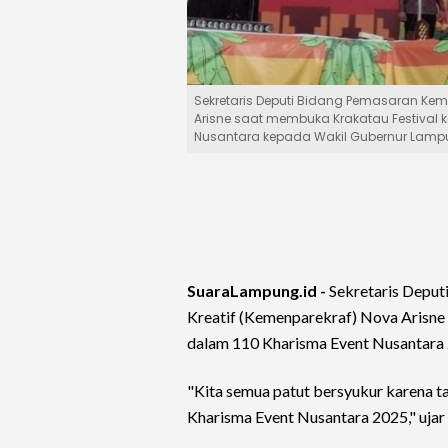
Sekretaris Deputi Bidang Pemasaran Keme
Arisne saat membuka Krakatau Festival 
Nusantara kepada Wakil Gubernur Lampu
SuaraLampung.id -
Sekretaris Deput
Kreatif (Kemenparekraf) Nova Arisn
dalam 110 Kharisma Event Nusantara
"Kita semua patut bersyukur karena ta
Kharisma Event Nusantara 2025," ujar