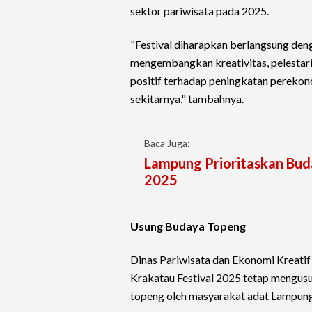
sektor pariwisata pada 2025.
"Festival diharapkan berlangsung den
mengembangkan kreativitas, pelestar
positif terhadap peningkatan pereko
sekitarnya," tambahnya.
Baca Juga:
Lampung Prioritaskan Buda
2025
Usung Budaya Topeng
Dinas Pariwisata dan Ekonomi Kreatif
Krakatau Festival 2025 tetap mengus
topeng oleh masyarakat adat Lampung