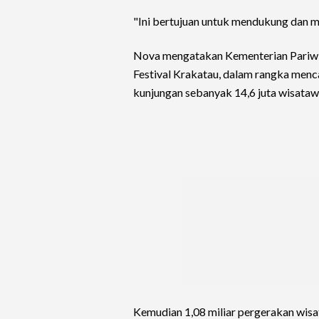
"Ini bertujuan untuk mendukung dan me
Nova mengatakan Kementerian Pariwi
Festival Krakatau, dalam rangka menca
kunjungan sebanyak 14,6 juta wisata
Kemudian 1,08 miliar pergerakan wisat