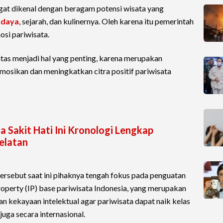
gat dikenal dengan beragam potensi wisata yang
udaya
, sejarah, dan kulinernya. Oleh karena itu pemerintah
si pariwisata.
tas menjadi hal yang penting, karena merupakan
osikan dan meningkatkan citra positif pariwisata
a Sakit Hati Ini Kronologi Lengkap
elatan
ersebut saat ini pihaknya tengah fokus pada penguatan
property (IP) base pariwisata Indonesia, yang merupakan
n kekayaan intelektual agar pariwisata dapat naik kelas
juga secara internasional.