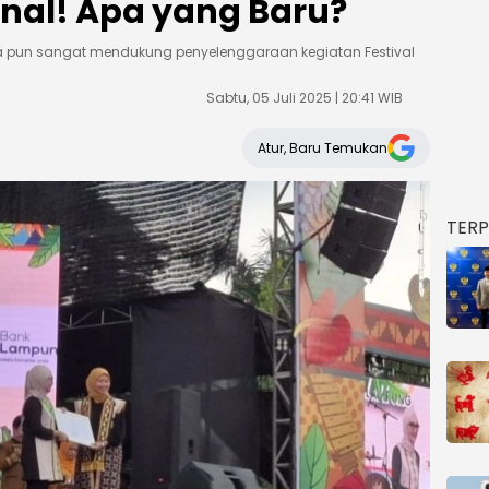
onal! Apa yang Baru?
a pun sangat mendukung penyelenggaraan kegiatan Festival
Sabtu, 05 Juli 2025 | 20:41 WIB
Atur, Baru Temukan
TER