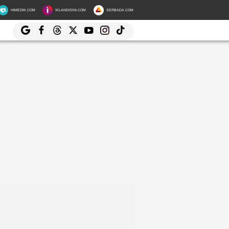
HIMEDIK.COM
IKLANDISINI.COM
SERBADA.COM