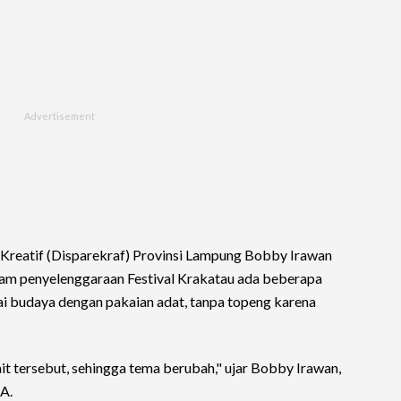
 Kreatif (Disparekraf) Provinsi Lampung Bobby Irawan
am penyelenggaraan Festival Krakatau ada beberapa
i budaya dengan pakaian adat, tanpa topeng karena
ait tersebut, sehingga tema berubah," ujar Bobby Irawan,
A.