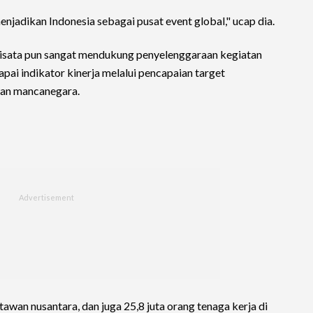
njadikan Indonesia sebagai pusat event global," ucap dia.
sata pun sangat mendukung penyelenggaraan kegiatan
pai indikator kinerja melalui pencapaian target
wan mancanegara.
awan nusantara, dan juga 25,8 juta orang tenaga kerja di