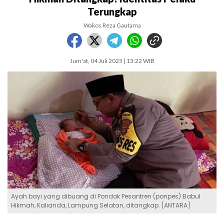
Terungkap
Wakos Reza Gautama
Jum'at, 04 Juli 2025 | 13:22 WIB
Ayah bayi yang dibuang di Pondok Pesantren (ponpes) Babul
Hikmah, Kalianda, Lampung Selatan, ditangkap. [ANTARA]