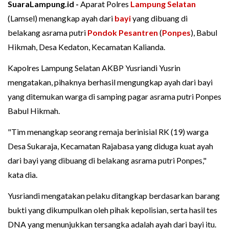
SuaraLampung.id -
Aparat Polres
Lampung Selatan
(Lamsel) menangkap ayah dari
bayi
yang dibuang di
belakang asrama putri
Pondok Pesantren
(
Ponpes
), Babul
Hikmah, Desa Kedaton, Kecamatan Kalianda.
Kapolres Lampung Selatan AKBP Yusriandi Yusrin
mengatakan, pihaknya berhasil mengungkap ayah dari bayi
yang ditemukan warga di samping pagar asrama putri Ponpes
Babul Hikmah.
"Tim menangkap seorang remaja berinisial RK (19) warga
Desa Sukaraja, Kecamatan Rajabasa yang diduga kuat ayah
dari bayi yang dibuang di belakang asrama putri Ponpes,"
kata dia.
Yusriandi mengatakan pelaku ditangkap berdasarkan barang
bukti yang dikumpulkan oleh pihak kepolisian, serta hasil tes
DNA yang menunjukkan tersangka adalah ayah dari bayi itu.