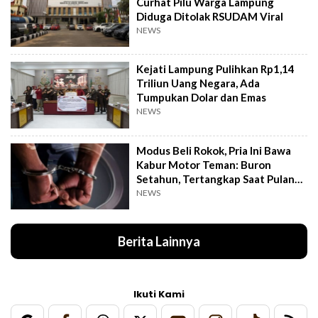
Curhat Pilu Warga Lampung
Diduga Ditolak RSUDAM Viral
NEWS
Kejati Lampung Pulihkan Rp1,14
Triliun Uang Negara, Ada
Tumpukan Dolar dan Emas
NEWS
Modus Beli Rokok, Pria Ini Bawa
Kabur Motor Teman: Buron
Setahun, Tertangkap Saat Pulang
Kampung
NEWS
Berita Lainnya
Ikuti Kami