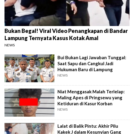
Bukan Begal! Viral Video Penangkapan di Bandar
Lampung Ternyata Kasus Kotak Amal
NEWS
Bui Bukan Lagi Jawaban Tunggal:
Saat Sapu dan Cangkul Jadi
Hukuman Baru di Lampung
NEWS
Niat Menggasak Malah Terlelap:
Maling Apes di Pringsewu yang
Ketiduran di Kasur Korban
NEWS
Lalat di Balik Pintu: Akhir Pilu
Kakek J dalam Kesunyian Gang