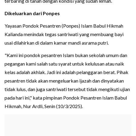
terbaring di tanah dengan kondisi yang sudah lemah.
Dikeluarkan dari Ponpes
Yayasan Pondok Pesantren (Ponpes) Islam Babul Hikmah
Kalianda menindak tegas santriwati yang membuang bayi
usai dilahirkan di dalam kamar mandi asrama putri.
"Kami ini pondok pesantren Islam bukan sekolah umum dan
pegangan kami salah satu syarat untuk kelulusan atau naik
kelas adalah akhlak. Jadi ini adalah pelanggaran berat. Pihak
pesantren tidak akan mengeluarkan ijazah dan dinyatakan
tidak lulus, dan juga santriwati tersebut tidak mengikuti ujian
pada hari ini," kata pimpinan Pondok Pesantren Islam Babul
Hikmah, Nur Ardli, Senin (10/3/2025).