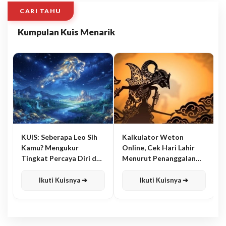
CARI TAHU
Kumpulan Kuis Menarik
KUIS: Seberapa Leo Sih
Kalkulator Weton
Kamu? Mengukur
Online, Cek Hari Lahir
Tingkat Percaya Diri dan
Menurut Penanggalan
Karisma
Jawa
Ikuti Kuisnya ➔
Ikuti Kuisnya ➔