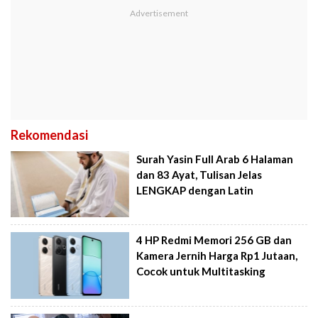
Rekomendasi
Surah Yasin Full Arab 6 Halaman
dan 83 Ayat, Tulisan Jelas
LENGKAP dengan Latin
4 HP Redmi Memori 256 GB dan
Kamera Jernih Harga Rp1 Jutaan,
Cocok untuk Multitasking