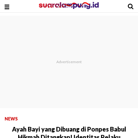
NEWS
Ayah Bayi yang Dibuang di Ponpes Babul
Hikmah Ditangkap! Identitas Pelaku