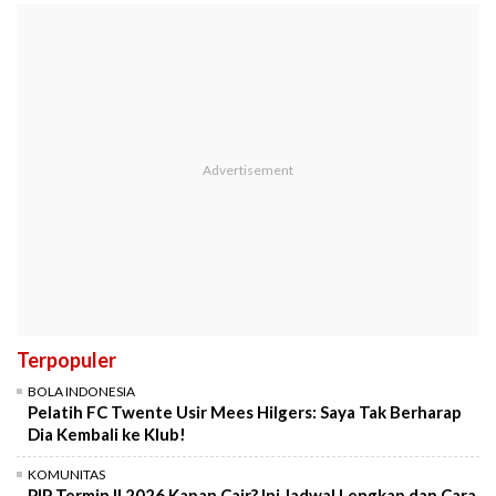
Terpopuler
BOLA INDONESIA
Pelatih FC Twente Usir Mees Hilgers: Saya Tak Berharap
Dia Kembali ke Klub!
KOMUNITAS
PIP Termin II 2026 Kapan Cair? Ini Jadwal Lengkap dan Cara