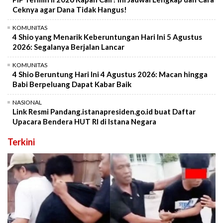
Ceknya agar Dana Tidak Hangus!
KOMUNITAS
4 Shio yang Menarik Keberuntungan Hari Ini 5 Agustus
2026: Segalanya Berjalan Lancar
KOMUNITAS
4 Shio Beruntung Hari Ini 4 Agustus 2026: Macan hingga
Babi Berpeluang Dapat Kabar Baik
NASIONAL
Link Resmi Pandang.istanapresiden.go.id buat Daftar
Upacara Bendera HUT RI di Istana Negara
Terkini