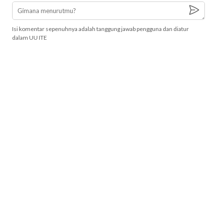
Isi komentar sepenuhnya adalah tanggung jawab pengguna dan diatur
dalam UU ITE