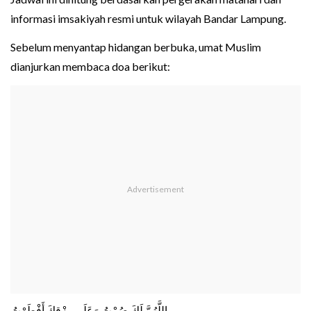
informasi imsakiyah resmi untuk wilayah Bandar Lampung.
Sebelum menyantap hidangan berbuka, umat Muslim
dianjurkan membaca doa berikut:
اللَّهُمَّ لَكَ صُمْتُ وَعَلَى رِزْقِكَ أَفْطَرْتُ