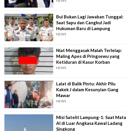
NEWS
Bui Bukan Lagi Jawaban Tunggal:
Saat Sapu dan Cangkul Jadi
Hukuman Baru di Lampung
NEWS
Niat Menggasak Malah Terlelap:
Maling Apes di Pringsewu yang
Ketiduran di Kasur Korban
NEWS
Lalat di Balik Pintu: Akhir Pilu
Kakek J dalam Kesunyian Gang
Mawar
NEWS
Misi Satelit Lampung-1: Saat Mata
AI di Luar Angkasa Kawal Ladang
Singkong