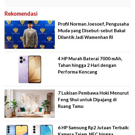
Rekomendasi
Profil Norman Joesoef, Pengusaha
Muda yang Disebut-sebut Bakal
Dilantik Jadi Wamenhan RI
4 HP Murah Baterai 7000 mAh,
Tahan hingga 2 Hari dengan
Performa Kencang
7 Lukisan Pembawa Hoki Menurut
Feng Shui untuk Dipajang di
Ruang Tamu
6 HP Samsung Rp2 Jutaan Terbaik:
Kamera Tajam, NFC hingga