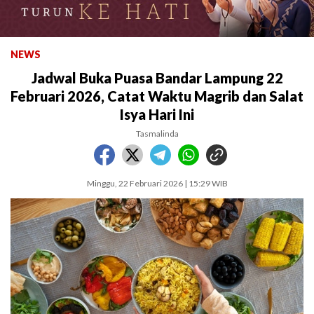
NEWS
Jadwal Buka Puasa Bandar Lampung 22
Februari 2026, Catat Waktu Magrib dan Salat
Isya Hari Ini
Tasmalinda
Minggu, 22 Februari 2026 | 15:29 WIB