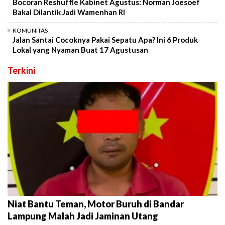
Bocoran Reshuffle Kabinet Agustus: Norman Joesoef
Bakal Dilantik Jadi Wamenhan RI
KOMUNITAS
Jalan Santai Cocoknya Pakai Sepatu Apa? Ini 6 Produk
Lokal yang Nyaman Buat 17 Agustusan
Terkini
Niat Bantu Teman, Motor Buruh di Bandar
Lampung Malah Jadi Jaminan Utang