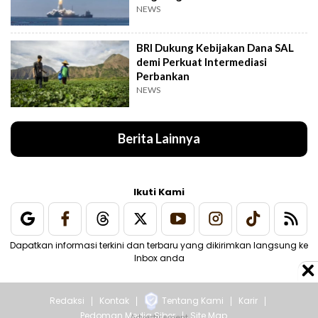
NEWS
BRI Dukung Kebijakan Dana SAL
demi Perkuat Intermediasi
Perbankan
NEWS
Berita Lainnya
Ikuti Kami
Dapatkan informasi terkini dan terbaru yang dikirimkan langsung ke
Inbox anda
Redaksi
Kontak
Tentang Kami
Karir
Pedoman Media Siber
Site Map