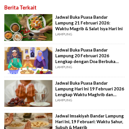
Berita Terkait
Jadwal Buka Puasa Bandar
Lampung 21 Februari 2026:
Waktu Magrib & Salat Isya Hari Ini
LAMPUNG
Jadwal Buka Puasa Bandar
Lampung 20 Februari 2026
Lengkap dengan Doa Berbuka
Hari Ini
LAMPUNG
Jadwal Buka Puasa Bandar
Lampung Hari Ini 19 Februari 2026
Lengkap Waktu Maghrib dan
Imsak
LAMPUNG
Jadwal Imsakiyah Bandar Lampung
Hari Ini, 19 Februari: Waktu Sahur,
Subuh & Magrib