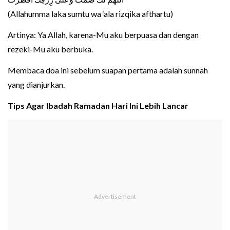
(Allahumma laka sumtu wa ‘ala rizqika afthartu)
Artinya: Ya Allah, karena-Mu aku berpuasa dan dengan
rezeki-Mu aku berbuka.
Membaca doa ini sebelum suapan pertama adalah sunnah
yang dianjurkan.
Tips Agar Ibadah Ramadan Hari Ini Lebih Lancar