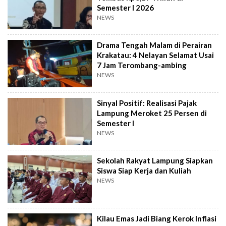
Semester I 2026
NEWS
Drama Tengah Malam di Perairan
Krakatau: 4 Nelayan Selamat Usai
7 Jam Terombang-ambing
NEWS
Sinyal Positif: Realisasi Pajak
Lampung Meroket 25 Persen di
Semester I
NEWS
Sekolah Rakyat Lampung Siapkan
Siswa Siap Kerja dan Kuliah
NEWS
Kilau Emas Jadi Biang Kerok Inflasi