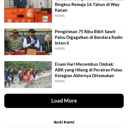
Ringkus Remaja 16 Tahun di Way
Kanan
NEWS
Pengiriman 75 Ribu Bibit Sawit
Palsu Digagalkan di Bandara Radin
Inten II
NEWS
Enam Hari Menembus Ombak:
ABK yang Hilang di Perairan Pulau
Kelagian Akhirnya Ditemukan
NEWS
Load More
Ikuti Kami