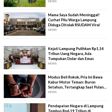
NEWS
Mama Saya Sudah Meninggal!
Curhat Pilu Warga Lampung
Diduga Ditolak RSUDAM Viral
NEWS
Kejati Lampung Pulihkan Rp1,14
Triliun Uang Negara, Ada
Tumpukan Dolar dan Emas
NEWS
Modus Beli Rokok, Pria Ini Bawa
Kabur Motor Teman: Buron
Setahun, Tertangkap Saat Pulang
Kampung
NEWS
Pendapatan Negara di Lampung
Tembus Rp6,19 Triliun di