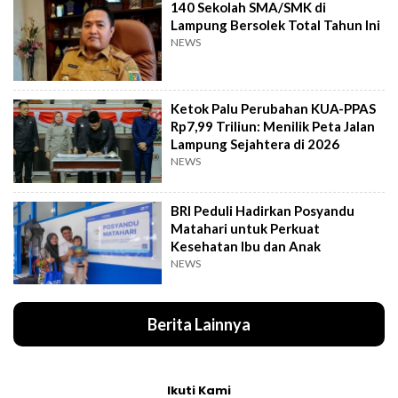
140 Sekolah SMA/SMK di
Lampung Bersolek Total Tahun Ini
NEWS
Ketok Palu Perubahan KUA-PPAS
Rp7,99 Triliun: Menilik Peta Jalan
Lampung Sejahtera di 2026
NEWS
BRI Peduli Hadirkan Posyandu
Matahari untuk Perkuat
Kesehatan Ibu dan Anak
NEWS
Berita Lainnya
Ikuti Kami