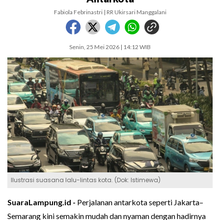
Fabiola Febrinastri | RR Ukirsari Manggalani
Senin, 25 Mei 2026 | 14:12 WIB
Ilustrasi suasana lalu-lintas kota. (Dok: Istimewa)
SuaraLampung.id -
Perjalanan antarkota seperti Jakarta–
Semarang kini semakin mudah dan nyaman dengan hadirnya