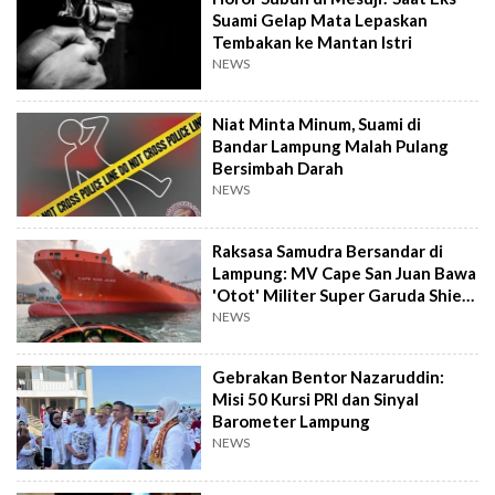
Suami Gelap Mata Lepaskan
Tembakan ke Mantan Istri
NEWS
Niat Minta Minum, Suami di
Bandar Lampung Malah Pulang
Bersimbah Darah
NEWS
Raksasa Samudra Bersandar di
Lampung: MV Cape San Juan Bawa
'Otot' Militer Super Garuda Shield
2026
NEWS
Gebrakan Bentor Nazaruddin:
Misi 50 Kursi PRI dan Sinyal
Barometer Lampung
NEWS