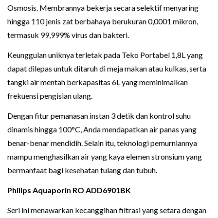
Osmosis. Membrannya bekerja secara selektif menyaring
hingga 110 jenis zat berbahaya berukuran 0,0001 mikron,
termasuk 99,999% virus dan bakteri.
Keunggulan uniknya terletak pada Teko Portabel 1,8L yang
dapat dilepas untuk ditaruh di meja makan atau kulkas, serta
tangki air mentah berkapasitas 6L yang meminimalkan
frekuensi pengisian ulang.
Dengan fitur pemanasan instan 3 detik dan kontrol suhu
dinamis hingga 100°C, Anda mendapatkan air panas yang
benar-benar mendidih. Selain itu, teknologi pemurniannya
mampu menghasilkan air yang kaya elemen stronsium yang
bermanfaat bagi kesehatan tulang dan tubuh.
Philips Aquaporin RO ADD6901BK
Seri ini menawarkan kecanggihan filtrasi yang setara dengan