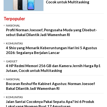
Cocok untuk Multitasking
Terpopuler
NASIONAL
Profil Norman Joesoef, Pengusaha Muda yang Disebut-
sebut Bakal Dilantik Jadi Wamenhan RI
KOMUNITAS
4 Shio yang Menarik Keberuntungan Hari Ini 5 Agustus
2026: Segalanya Berjalan Lancar
GADGET
4 HP Redmi Memori 256 GB dan Kamera Jernih Harga Rp1
Jutaan, Cocok untuk Multitasking
NASIONAL
Bocoran Reshuffle Kabinet Agustus: Norman Joesoef
Bakal Dilantik Jadi Wamenhan RI
KOMUNITAS
Jalan Santai Cocoknya Pakai Sepatu Apa? Ini 6 Produk
Lokal yang Nyaman Buat 17 Agustusan