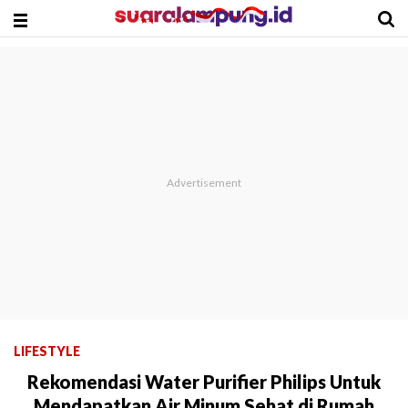
LIFESTYLE
Rekomendasi Water Purifier Philips Untuk
Mendapatkan Air Minum Sehat di Rumah