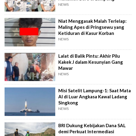
NEWS
Niat Menggasak Malah Terlelap:
Maling Apes di Pringsewu yang
Ketiduran di Kasur Korban
NEWS
Lalat di Balik Pintu: Akhir Pilu
Kakek J dalam Kesunyian Gang
Mawar
NEWS
Misi Satelit Lampung-1: Saat Mata
AI di Luar Angkasa Kawal Ladang
Singkong
NEWS
BRI Dukung Kebijakan Dana SAL
demi Perkuat Intermediasi