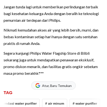
Jangan tunda lagi untuk memberikan perlindungan terbaik
bagi kesehatan keluarga Anda dengan beralih ke teknologi
pemurnian air terdepan dari Philips.
Nikmati kemudahan akses air yang lebih bersih, murni, dan
bebas kontaminan setiap hari hanya dengan satu sentuhan
praktis di rumah Anda.
Segera kunjungi Philips Water Flagship Store di Blibli
sekarang juga untuk mendapatkan penawaran eksklusif,
promo diskon menarik, dan fasilitas gratis ongkir sebelum
masa promo berakhir.***
Atur, Baru Temukan
TAG
ndasi water purifier
# air minum
# water purifier
# b