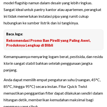
model flagship namun dalam desain yang lebih ringkas.
Sangat ideal untuk pantry kantor atau apartemen, perangkat
ini tidak memerlukan instalasi pipa yang rumit cukup
hubungkan ke sumber listrik dan isi tangkinya.
Baca Juga:
Rekomendasi Promo Ban Pirelli yang Paling Awet,
Produknya Lengkap di Blibli
Kemampuannya menyaring logam berat, pestisida, dan residu
klorin sangat stabil bahkan setelah penggunaan jangka
panjang.
Anda dapat memilih empat pengaturan suhu (ruangan, 45°C,
85°C, hingga 95°C) secara instan. Fitur Quick Twist
memastikan penggantian filter dapat dilakukan sendiri dalam
hitungan detik, memberikan kemudahan maksimal bagi
pengguna yang sibuk.