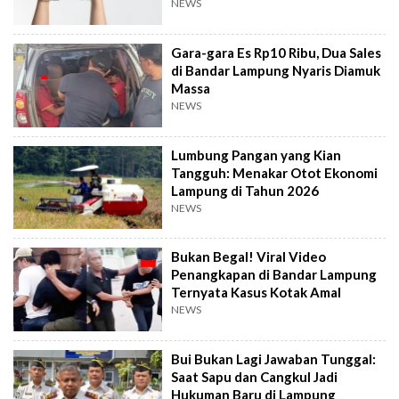
Travel
NEWS
Gara-gara Es Rp10 Ribu, Dua Sales
di Bandar Lampung Nyaris Diamuk
Massa
NEWS
Lumbung Pangan yang Kian
Tangguh: Menakar Otot Ekonomi
Lampung di Tahun 2026
NEWS
Bukan Begal! Viral Video
Penangkapan di Bandar Lampung
Ternyata Kasus Kotak Amal
NEWS
Bui Bukan Lagi Jawaban Tunggal:
Saat Sapu dan Cangkul Jadi
Hukuman Baru di Lampung