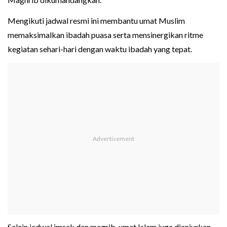
Mengikuti jadwal resmi ini membantu umat Muslim
memaksimalkan ibadah puasa serta mensinergikan ritme
kegiatan sehari-hari dengan waktu ibadah yang tepat.
Selain jadwal imsak dan magrib, umat Islam juga dianjurkan