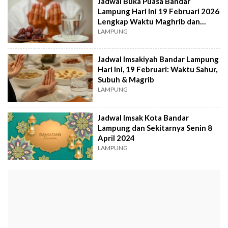
Jadwal Buka Puasa Bandar
Lampung Hari Ini 19 Februari 2026
Lengkap Waktu Maghrib dan
Imsak
LAMPUNG
Jadwal Imsakiyah Bandar Lampung
Hari Ini, 19 Februari: Waktu Sahur,
Subuh & Magrib
LAMPUNG
Jadwal Imsak Kota Bandar
Lampung dan Sekitarnya Senin 8
April 2024
LAMPUNG