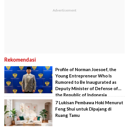
Rekomendasi
Profile of Norman Joesoef, the
Young Entrepreneur Who Is
Rumored to Be Inaugurated as
Deputy Minister of Defense of
the Republic of Indonesia
7 Lukisan Pembawa Hoki Menurut
Feng Shui untuk Dipajang di
Ruang Tamu