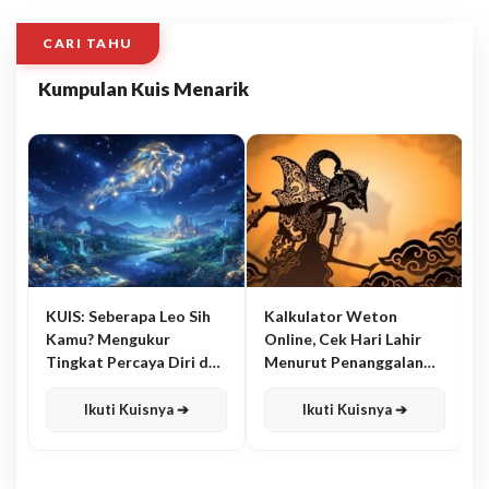
CARI TAHU
Kumpulan Kuis Menarik
KUIS: Seberapa Leo Sih
Kalkulator Weton
Kamu? Mengukur
Online, Cek Hari Lahir
Tingkat Percaya Diri dan
Menurut Penanggalan
Karisma
Jawa
Ikuti Kuisnya ➔
Ikuti Kuisnya ➔