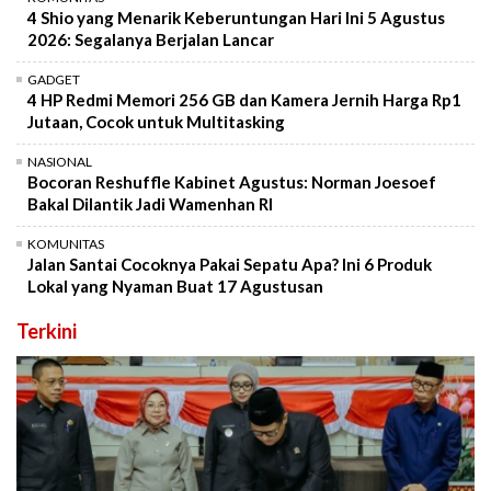
4 Shio yang Menarik Keberuntungan Hari Ini 5 Agustus
2026: Segalanya Berjalan Lancar
GADGET
4 HP Redmi Memori 256 GB dan Kamera Jernih Harga Rp1
Jutaan, Cocok untuk Multitasking
NASIONAL
Bocoran Reshuffle Kabinet Agustus: Norman Joesoef
Bakal Dilantik Jadi Wamenhan RI
KOMUNITAS
Jalan Santai Cocoknya Pakai Sepatu Apa? Ini 6 Produk
Lokal yang Nyaman Buat 17 Agustusan
Terkini