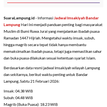
SuaraLampung.id -
Informasi
Jadwal Imsakiyah Bandar
Lampung
Hari Ini menjadi panduan penting bagi masyarakat
Muslim di Bumi Ruwa Jurai yang menjalankan ibadah puasa
Ramadan 1447 Hijriah. Mengetahui waktu imsak, subuh,
hingga magrib secara tepat tidak hanya membantu
memaksimalkan ibadah puasa, tetapi juga memastikan sahur
dan buka puasa dilakukan sesuai ketentuan syariat Islam.
Berdasarkan data resmi jadwal imsakiyah wilayah Lampung
dan sekitarnya, berikut waktu penting untuk Bandar
Lampung, Sabtu 21 Februari 2026:
Imsak: 04.38 WIB
Subuh: 04.48 WIB
Magrib (Buka Puasa): 18.23 WIB