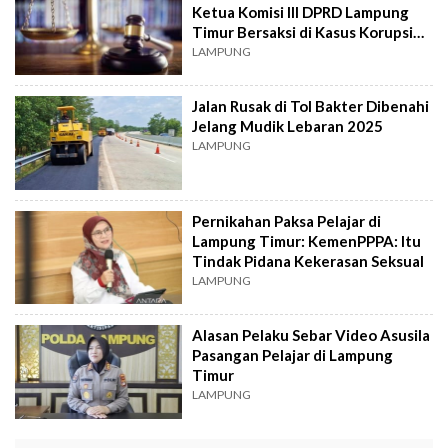
Ketua Komisi III DPRD Lampung
Timur Bersaksi di Kasus Korupsi
Bendungan Margatiga
LAMPUNG
Jalan Rusak di Tol Bakter Dibenahi
Jelang Mudik Lebaran 2025
LAMPUNG
Pernikahan Paksa Pelajar di
Lampung Timur: KemenPPPA: Itu
Tindak Pidana Kekerasan Seksual
LAMPUNG
Alasan Pelaku Sebar Video Asusila
Pasangan Pelajar di Lampung
Timur
LAMPUNG