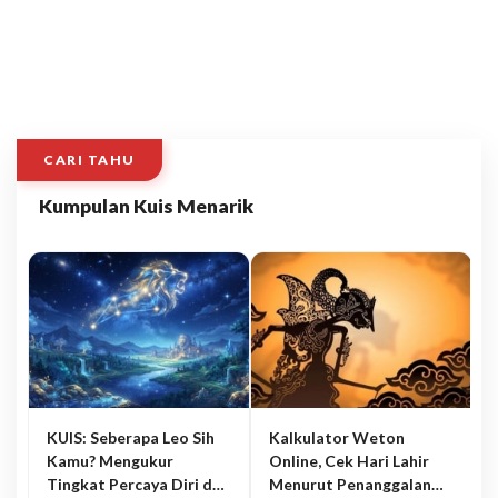
CARI TAHU
Kumpulan Kuis Menarik
KUIS: Seberapa Leo Sih
Kalkulator Weton
Kamu? Mengukur
Online, Cek Hari Lahir
Tingkat Percaya Diri dan
Menurut Penanggalan