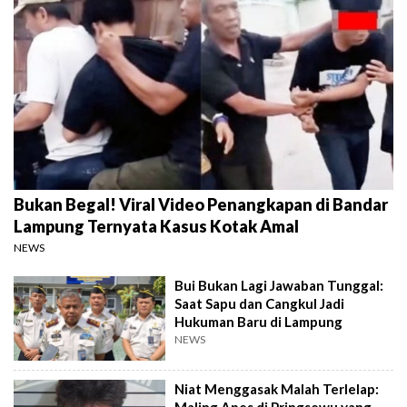
Bukan Begal! Viral Video Penangkapan di Bandar
Lampung Ternyata Kasus Kotak Amal
NEWS
Bui Bukan Lagi Jawaban Tunggal:
Saat Sapu dan Cangkul Jadi
Hukuman Baru di Lampung
NEWS
Niat Menggasak Malah Terlelap: