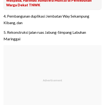
Waspada, Harimau Sumatera Muncul di Perkebunan
Warga Dekat TNWK
4. Pembangunan duplikasi Jembatan Way Sekampung
Kibang, dan
5. Rekonstruksi jalan ruas Jabung-Simpang Labuhan
Maringgai