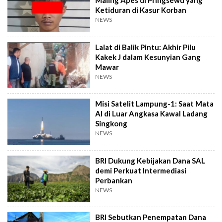
Maling Apes di Pringsewu yang
Ketiduran di Kasur Korban
NEWS
Lalat di Balik Pintu: Akhir Pilu
Kakek J dalam Kesunyian Gang
Mawar
NEWS
Misi Satelit Lampung-1: Saat Mata
AI di Luar Angkasa Kawal Ladang
Singkong
NEWS
BRI Dukung Kebijakan Dana SAL
demi Perkuat Intermediasi
Perbankan
NEWS
BRI Sebutkan Penempatan Dana