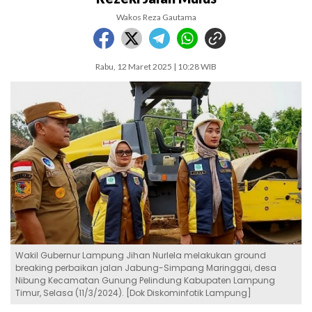
Wakos Reza Gautama
Rabu, 12 Maret 2025 | 10:28 WIB
Wakil Gubernur Lampung Jihan Nurlela melakukan ground
breaking perbaikan jalan Jabung-Simpang Maringgai, desa
Nibung Kecamatan Gunung Pelindung Kabupaten Lampung
Timur, Selasa (11/3/2024). [Dok Diskominfotik Lampung]