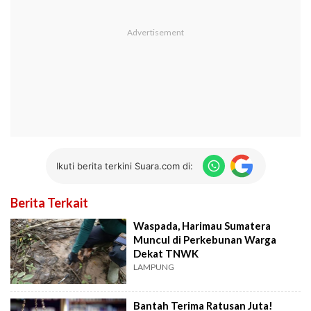
Ikuti berita terkini Suara.com di:
Berita Terkait
Waspada, Harimau Sumatera
Muncul di Perkebunan Warga
Dekat TNWK
LAMPUNG
Bantah Terima Ratusan Juta!