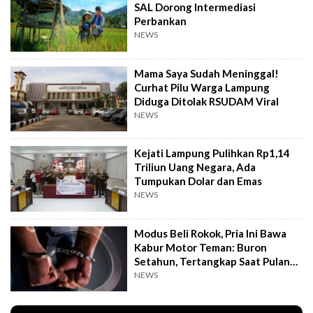
SAL Dorong Intermediasi
Perbankan
NEWS
Mama Saya Sudah Meninggal!
Curhat Pilu Warga Lampung
Diduga Ditolak RSUDAM Viral
NEWS
Kejati Lampung Pulihkan Rp1,14
Triliun Uang Negara, Ada
Tumpukan Dolar dan Emas
NEWS
Modus Beli Rokok, Pria Ini Bawa
Kabur Motor Teman: Buron
Setahun, Tertangkap Saat Pulang
Kampung
NEWS