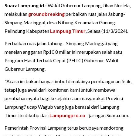
SuaraLampung.id -
Wakil Gubernur Lampung, Jihan Nurlela,
melakukan
groundbreaking
perbaikan ruas jalan Jabung-
Simpang Maringgai, desa Nibung Kecamatan Gunung
Pelindung Kabupaten
Lampung Timur
, Selasa (11/3/2024).
Perbaikan ruas jalan Jabung - Simpang Maringgai yang
menelan anggaran Rp10,8 miliar ini merupakan salah satu
Program Hasil Terbaik Cepat (PHTC) Gubernur-Wakil
Gubernur Lampung.
"Acara ini bukan hanya simbol dimulainya pembangunan fisik,
tetapi juga awal dari komitmen kami untuk membawa
perubahan nyata bagi kesejahteraan masyarakat Provinsi
Lampung," ucap Wagub yang juga berasal dari Lampung
Timur itu dikutip dari
Lampungpro.co
--jaringan Suara.com.
Pemerintah Provinsi Lampung terus berupaya mendorong