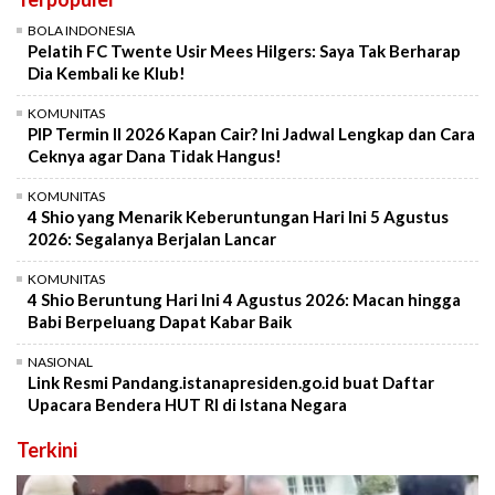
BOLA INDONESIA
Pelatih FC Twente Usir Mees Hilgers: Saya Tak Berharap
Dia Kembali ke Klub!
KOMUNITAS
PIP Termin II 2026 Kapan Cair? Ini Jadwal Lengkap dan Cara
Ceknya agar Dana Tidak Hangus!
KOMUNITAS
4 Shio yang Menarik Keberuntungan Hari Ini 5 Agustus
2026: Segalanya Berjalan Lancar
KOMUNITAS
4 Shio Beruntung Hari Ini 4 Agustus 2026: Macan hingga
Babi Berpeluang Dapat Kabar Baik
NASIONAL
Link Resmi Pandang.istanapresiden.go.id buat Daftar
Upacara Bendera HUT RI di Istana Negara
Terkini