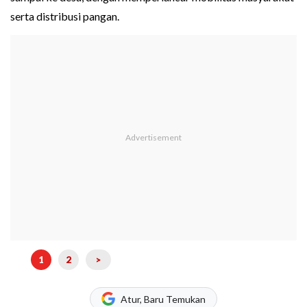
serta distribusi pangan.
1
2
>
Atur, Baru Temukan