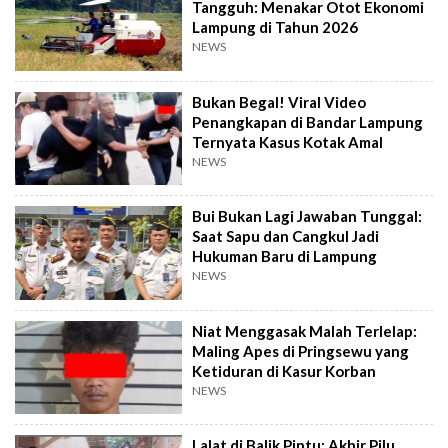
Tangguh: Menakar Otot Ekonomi
Lampung di Tahun 2026
NEWS
Bukan Begal! Viral Video
Penangkapan di Bandar Lampung
Ternyata Kasus Kotak Amal
NEWS
Bui Bukan Lagi Jawaban Tunggal:
Saat Sapu dan Cangkul Jadi
Hukuman Baru di Lampung
NEWS
Niat Menggasak Malah Terlelap:
Maling Apes di Pringsewu yang
Ketiduran di Kasur Korban
NEWS
Lalat di Balik Pintu: Akhir Pilu