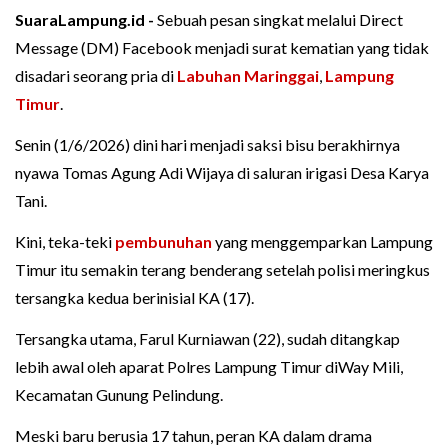
SuaraLampung.id -
Sebuah pesan singkat melalui Direct
Message (DM) Facebook menjadi surat kematian yang tidak
disadari seorang pria di
Labuhan Maringgai
,
Lampung
Timur
.
Senin (1/6/2026) dini hari menjadi saksi bisu berakhirnya
nyawa Tomas Agung Adi Wijaya di saluran irigasi Desa Karya
Tani.
Kini, teka-teki
pembunuhan
yang menggemparkan Lampung
Timur itu semakin terang benderang setelah polisi meringkus
tersangka kedua berinisial KA (17).
Tersangka utama, Farul Kurniawan (22), sudah ditangkap
lebih awal oleh aparat Polres Lampung Timur diWay Mili,
Kecamatan Gunung Pelindung.
Meski baru berusia 17 tahun, peran KA dalam drama