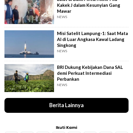
Kakek J dalam Kesunyian Gang
Mawar
NEWS
Misi Satelit Lampung-1: Saat Mata
AI di Luar Angkasa Kawal Ladang
Singkong
NEWS
BRI Dukung Kebijakan Dana SAL
demi Perkuat Intermediasi
Perbankan
NEWS
Berita Lainnya
Ikuti Kami