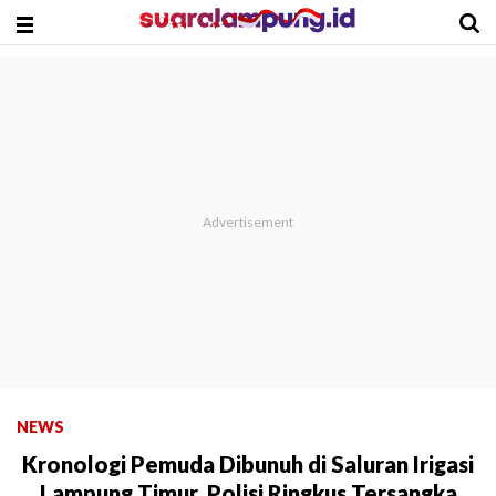
NEWS
Kronologi Pemuda Dibunuh di Saluran Irigasi
Lampung Timur, Polisi Ringkus Tersangka