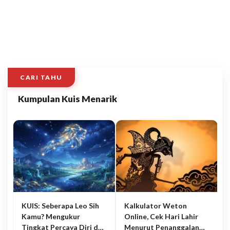
CARI TAHU
Kumpulan Kuis Menarik
KUIS: Seberapa Leo Sih
Kalkulator Weton
Kamu? Mengukur
Online, Cek Hari Lahir
Tingkat Percaya Diri dan
Menurut Penanggalan