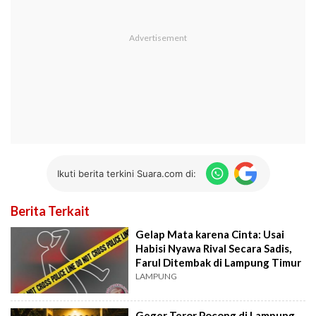
Ikuti berita terkini Suara.com di:
Berita Terkait
Gelap Mata karena Cinta: Usai
Habisi Nyawa Rival Secara Sadis,
Farul Ditembak di Lampung Timur
LAMPUNG
Geger Teror Pocong di Lampung