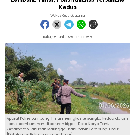
Kedua
Wakos Reza Gautama
Rabu, 03 Juni 2026 | 14:11 WIB
Aparat Polres Lampung Timur meringkus tersangka kedua dalam
kasus pembunuhan di saluran irigasi, Desa Karya Tani,
Kecamatan Labuhan Maringgai, Kabupaten Lampung Timur.
[Dok Humas Polres Lampung Timur]