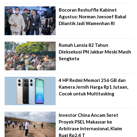
Bocoran Reshuffle Kabinet
Agustus: Norman Joesoef Bakal
Dilantik Jadi Wamenhan RI
Rumah Lansia 82 Tahun
Dieksekusi PN Jakbar Meski Masih
Sengketa
4 HP Redmi Memori 256 GB dan
Kamera Jernih Harga Rp1 Jutaan,
Cocok untuk Multitasking
Investor China Ancam Seret
Proyek PSEL Makassar ke
Arbitrase Internasional, Klaim
Rugi Rp2,4 T