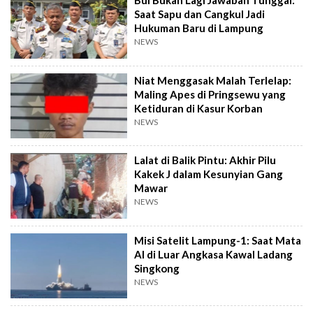
Bui Bukan Lagi Jawaban Tunggal:
Saat Sapu dan Cangkul Jadi
Hukuman Baru di Lampung
NEWS
Niat Menggasak Malah Terlelap:
Maling Apes di Pringsewu yang
Ketiduran di Kasur Korban
NEWS
Lalat di Balik Pintu: Akhir Pilu
Kakek J dalam Kesunyian Gang
Mawar
NEWS
Misi Satelit Lampung-1: Saat Mata
AI di Luar Angkasa Kawal Ladang
Singkong
NEWS