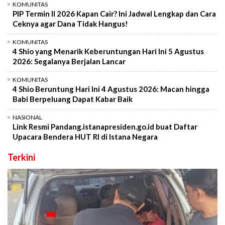
KOMUNITAS
PIP Termin II 2026 Kapan Cair? Ini Jadwal Lengkap dan Cara
Ceknya agar Dana Tidak Hangus!
KOMUNITAS
4 Shio yang Menarik Keberuntungan Hari Ini 5 Agustus
2026: Segalanya Berjalan Lancar
KOMUNITAS
4 Shio Beruntung Hari Ini 4 Agustus 2026: Macan hingga
Babi Berpeluang Dapat Kabar Baik
NASIONAL
Link Resmi Pandang.istanapresiden.go.id buat Daftar
Upacara Bendera HUT RI di Istana Negara
Terkini