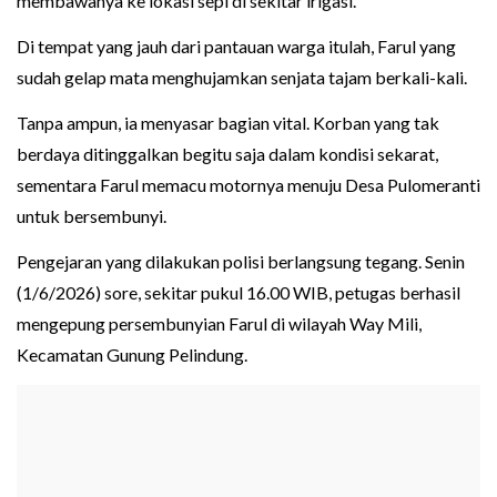
membawanya ke lokasi sepi di sekitar irigasi.
Di tempat yang jauh dari pantauan warga itulah, Farul yang
sudah gelap mata menghujamkan senjata tajam berkali-kali.
Tanpa ampun, ia menyasar bagian vital. Korban yang tak
berdaya ditinggalkan begitu saja dalam kondisi sekarat,
sementara Farul memacu motornya menuju Desa Pulomeranti
untuk bersembunyi.
Pengejaran yang dilakukan polisi berlangsung tegang. Senin
(1/6/2026) sore, sekitar pukul 16.00 WIB, petugas berhasil
mengepung persembunyian Farul di wilayah Way Mili,
Kecamatan Gunung Pelindung.