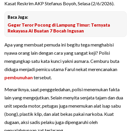
Kasat Reskrim AKP Stefanus Boyoh, Selasa (2/6/2026).
Baca Juga:
Geger Teror Pocong di Lampung Timur: Ternyata
Rekayasa AI Buatan 7 Bocah Ingusan
Apa yang membuat pemuda ini begitu tega menghabisi
nyawa orang lain dengan cara yang sangat keji? Polisi
mengungkap satu kata kunci yakni asmara. Cemburu buta
diduga menjadi pemicu utama Farul nekat merencanakan
pembunuhan
tersebut.
Menariknya, saat penggeledahan, polisi menemukan fakta
lain yang mengejutkan. Selain menyita senjata tajam dan dua
unit sepeda motor, petugas juga menemukan alat isap sabu
(bong), plastik klip, dan alat bekas pakai narkoba. Kuat
dugaan, aksi sadis pelaku juga dipengaruhi oleh
penyalahgunaan zat terlarang.