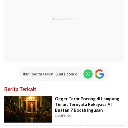
Ikuti berita terkini Suara.com di:
Berita Terkait
Geger Teror Pocong di Lampung
Timur: Ternyata Rekayasa AI
Buatan 7 Bocah Ingusan
LAMPUNG