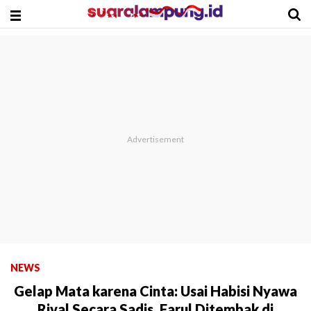
NEWS
Gelap Mata karena Cinta: Usai Habisi Nyawa
Rival Secara Sadis, Farul Ditembak di