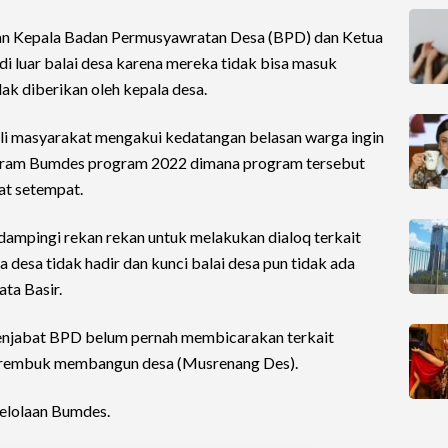
gan Kepala Badan Permusyawratan Desa (BPD) dan Ketua
di luar balai desa karena mereka tidak bisa masuk
dak diberikan oleh kepala desa.
li masyarakat mengakui kedatangan belasan warga ingin
ogram Bumdes program 2022 dimana program tersebut
at setempat.
dampingi rekan rekan untuk melakukan dialoq terkait
desa tidak hadir dan kunci balai desa pun tidak ada
ata Basir.
menjabat BPD belum pernah membicarakan terkait
rembuk membangun desa (Musrenang Des).
elolaan Bumdes.