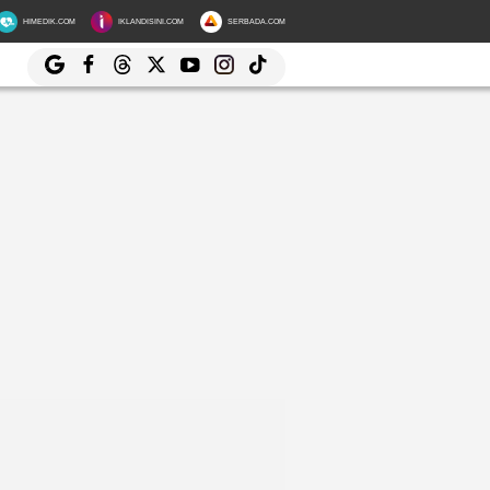
HIMEDIK.COM
IKLANDISINI.COM
SERBADA.COM