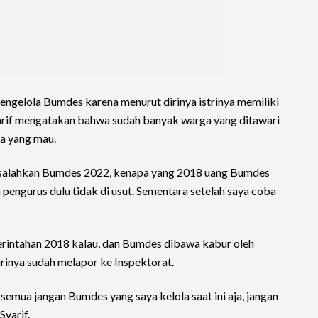
 pengelola Bumdes karena menurut dirinya istrinya memiliki
yarif mengatakan bahwa sudah banyak warga yang ditawari
a yang mau.
asalahkan Bumdes 2022, kenapa yang 2018 uang Bumdes
 pengurus dulu tidak di usut. Sementara setelah saya coba
erintahan 2018 kalau, dan Bumdes dibawa kabur oleh
irinya sudah melapor ke Inspektorat.
semua jangan Bumdes yang saya kelola saat ini aja, jangan
Syarif.