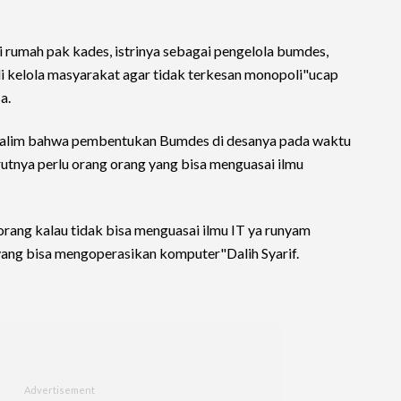
i rumah pak kades, istrinya sebagai pengelola bumdes,
i kelola masyarakat agar tidak terkesan monopoli"ucap
a.
gkalim bahwa pembentukan Bumdes di desanya pada waktu
tnya perlu orang orang yang bisa menguasai ilmu
ang kalau tidak bisa menguasai ilmu IT ya runyam
ang bisa mengoperasikan komputer"Dalih Syarif.