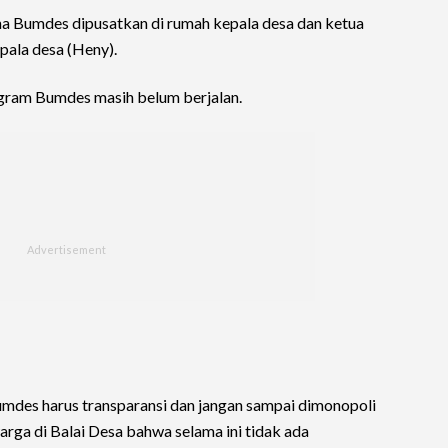
ha Bumdes dipusatkan di rumah kepala desa dan ketua
epala desa (Heny).
ogram Bumdes masih belum berjalan.
mdes harus transparansi dan jangan sampai dimonopoli
rga di Balai Desa bahwa selama ini tidak ada