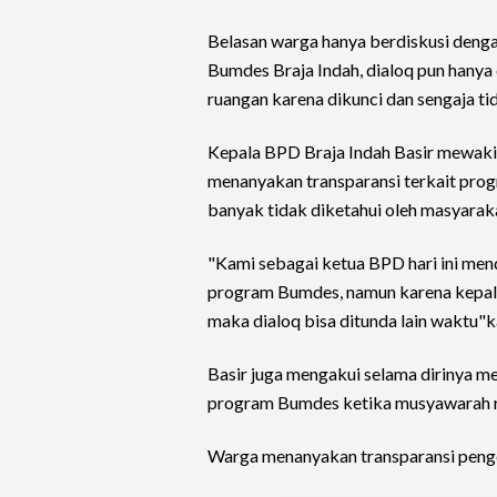
Belasan warga hanya berdiskusi den
Bumdes Braja Indah, dialoq pun hanya 
ruangan karena dikunci dan sengaja ti
Kepala BPD Braja Indah Basir mewaki
menanyakan transparansi terkait pr
banyak tidak diketahui oleh masyarak
"Kami sebagai ketua BPD hari ini men
program Bumdes, namun karena kepala 
maka dialoq bisa ditunda lain waktu"k
Basir juga mengakui selama dirinya 
program Bumdes ketika musyawarah 
Warga menanyakan transparansi peng