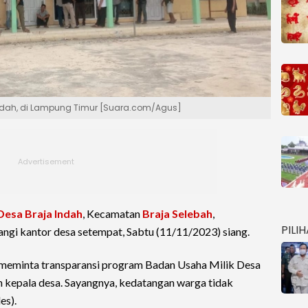
ndah, di Lampung Timur [Suara.com/Agus]
Desa Braja Indah
, Kecamatan
Braja Selebah
,
PILI
ngi kantor desa setempat, Sabtu (11/11/2023) siang.
meminta transparansi program Badan Usaha Milik Desa
 kepala desa. Sayangnya, kedatangan warga tidak
es).