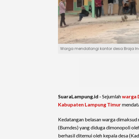
Warga mendatangi kantor desa Braja I
SuaraLampung.id -
Sejumlah
warga 
Kabupaten Lampung Timur
mendata
Kedatangan belasan warga dimaksud 
(Bumdes) yang diduga dimonopoli oleh
berhasil ditemui oleh kepala desa (Kad