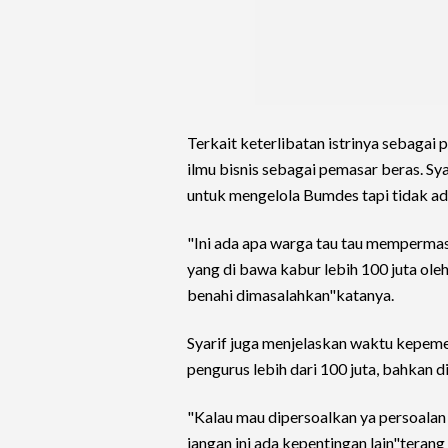
Terkait keterlibatan istrinya sebagai
ilmu bisnis sebagai pemasar beras. S
untuk mengelola Bumdes tapi tidak ad
"Ini ada apa warga tau tau memperm
yang di bawa kabur lebih 100 juta oleh
benahi dimasalahkan"katanya.
Syarif juga menjelaskan waktu kepem
pengurus lebih dari 100 juta, bahkan d
"Kalau mau dipersoalkan ya persoalan 
jangan ini ada kepentingan lain"terang 