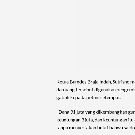
Ketua Bumdes Braja Indah, Sutrisno 
dan uang tersebut digunakan pengemb
gabah kepada petani setempat.
"Dana 91 juta yang dikembangkan guna
keuntungan 3 juta, dan keuntungan it
tanpa menyertakan bukti bahwa saldo