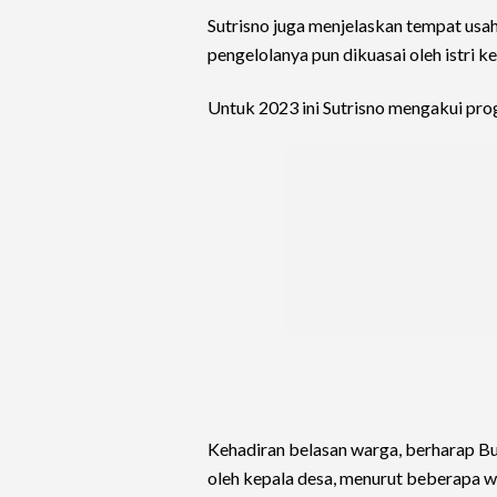
Sutrisno juga menjelaskan tempat usa
pengelolanya pun dikuasai oleh istri k
Untuk 2023 ini Sutrisno mengakui pr
Kehadiran belasan warga, berharap Bu
oleh kepala desa, menurut beberapa wa