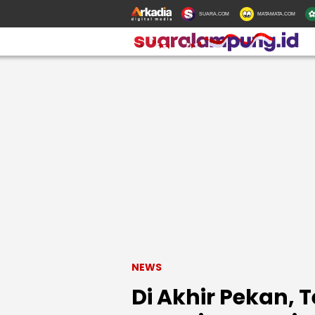
SUARA.COM
MATAMATA.COM
NEWS
Di Akhir Pekan,