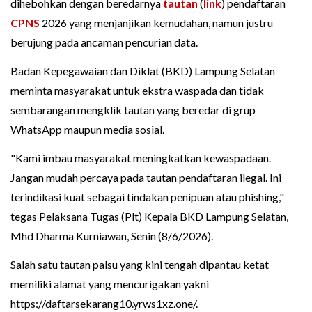
dihebohkan dengan beredarnya
tautan
(
link
) pendaftaran
CPNS
2026 yang menjanjikan kemudahan, namun justru
berujung pada ancaman pencurian data.
Badan Kepegawaian dan Diklat (BKD) Lampung Selatan
meminta masyarakat untuk ekstra waspada dan tidak
sembarangan mengklik tautan yang beredar di grup
WhatsApp maupun media sosial.
"Kami imbau masyarakat meningkatkan kewaspadaan.
Jangan mudah percaya pada tautan pendaftaran ilegal. Ini
terindikasi kuat sebagai tindakan penipuan atau phishing,"
tegas Pelaksana Tugas (Plt) Kepala BKD Lampung Selatan,
Mhd Dharma Kurniawan, Senin (8/6/2026).
Salah satu tautan palsu yang kini tengah dipantau ketat
memiliki alamat yang mencurigakan yakni
https://daftarsekarang10.yrws1xz.one/.