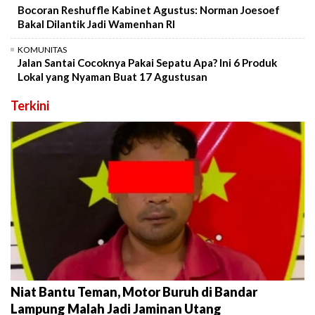
Bocoran Reshuffle Kabinet Agustus: Norman Joesoef
Bakal Dilantik Jadi Wamenhan RI
KOMUNITAS
Jalan Santai Cocoknya Pakai Sepatu Apa? Ini 6 Produk
Lokal yang Nyaman Buat 17 Agustusan
Terkini
Niat Bantu Teman, Motor Buruh di Bandar
Lampung Malah Jadi Jaminan Utang