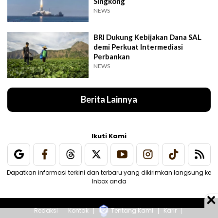
Singkong
NEWS
BRI Dukung Kebijakan Dana SAL
demi Perkuat Intermediasi
Perbankan
NEWS
Berita Lainnya
Ikuti Kami
Dapatkan informasi terkini dan terbaru yang dikirimkan langsung ke
Inbox anda
Redaksi
Kontak
Tentang Kami
Karir