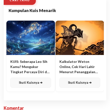
CARI TAHU
Kumpulan Kuis Menarik
KUIS: Seberapa Leo Sih
Kalkulator Weton
Kamu? Mengukur
Online, Cek Hari Lahir
Tingkat Percaya Diri dan
Menurut Penanggalan
Karisma
Jawa
Ikuti Kuisnya ➔
Ikuti Kuisnya ➔
Komentar