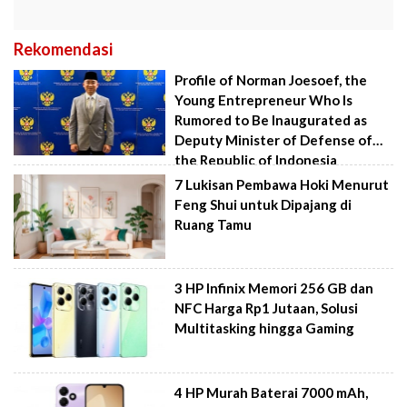
Rekomendasi
Profile of Norman Joesoef, the
Young Entrepreneur Who Is
Rumored to Be Inaugurated as
Deputy Minister of Defense of
the Republic of Indonesia
7 Lukisan Pembawa Hoki Menurut
Feng Shui untuk Dipajang di
Ruang Tamu
3 HP Infinix Memori 256 GB dan
NFC Harga Rp1 Jutaan, Solusi
Multitasking hingga Gaming
4 HP Murah Baterai 7000 mAh,