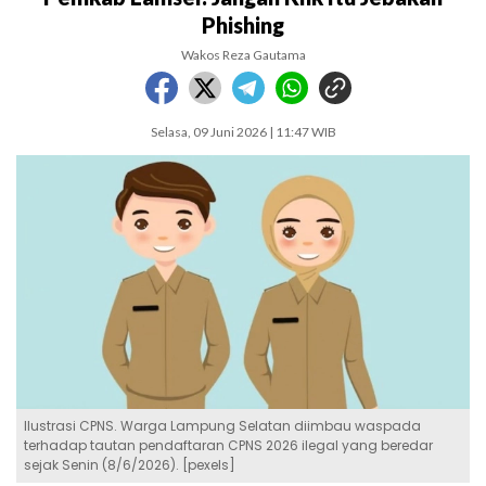
Phishing
Wakos Reza Gautama
Selasa, 09 Juni 2026 | 11:47 WIB
Ilustrasi CPNS. Warga Lampung Selatan diimbau waspada
terhadap tautan pendaftaran CPNS 2026 ilegal yang beredar
sejak Senin (8/6/2026). [pexels]