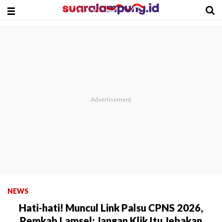
NEWS
Hati-hati! Muncul Link Palsu CPNS 2026,
Pemkab Lamsel: Jangan Klik Itu Jebakan