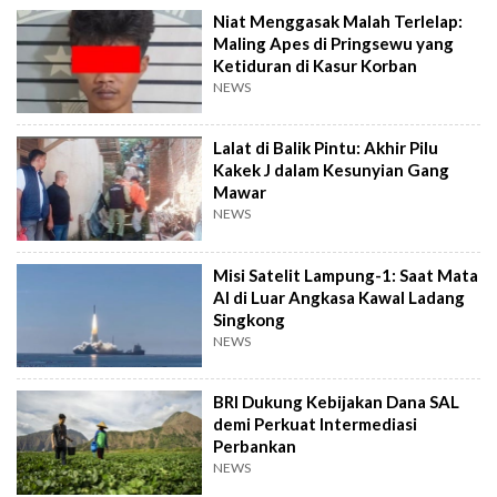
Niat Menggasak Malah Terlelap:
Maling Apes di Pringsewu yang
Ketiduran di Kasur Korban
NEWS
Lalat di Balik Pintu: Akhir Pilu
Kakek J dalam Kesunyian Gang
Mawar
NEWS
Misi Satelit Lampung-1: Saat Mata
AI di Luar Angkasa Kawal Ladang
Singkong
NEWS
BRI Dukung Kebijakan Dana SAL
demi Perkuat Intermediasi
Perbankan
NEWS