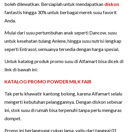
boleh dilewatkan. Bersiaplah untuk mendapatkan
diskon
fantastis hingga 30% untuk berbagai merek susu favorit
Anda.
Mulai dari susu pertumbuhan anak seperti Dancow, susu
untuk kesehatan tulang Anlene, hingga susu nutrisi lengkap
seperti Entrasol, semuanya tersedia dengan harga spesial.
Untuk katalog produk promo susu di Alfamart bisa dicek di
link di bawah ini:
KATALOG PROMO POWDER MILK FAIR
Tak perlu khawatir kantong bolong, karena Alfamart selalu
mengerti kebutuhan pelanggannya. Dengan diskon sebesar
ini, stok susu di rumah bisa terpenuhi tanpa perlu menguras
dompet.
Promo ini berlangsung cukup lama, yaitu dari tanggal 01