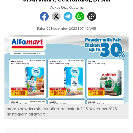
Wakos Reza Gautama
Rabu, 05 November 2025 | 07:42 WIB
promo powder milk fair alfamart periode 1-15 November 2025.
[Instagram alfamart]