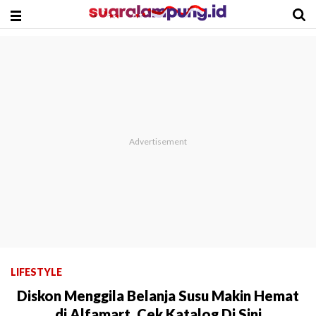
LIFESTYLE
Diskon Menggila Belanja Susu Makin Hemat
di Alfamart, Cek Katalog Di Sini