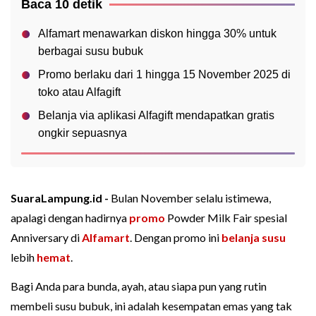
Baca 10 detik
Alfamart menawarkan diskon hingga 30% untuk
berbagai susu bubuk
Promo berlaku dari 1 hingga 15 November 2025 di
toko atau Alfagift
Belanja via aplikasi Alfagift mendapatkan gratis
ongkir sepuasnya
SuaraLampung.id -
Bulan November selalu istimewa,
apalagi dengan hadirnya
promo
Powder Milk Fair spesial
Anniversary di
Alfamart
. Dengan promo ini
belanja
susu
lebih
hemat
.
Bagi Anda para bunda, ayah, atau siapa pun yang rutin
membeli susu bubuk, ini adalah kesempatan emas yang tak