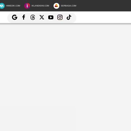
HIMEDIK.COM
IKLANDISINI.COM
SERBADA.COM