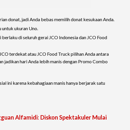
rian donat, jadi Anda bebas memilih donat kesukaan Anda.
u untuk ukuran Uno.
i berlaku di seluruh gerai JCO Indonesia dan JCO Food
i JCO terdekat atau JCO Food Truck pilihan Anda antara
an jadikan hari Anda lebih manis dengan Promo Combo
ial ini karena kebahagiaan manis hanya berjarak satu
uan Alfamidi: Diskon Spektakuler Mulai