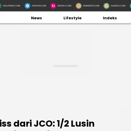
BOLATIMES.COM
HITEKNO.COM
DEWIKU.COM
MOBIMOTO.COM
GUIDEKU.COM
News
Lifestyle
Indeks
s dari JCO: 1/2 Lusin