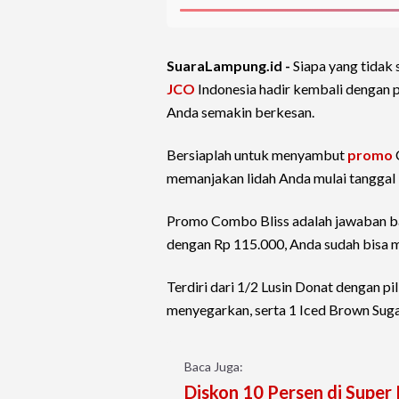
SuaraLampung.id -
Siapa yang tidak
JCO
Indonesia hadir kembali dengan
Anda semakin berkesan.
Bersiaplah untuk menyambut
promo
memanjakan lidah Anda mulai tanggal
Promo Combo Bliss adalah jawaban ba
dengan Rp 115.000, Anda sudah bisa
Terdiri dari 1/2 Lusin Donat dengan pi
menyegarkan, serta 1 Iced Brown Suga
Baca Juga:
Diskon 10 Persen di Super 