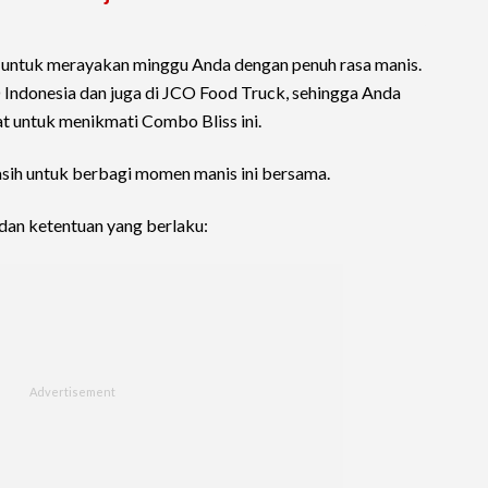
 untuk merayakan minggu Anda dengan penuh rasa manis.
O Indonesia dan juga di JCO Food Truck, sehingga Anda
 untuk menikmati Combo Bliss ini.
asih untuk berbagi momen manis ini bersama.
dan ketentuan yang berlaku: