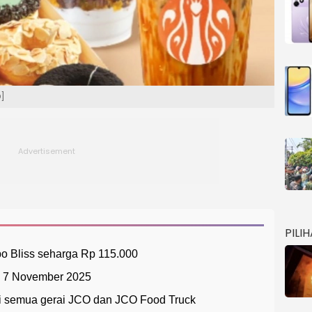
O]
PILI
 Bliss seharga Rp 115.000
ga 7 November 2025
di semua gerai JCO dan JCO Food Truck