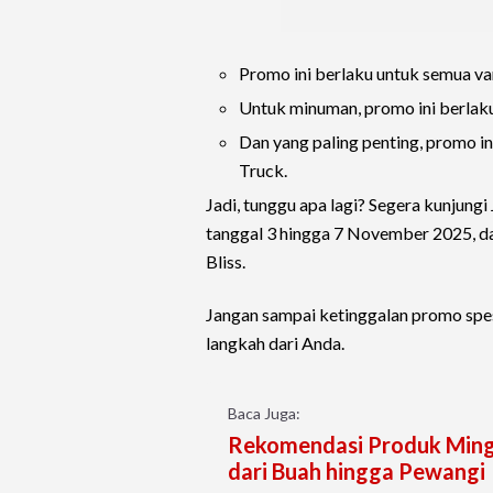
Promo ini berlaku untuk semua va
Untuk minuman, promo ini berlak
Dan yang paling penting, promo in
Truck.
Jadi, tunggu apa lagi? Segera kunjung
tanggal 3 hingga 7 November 2025, d
Bliss.
Jangan sampai ketinggalan promo spes
langkah dari Anda.
Baca Juga:
Rekomendasi Produk Mingg
dari Buah hingga Pewangi