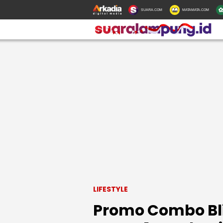
SUARA.COM
MATAMATA.COM
LIFESTYLE
Promo Combo Blis