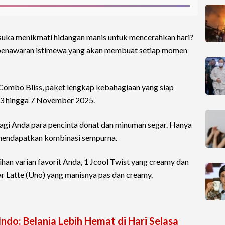
 suka menikmati hidangan manis untuk mencerahkan hari?
 penawaran istimewa yang akan membuat setiap momen
Combo Bliss, paket lengkap kebahagiaan yang siap
 3 hingga 7 November 2025.
gi Anda para pencinta donat dan minuman segar. Hanya
 mendapatkan kombinasi sempurna.
lihan varian favorit Anda, 1 Jcool Twist yang creamy dan
r Latte (Uno) yang manisnya pas dan creamy.
Indo: Belanja Lebih Hemat di Hari Selasa