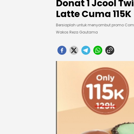
Donat 1 Jcool Tw
Latte Cuma 115K
Bersiaplah untuk menyambut promo Comb
Wakos Reza Gautama