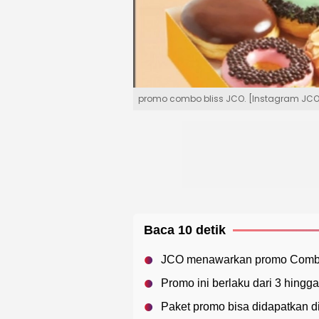
promo combo bliss JCO. [Instagram JC
Baca 10 detik
JCO menawarkan promo Combo
Promo ini berlaku dari 3 hing
Paket promo bisa didapatkan 