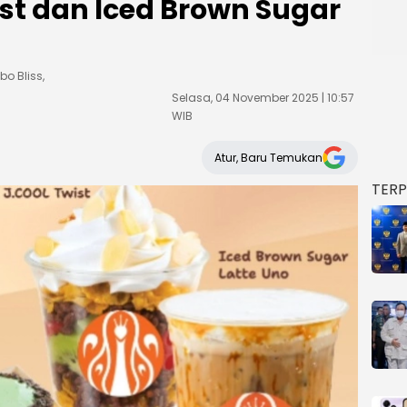
ist dan Iced Brown Sugar
o Bliss,
Selasa, 04 November 2025 | 10:57
WIB
Atur, Baru Temukan
TER