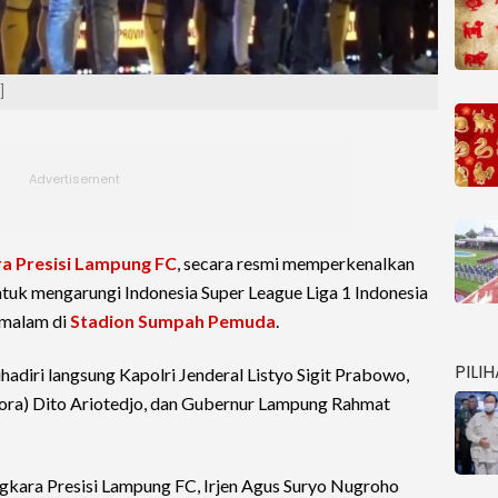
]
a Presisi Lampung FC
, secara resmi memperkenalkan
tuk mengarungi Indonesia Super League Liga 1 Indonesia
 malam di
Stadion Sumpah Pemuda
.
PILI
hadiri langsung Kapolri Jenderal Listyo Sigit Prabowo,
ra) Dito Ariotedjo, dan Gubernur Lampung Rahmat
gkara Presisi Lampung FC, Irjen Agus Suryo Nugroho