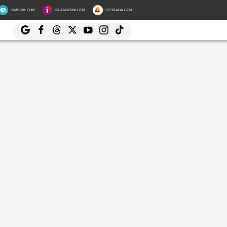
HIMEDIK.COM
IKLANDISINI.COM
SERBADA.COM