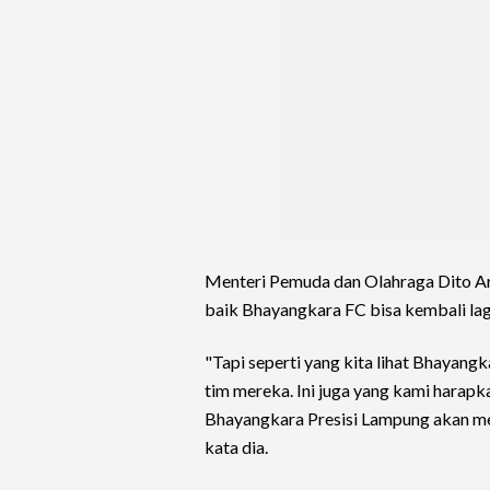
Menteri Pemuda dan Olahraga Dito Ar
baik Bhayangkara FC bisa kembali lagi 
"Tapi seperti yang kita lihat Bhayang
tim mereka. Ini juga yang kami harap
Bhayangkara Presisi Lampung akan men
kata dia.