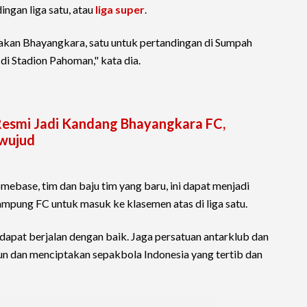
ingan liga satu, atau
liga super
.
akan Bhayangkara, satu untuk pertandingan di Sumpah
i Stadion Pahoman," kata dia.
esmi Jadi Kandang Bhayangkara FC,
rwujud
homebase, tim dan baju tim yang baru, ini dapat menjadi
mpung FC untuk masuk ke klasemen atas di liga satu.
dapat berjalan dengan baik. Jaga persatuan antarklub dan
n dan menciptakan sepakbola Indonesia yang tertib dan