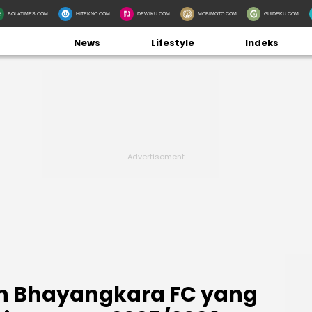
BOLATIMES.COM
HITEKNO.COM
DEWIKU.COM
MOBIMOTO.COM
GUIDEKU.COM
News
Lifestyle
Indeks
in Bhayangkara FC yang