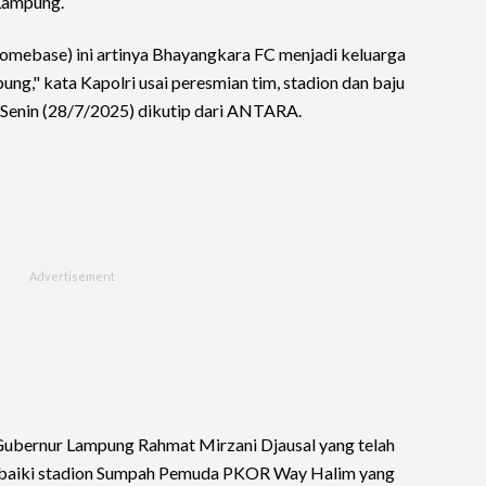
 Lampung.
omebase) ini artinya Bhayangkara FC menjadi keluarga
ng," kata Kapolri usai peresmian tim, stadion dan baju
 Senin (28/7/2025) dikutip dari ANTARA.
ubernur Lampung Rahmat Mirzani Djausal yang telah
baiki stadion Sumpah Pemuda PKOR Way Halim yang