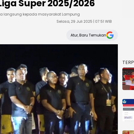
Liga Super 2025/2026
ara langsung kepada masyarakat Lampung
Selasa, 29 Juli 2025 | 07:51 WIB
Atur, Baru Temukan
TER