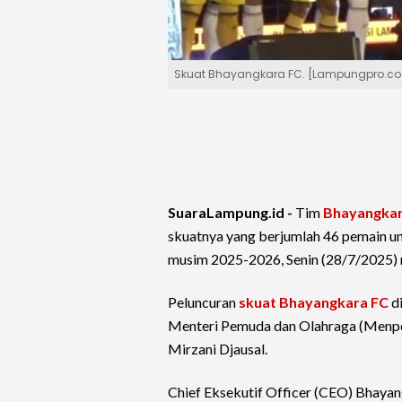
Skuat Bhayangkara FC. [Lampungpro.co
SuaraLampung.id -
Tim
Bhayangkar
skuatnya yang berjumlah 46 pemain un
musim 2025-2026, Senin (28/7/2025)
Peluncuran
skuat Bhayangkara FC
di
Menteri Pemuda dan Olahraga (Menpo
Mirzani Djausal.
Chief Eksekutif Officer (CEO) Bhayan