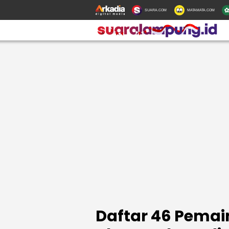
SUARA.COM
MATAMATA.COM
Daftar 46 Pema