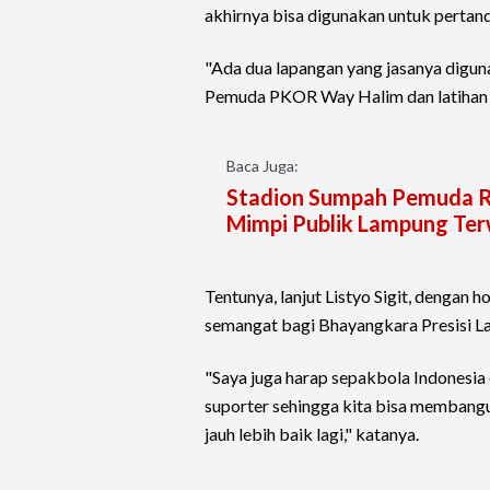
akhirnya bisa digunakan untuk pertand
"Ada dua lapangan yang jasanya digun
Pemuda PKOR Way Halim dan latihan d
Baca Juga:
Stadion Sumpah Pemuda R
Mimpi Publik Lampung Te
Tentunya, lanjut Listyo Sigit, dengan 
semangat bagi Bhayangkara Presisi La
"Saya juga harap sepakbola Indonesia 
suporter sehingga kita bisa membangu
jauh lebih baik lagi," katanya.