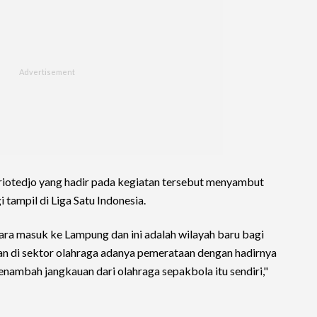
iotedjo yang hadir pada kegiatan tersebut menyambut
tampil di Liga Satu Indonesia.
kara masuk ke Lampung dan ini adalah wilayah baru bagi
kan di sektor olahraga adanya pemerataan dengan hadirnya
ambah jangkauan dari olahraga sepakbola itu sendiri,"