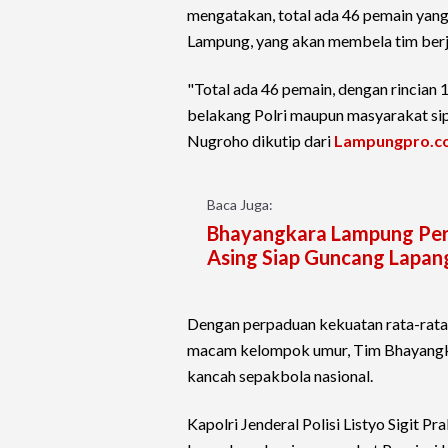
mengatakan, total ada 46 pemain yan
Lampung, yang akan membela tim berj
"Total ada 46 pemain, dengan rincian 1
belakang Polri maupun masyarakat sipi
Nugroho dikutip dari
Lampungpro.c
Baca Juga:
Bhayangkara Lampung Perk
Asing Siap Guncang Lapan
Dengan perpaduan kekuatan rata-rata
macam kelompok umur, Tim Bhayangkar
kancah sepakbola nasional.
Kapolri Jenderal Polisi Listyo Sigit