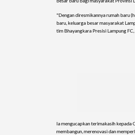
besar baru bagi masyarakat Provinsi
"Dengan diresmikannya rumah baru (h
baru, keluarga besar masyarakat Lampu
tim Bhayangkara Presisi Lampung FC,
Ia mengucapkan terimakasih kepada G
membangun, merenovasi dan memper