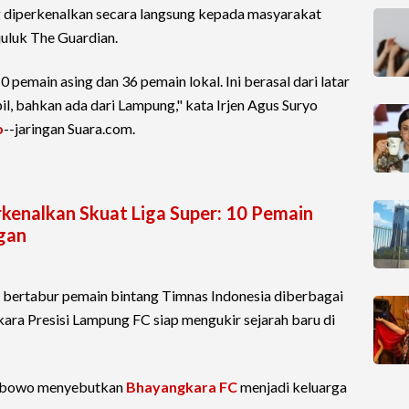
g diperkenalkan secara langsung kepada masyarakat
uluk The Guardian.
0 pemain asing dan 36 pemain lokal. Ini berasal dari latar
l, bahkan ada dari Lampung," kata Irjen Agus Suryo
o
--jaringan Suara.com.
enalkan Skuat Liga Super: 10 Pemain
gan
 bertabur pemain bintang Timnas Indonesia diberbagai
a Presisi Lampung FC siap mengukir sejarah baru di
 Prabowo menyebutkan
Bhayangkara FC
menjadi keluarga