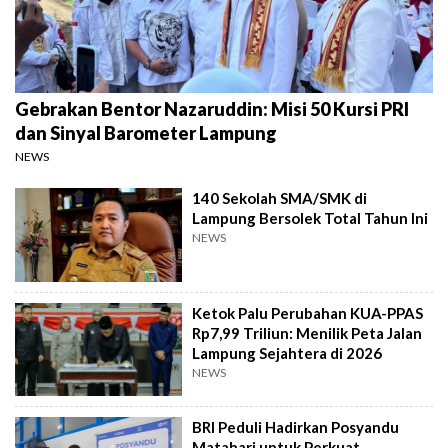
Gebrakan Bentor Nazaruddin: Misi 50 Kursi PRI
dan Sinyal Barometer Lampung
NEWS
140 Sekolah SMA/SMK di
Lampung Bersolek Total Tahun Ini
NEWS
Ketok Palu Perubahan KUA-PPAS
Rp7,99 Triliun: Menilik Peta Jalan
Lampung Sejahtera di 2026
NEWS
BRI Peduli Hadirkan Posyandu
Matahari untuk Perkuat