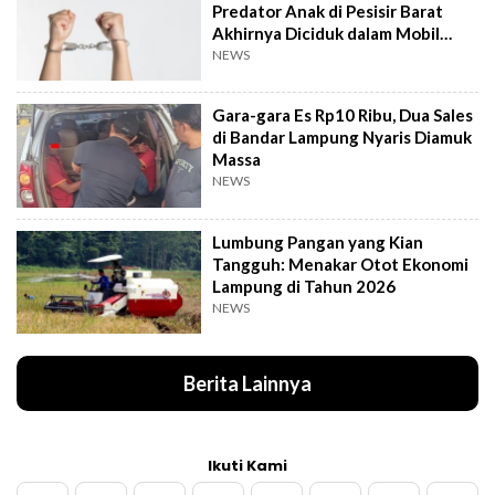
Predator Anak di Pesisir Barat
Akhirnya Diciduk dalam Mobil
Travel
NEWS
Gara-gara Es Rp10 Ribu, Dua Sales
di Bandar Lampung Nyaris Diamuk
Massa
NEWS
Lumbung Pangan yang Kian
Tangguh: Menakar Otot Ekonomi
Lampung di Tahun 2026
NEWS
Berita Lainnya
Ikuti Kami