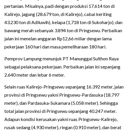
pertanian. Misalnya, padi dengan produksi 17.614 ton di
Kalirejo, jagung (28.679 ton, di Kalirejo), cabai keriting
43.230 ton di Adiluwih), kelapa (1,718 ton di Sukoharjo), dan
bawang merah sebanyak 3.894 ton di Pringsewu. Perbaikan
jalan ini menelan anggaran Rp12,66 miliar dengan lama
pekerjaan 160 hari dan masa pemeliharaan 180 hari.
Pemprov Lampung menunjuk PT Manunggal Sulthon Raya
sebagai pelaksana pekerjaan. Perbaikan jalan ini sepanjang
2.640 meter dan lebar 6 meter.
Selain ruas Kalirejo-Pringsewu sepanjang 16.392 meter, jalan
provinsi di Pringsewu yakni Pringsewu-Pardasuka (18.797
meter), dan Pardasuka-Sukamara (5.058 meter). Sehingga
total jalan provinsi di Pringsewu sepanjang 40.247 meter.
Adapun kondisi kerusakan yakni ruas Pringsewu-Kalirejo,
rusak sedang (4.930 meter), ringan (0.910 meter), dan berat