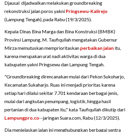
Djausal dijadwalkan melakukan groundbreaking
rekonstruksi jalan poros yakni
Pringsewu
-
Kalirejo
(Lampung Tengah), pada Rabu (19/3/2025).
Kepala Dinas Bina Marga dan Bina Konstruksi (BMBK)
Provinsi Lampung, M. Taufiqullah mengatakan Gubernur
Mirza memutuskan memprioritaskan
perbaikan jalan
itu,
karena merupakan urat nadi aktivitas warga di dua
kabupaten yakni Pringsewu dan Lampung Tengah.
"Groundbreaking direncanakan mulai dari Pekon Sukoharjo,
Kecamatan Sukaharjo. Ruas ini menjadi prioritas karena
setiap hari dilalui sekitar 7.701 kendaraan berbagai jenis,
mulai dari angkutan penumpang, logistik, hingga hasil
pertanian di dua kabupaten itu," kata Taufiqullah dikutip dari
Lampungpro.co
--jaringan Suara.com, Rabu (12/3/2025).
Dia menjelaskan jalan ini menghubungkan berbagai sentra