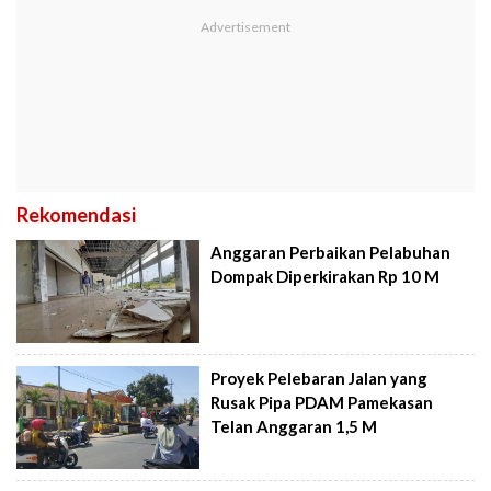
Rekomendasi
Anggaran Perbaikan Pelabuhan
Dompak Diperkirakan Rp 10 M
Proyek Pelebaran Jalan yang
Rusak Pipa PDAM Pamekasan
Telan Anggaran 1,5 M