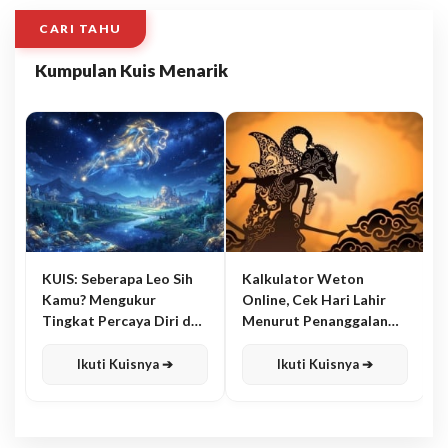
CARI TAHU
Kumpulan Kuis Menarik
KUIS: Seberapa Leo Sih
Kalkulator Weton
Kamu? Mengukur
Online, Cek Hari Lahir
Tingkat Percaya Diri dan
Menurut Penanggalan
Karisma
Jawa
Ikuti Kuisnya ➔
Ikuti Kuisnya ➔