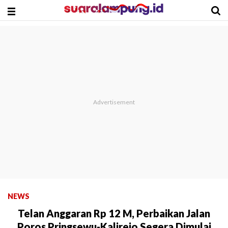
NEWS
Telan Anggaran Rp 12 M, Perbaikan Jalan
Poros Pringsewu-Kalirejo Segera Dimulai