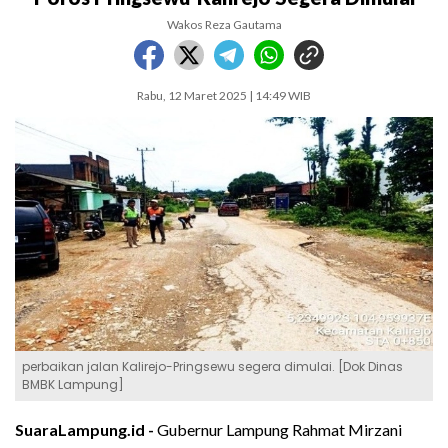
Wakos Reza Gautama
Rabu, 12 Maret 2025 | 14:49 WIB
perbaikan jalan Kalirejo-Pringsewu segera dimulai. [Dok Dinas
BMBK Lampung]
SuaraLampung.id -
Gubernur Lampung Rahmat Mirzani