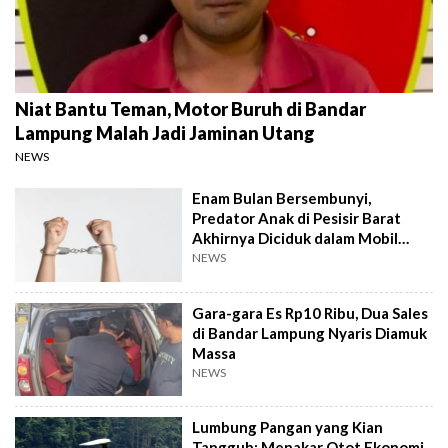
Niat Bantu Teman, Motor Buruh di Bandar
Lampung Malah Jadi Jaminan Utang
NEWS
Enam Bulan Bersembunyi,
Predator Anak di Pesisir Barat
Akhirnya Diciduk dalam Mobil
Travel
NEWS
Gara-gara Es Rp10 Ribu, Dua Sales
di Bandar Lampung Nyaris Diamuk
Massa
NEWS
Lumbung Pangan yang Kian
Tangguh: Menakar Otot Ekonomi