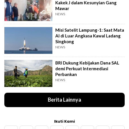
Kakek J dalam Kesunyian Gang
Mawar
NEWS
Misi Satelit Lampung-1: Saat Mata
AI di Luar Angkasa Kawal Ladang
Singkong
NEWS
BRI Dukung Kebijakan Dana SAL
demi Perkuat Intermediasi
Perbankan
NEWS
Berita Lainnya
Ikuti Kami