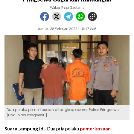
Wakos Reza Gautama
Jum'at, 28 Februari 2025 | 18:17 WIB
Dua pelaku pemerkosaan ditangkap aparat Polres Pringsewu.
[Dok Polres Pringsewu]
SuaraLampung.id -
Dua pria pelaku
pemerkosaan