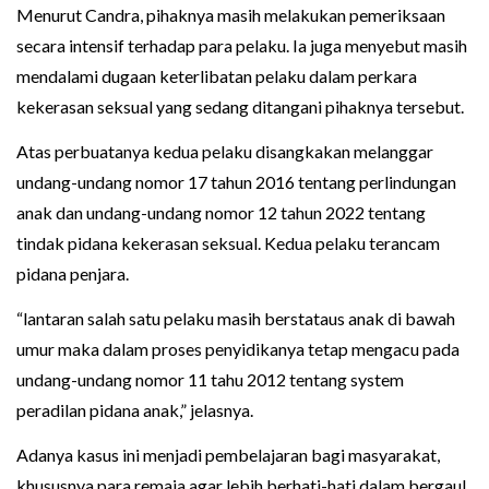
Menurut Candra, pihaknya masih melakukan pemeriksaan
secara intensif terhadap para pelaku. Ia juga menyebut masih
mendalami dugaan keterlibatan pelaku dalam perkara
kekerasan seksual yang sedang ditangani pihaknya tersebut.
Atas perbuatanya kedua pelaku disangkakan melanggar
undang-undang nomor 17 tahun 2016 tentang perlindungan
anak dan undang-undang nomor 12 tahun 2022 tentang
tindak pidana kekerasan seksual. Kedua pelaku terancam
pidana penjara.
“lantaran salah satu pelaku masih berstataus anak di bawah
umur maka dalam proses penyidikanya tetap mengacu pada
undang-undang nomor 11 tahu 2012 tentang system
peradilan pidana anak,” jelasnya.
Adanya kasus ini menjadi pembelajaran bagi masyarakat,
khususnya para remaja agar lebih berhati-hati dalam bergaul