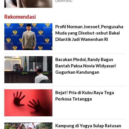
LAMPUNG
Rekomendasi
Profil Norman Joesoef, Pengusaha
Muda yang Disebut-sebut Bakal
Dilantik Jadi Wamenhan RI
Bacakan Pledoi, Randy Bagus
Bantah Paksa Novia Widyasari
Gugurkan Kandungan
Bejat! Pria di Kubu Raya Tega
Perkosa Tetangga
Kampung di Yogya Sulap Ratusan