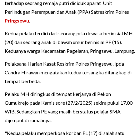
terhadap seorang remaja putri diciduk aparat Unit
Perlindugan Perempuan dan Anak (PPA) Satreskrim Polres
Pringsewu
.
Kedua pelaku terdiri dari seorang pria dewasa berinisial MH
(20) dan seorang anak di bawah umur berinisial PE (15).
Keduanya warga Kecamatan Pagelaran, Pringsewu, Lampung.
Pelaksana Harian Kasat Reskrim Polres Pringsewu, Ipda
Candra Hirawan mengatakan kedua tersangka ditangkap di
tempat berbeda.
Pelaku MH diringkus di tempat kerjanya di Pekon
Gumukrejo pada Kamis sore (27/2/2025) sekira pukul 17.00
WIB. Sedangkan PE yang masih berstatus pelajar SMA
dijemput di rumahnya.
"Kedua pelaku memperkosa korban EL (17) di salah satu