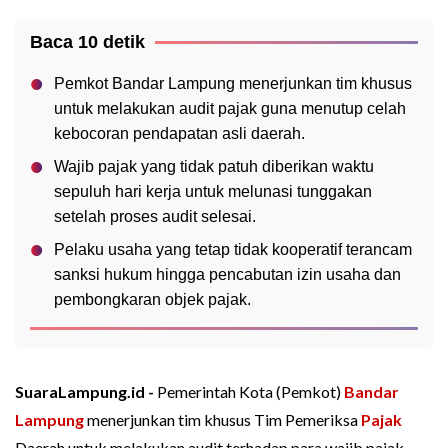
Baca 10 detik
Pemkot Bandar Lampung menerjunkan tim khusus
untuk melakukan audit pajak guna menutup celah
kebocoran pendapatan asli daerah.
Wajib pajak yang tidak patuh diberikan waktu
sepuluh hari kerja untuk melunasi tunggakan
setelah proses audit selesai.
Pelaku usaha yang tetap tidak kooperatif terancam
sanksi hukum hingga pencabutan izin usaha dan
pembongkaran objek pajak.
SuaraLampung.id -
Pemerintah Kota (Pemkot)
Bandar
Lampung
menerjunkan tim khusus Tim Pemeriksa
Pajak
Daerah untuk melakukan audit terhadap para wajib pajak.