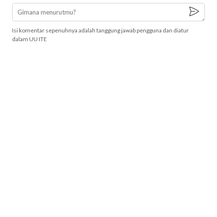
Isi komentar sepenuhnya adalah tanggung jawab pengguna dan diatur
dalam UU ITE