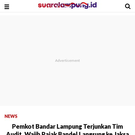
NEWS
Pemkot Bandar Lampung Terjunkan Tim
Audit, Wajib Pajak Bandel Langsung ke Jaksa