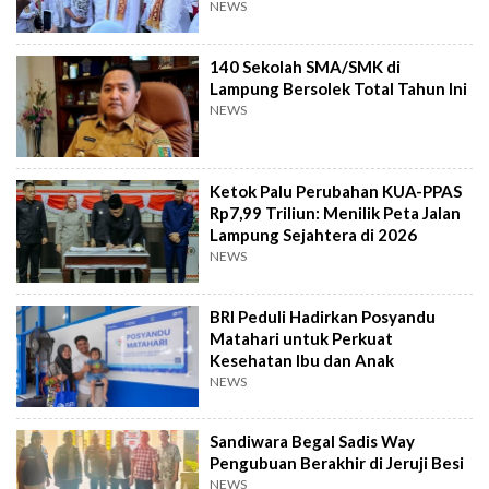
NEWS
140 Sekolah SMA/SMK di
Lampung Bersolek Total Tahun Ini
NEWS
Ketok Palu Perubahan KUA-PPAS
Rp7,99 Triliun: Menilik Peta Jalan
Lampung Sejahtera di 2026
NEWS
BRI Peduli Hadirkan Posyandu
Matahari untuk Perkuat
Kesehatan Ibu dan Anak
NEWS
Sandiwara Begal Sadis Way
Pengubuan Berakhir di Jeruji Besi
NEWS