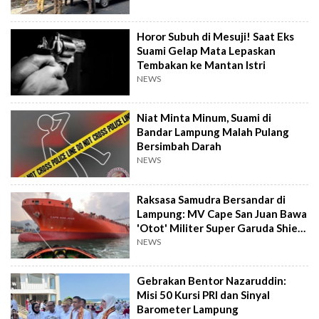
Horor Subuh di Mesuji! Saat Eks
Suami Gelap Mata Lepaskan
Tembakan ke Mantan Istri
NEWS
Niat Minta Minum, Suami di
Bandar Lampung Malah Pulang
Bersimbah Darah
NEWS
Raksasa Samudra Bersandar di
Lampung: MV Cape San Juan Bawa
'Otot' Militer Super Garuda Shield
2026
NEWS
Gebrakan Bentor Nazaruddin:
Misi 50 Kursi PRI dan Sinyal
Barometer Lampung