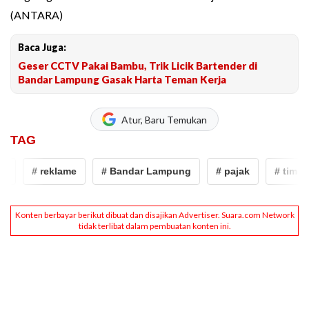
(ANTARA)
Baca Juga:
Geser CCTV Pakai Bambu, Trik Licik Bartender di
Bandar Lampung Gasak Harta Teman Kerja
Atur, Baru Temukan
TAG
# reklame
# Bandar Lampung
# pajak
# tim pem