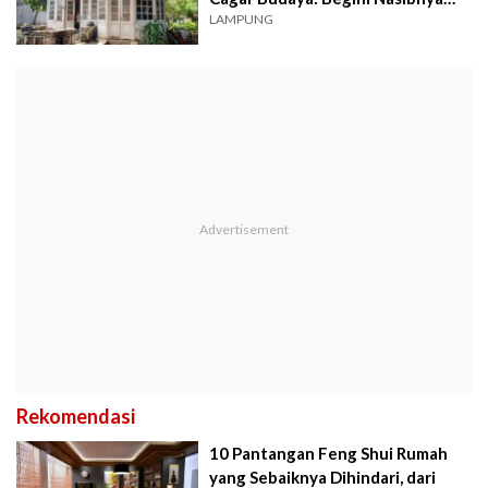
Sekarang
LAMPUNG
Rekomendasi
10 Pantangan Feng Shui Rumah
yang Sebaiknya Dihindari, dari