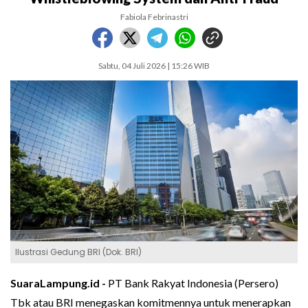
Fabiola Febrinastri
Sabtu, 04 Juli 2026 | 15:26 WIB
Ilustrasi Gedung BRI (Dok. BRI)
SuaraLampung.id -
PT Bank Rakyat Indonesia (Persero)
Tbk atau BRI menegaskan komitmennya untuk menerapkan