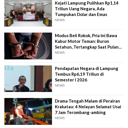
Kejati Lampung Pulihkan Rp1,14
Triliun Uang Negara, Ada
Tumpukan Dolar dan Emas
NEWS
Modus Beli Rokok, Pria Ini Bawa
Kabur Motor Teman: Buron
Setahun, Tertangkap Saat Pulang
Kampung
NEWS
Pendapatan Negara di Lampung
Tembus Rp6,19 Triliun di
Semester I 2026
NEWS
Drama Tengah Malam di Perairan
Krakatau: 4 Nelayan Selamat Usai
7 Jam Terombang-ambing
NEWS