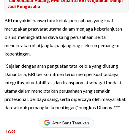
Tak Sekadar Pulang, PMI Dibantu BRI Wujudkan Mimpi
Jadi Pengusaha
BRI meyakini bahwa tata kelola perusahaan yang kuat
merupakan prasyarat utama dalam menjaga keberlanjutan
bisnis, meningkatkan daya saing perusahaan, serta
menciptakan nilai jangka panjang bagi seluruh pemangku
kepentingan.
“Sejalan dengan arah penguatan tata kelola yang diusung
Danantara, BRI berkomitmen terus memperkuat budaya
integritas, akuntabilitas, dan transparansi sebagai fondasi
utama dalam menciptakan perusahaan yang semakin
profesional, berdaya saing, serta dipercaya oleh masyarakat
dan seluruh pemangku kepentingan,” pungkas Dhanny. ***
Atur, Baru Temukan
TAG