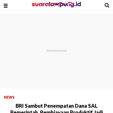
NEWS
BRI Sambut Penempatan Dana SAL
Pemerintah, Pembiayaan Produktif Jadi