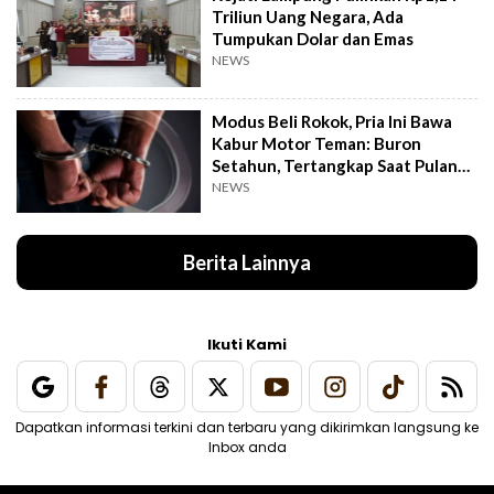
Triliun Uang Negara, Ada
Tumpukan Dolar dan Emas
NEWS
Modus Beli Rokok, Pria Ini Bawa
Kabur Motor Teman: Buron
Setahun, Tertangkap Saat Pulang
Kampung
NEWS
Berita Lainnya
Ikuti Kami
Dapatkan informasi terkini dan terbaru yang dikirimkan langsung ke
Inbox anda