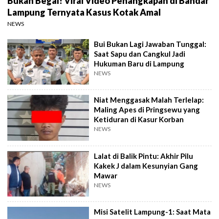
Bukan Begal! Viral Video Penangkapan di Bandar
Lampung Ternyata Kasus Kotak Amal
NEWS
Bui Bukan Lagi Jawaban Tunggal:
Saat Sapu dan Cangkul Jadi
Hukuman Baru di Lampung
NEWS
Niat Menggasak Malah Terlelap:
Maling Apes di Pringsewu yang
Ketiduran di Kasur Korban
NEWS
Lalat di Balik Pintu: Akhir Pilu
Kakek J dalam Kesunyian Gang
Mawar
NEWS
Misi Satelit Lampung-1: Saat Mata