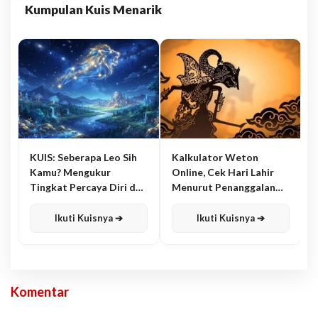
Kumpulan Kuis Menarik
KUIS: Seberapa Leo Sih
Kalkulator Weton
Kamu? Mengukur
Online, Cek Hari Lahir
Tingkat Percaya Diri dan
Menurut Penanggalan
Karisma
Jawa
Ikuti Kuisnya ➔
Ikuti Kuisnya ➔
Komentar