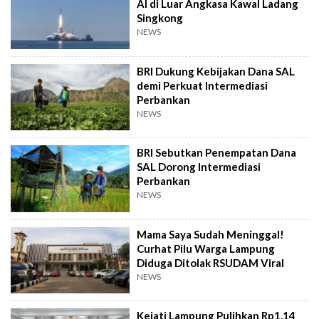
AI di Luar Angkasa Kawal Ladang
Singkong
NEWS
BRI Dukung Kebijakan Dana SAL
demi Perkuat Intermediasi
Perbankan
NEWS
BRI Sebutkan Penempatan Dana
SAL Dorong Intermediasi
Perbankan
NEWS
Mama Saya Sudah Meninggal!
Curhat Pilu Warga Lampung
Diduga Ditolak RSUDAM Viral
NEWS
Kejati Lampung Pulihkan Rp1,14