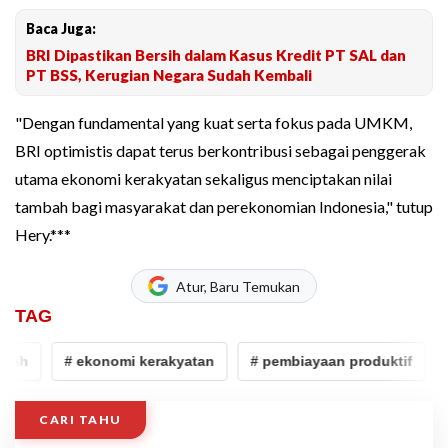
Baca Juga:
BRI Dipastikan Bersih dalam Kasus Kredit PT SAL dan
PT BSS, Kerugian Negara Sudah Kembali
"Dengan fundamental yang kuat serta fokus pada UMKM,
BRI optimistis dapat terus berkontribusi sebagai penggerak
utama ekonomi kerakyatan sekaligus menciptakan nilai
tambah bagi masyarakat dan perekonomian Indonesia," tutup
Hery.***
Atur, Baru Temukan
TAG
h
# ekonomi kerakyatan
# pembiayaan produktif
# b
CARI TAHU