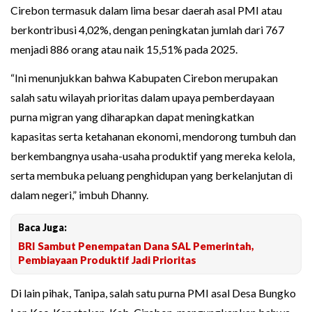
Cirebon termasuk dalam lima besar daerah asal PMI atau
berkontribusi 4,02%, dengan peningkatan jumlah dari 767
menjadi 886 orang atau naik 15,51% pada 2025.
“Ini menunjukkan bahwa Kabupaten Cirebon merupakan
salah satu wilayah prioritas dalam upaya pemberdayaan
purna migran yang diharapkan dapat meningkatkan
kapasitas serta ketahanan ekonomi, mendorong tumbuh dan
berkembangnya usaha-usaha produktif yang mereka kelola,
serta membuka peluang penghidupan yang berkelanjutan di
dalam negeri,” imbuh Dhanny.
Baca Juga:
BRI Sambut Penempatan Dana SAL Pemerintah,
Pembiayaan Produktif Jadi Prioritas
Di lain pihak, Tanipa, salah satu purna PMI asal Desa Bungko