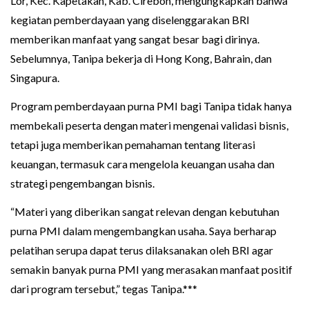
Lor, Kec. Kapetakan, Kab. Cirebon, mengungkapkan bahwa
kegiatan pemberdayaan yang diselenggarakan BRI
memberikan manfaat yang sangat besar bagi dirinya.
Sebelumnya, Tanipa bekerja di Hong Kong, Bahrain, dan
Singapura.
Program pemberdayaan purna PMI bagi Tanipa tidak hanya
membekali peserta dengan materi mengenai validasi bisnis,
tetapi juga memberikan pemahaman tentang literasi
keuangan, termasuk cara mengelola keuangan usaha dan
strategi pengembangan bisnis.
“Materi yang diberikan sangat relevan dengan kebutuhan
purna PMI dalam mengembangkan usaha. Saya berharap
pelatihan serupa dapat terus dilaksanakan oleh BRI agar
semakin banyak purna PMI yang merasakan manfaat positif
dari program tersebut,” tegas Tanipa.***