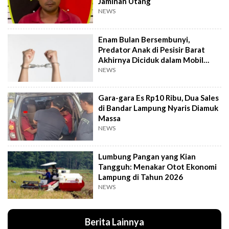
Jaminan Utang
NEWS
Enam Bulan Bersembunyi,
Predator Anak di Pesisir Barat
Akhirnya Diciduk dalam Mobil
Travel
NEWS
Gara-gara Es Rp10 Ribu, Dua Sales
di Bandar Lampung Nyaris Diamuk
Massa
NEWS
Lumbung Pangan yang Kian
Tangguh: Menakar Otot Ekonomi
Lampung di Tahun 2026
NEWS
Berita Lainnya