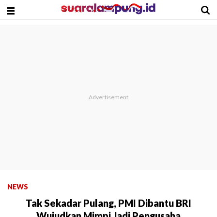
NEWS
Tak Sekadar Pulang, PMI Dibantu BRI
Wujudkan Mimpi Jadi Pengusaha