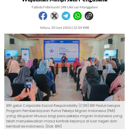
Fabiola Febrinastri | RR Ukirsari Manggalani
Selasa, 30 Juni 2026 | 12:03 WIB
BRI gelar Corporate Social Responsibility (CSR) BRI Peduli berupa
Program Pemberdayaan Purna Pekerja Migran Indonesia (PMI)
yang ditujukan khusus bagi para pekerja migran Indonesia yang
telah menyelesaikan masa kontrak kerjanya di luar negeri dan
kembali ke Indonesia. (Dok: BRI)