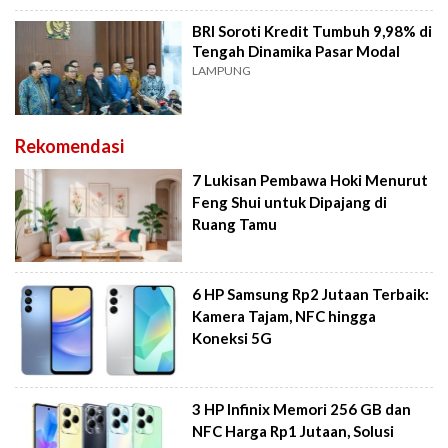
BRI Soroti Kredit Tumbuh 9,98% di
Tengah Dinamika Pasar Modal
LAMPUNG
Rekomendasi
7 Lukisan Pembawa Hoki Menurut
Feng Shui untuk Dipajang di
Ruang Tamu
6 HP Samsung Rp2 Jutaan Terbaik:
Kamera Tajam, NFC hingga
Koneksi 5G
3 HP Infinix Memori 256 GB dan
NFC Harga Rp1 Jutaan, Solusi