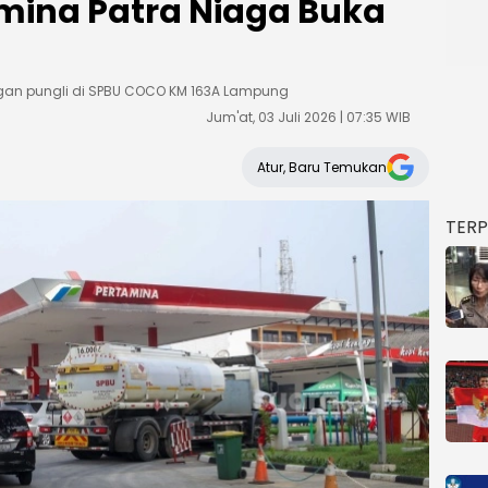
mina Patra Niaga Buka
gan pungli di SPBU COCO KM 163A Lampung
Jum'at, 03 Juli 2026 | 07:35 WIB
Atur, Baru Temukan
TER