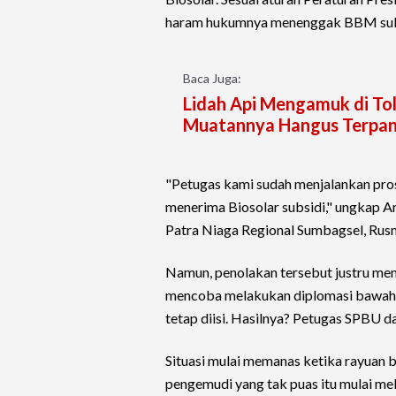
haram hukumnya menenggak BBM sub
Baca Juga:
Lidah Api Mengamuk di To
Muatannya Hangus Terpa
"Petugas kami sudah menjalankan pro
menerima Biosolar subsidi," ungkap 
Patra Niaga Regional Sumbagsel, Rus
Namun, penolakan tersebut justru memi
mencoba melakukan diplomasi bawah 
tetap diisi. Hasilnya? Petugas SPBU 
Situasi mulai memanas ketika rayuan
pengemudi yang tak puas itu mulai mel