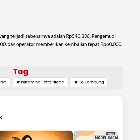
 yang terjadi sebenarnya adalah Rp540.396. Pengemudi
00, dan operator memberikan kembalian tepat Rp60.000.
Tag
area
# Pertamina Patra Niaga
# Tol Lampung
k