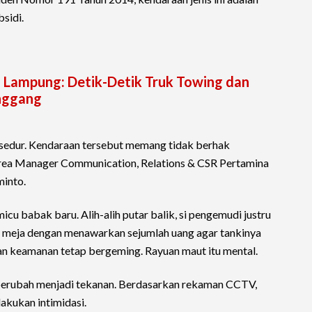
sidi.
l Lampung: Detik-Detik Truk Towing dan
nggang
sedur. Kendaraan tersebut memang tidak berhak
Area Manager Communication, Relations & CSR Pertamina
minto.
cu babak baru. Alih-alih putar balik, si pengemudi justru
meja dengan menawarkan sejumlah uang agar tankinya
dan keamanan tetap bergeming. Rayuan maut itu mental.
 berubah menjadi tekanan. Berdasarkan rekaman CCTV,
akukan intimidasi.