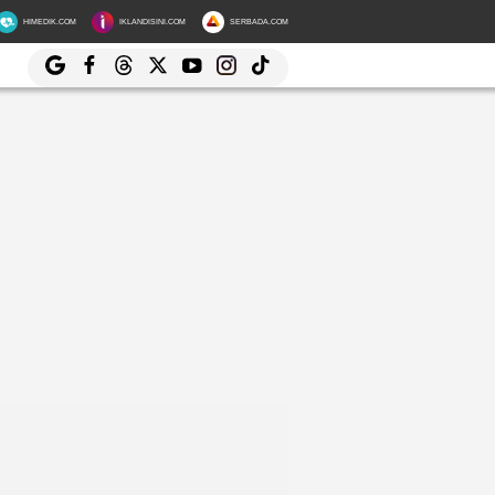
HIMEDIK.COM
IKLANDISINI.COM
SERBADA.COM