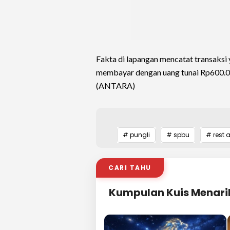
Fakta di lapangan mencatat transaksi
membayar dengan uang tunai Rp600.0
(ANTARA)
# pungli
# spbu
# rest 
CARI TAHU
Kumpulan Kuis Menari