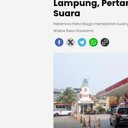
Lampung, Perta
Suara
Pertamina Patra Niaga membantah tudin
Wakos Reza Gautama