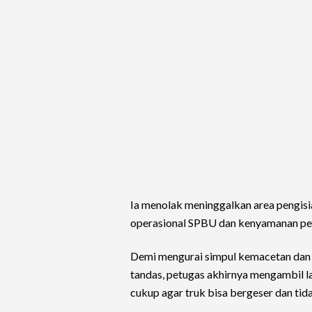
Ia menolak meninggalkan area pengisia
operasional SPBU dan kenyamanan pen
Demi mengurai simpul kemacetan da
tandas, petugas akhirnya mengambil l
cukup agar truk bisa bergeser dan ti