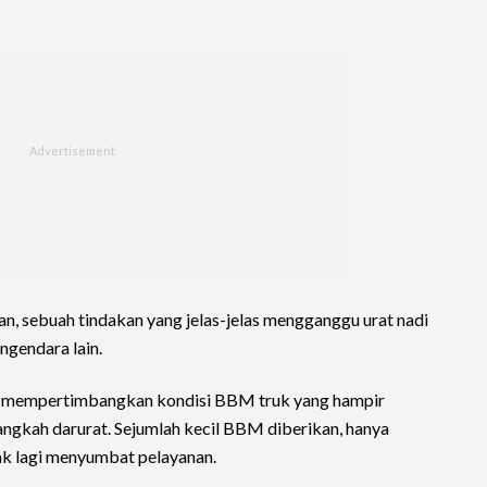
n, sebuah tindakan yang jelas-jelas mengganggu urat nadi
gendara lain.
n mempertimbangkan kondisi BBM truk yang hampir
angkah darurat. Sejumlah kecil BBM diberikan, hanya
dak lagi menyumbat pelayanan.