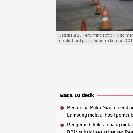
Ilustrasi SPBU. Pertamina Patra Niaga 
melalui hasil pemeriksaan rekaman CCT
Baca 10 detik
Pertamina Patra Niaga memba
Lampung melalui hasil pemer
Pengemudi truk tambang melaku
BBM subsidi sesuai aturan Pe