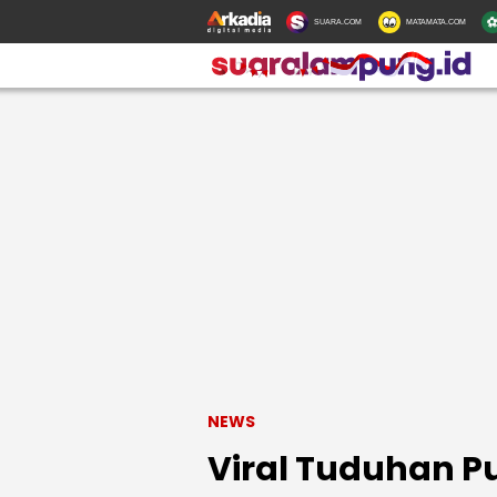
SUARA.COM
MATAMATA.COM
NEWS
Viral Tuduhan Pu