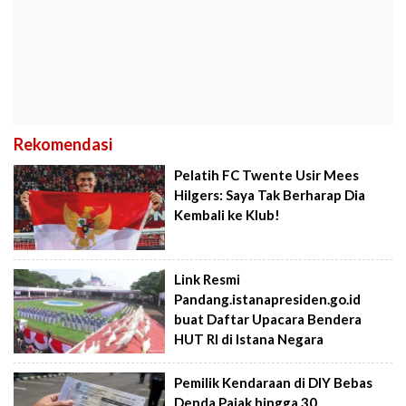
Rekomendasi
Pelatih FC Twente Usir Mees
Hilgers: Saya Tak Berharap Dia
Kembali ke Klub!
Link Resmi
Pandang.istanapresiden.go.id
buat Daftar Upacara Bendera
HUT RI di Istana Negara
Pemilik Kendaraan di DIY Bebas
Denda Pajak hingga 30