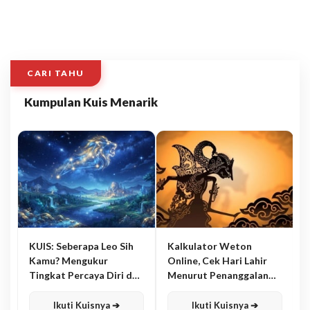
CARI TAHU
Kumpulan Kuis Menarik
KUIS: Seberapa Leo Sih
Kalkulator Weton
Kamu? Mengukur
Online, Cek Hari Lahir
Tingkat Percaya Diri dan
Menurut Penanggalan
Karisma
Jawa
Ikuti Kuisnya ➔
Ikuti Kuisnya ➔