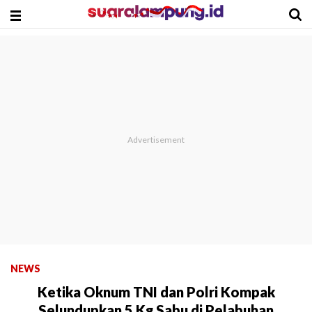
NEWS
Ketika Oknum TNI dan Polri Kompak
Selundupkan 5 Kg Sabu di Pelabuhan