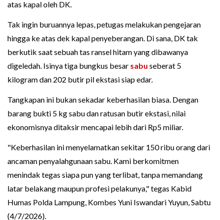
atas kapal oleh DK.
Tak ingin buruannya lepas, petugas melakukan pengejaran
hingga ke atas dek kapal penyeberangan. Di sana, DK tak
berkutik saat sebuah tas ransel hitam yang dibawanya
digeledah. Isinya tiga bungkus besar
sabu
seberat 5
kilogram dan 202 butir pil ekstasi siap edar.
Tangkapan ini bukan sekadar keberhasilan biasa. Dengan
barang bukti 5 kg sabu dan ratusan butir ekstasi, nilai
ekonomisnya ditaksir mencapai lebih dari Rp5 miliar.
"Keberhasilan ini menyelamatkan sekitar 150 ribu orang dari
ancaman penyalahgunaan sabu. Kami berkomitmen
menindak tegas siapa pun yang terlibat, tanpa memandang
latar belakang maupun profesi pelakunya," tegas Kabid
Humas Polda Lampung, Kombes Yuni Iswandari Yuyun, Sabtu
(4/7/2026).