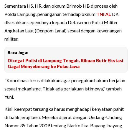
Sementara HS, HR, dan oknum Brimob HB diproses oleh
Polda Lampung, penanganan terhadap oknum
TNI AL
DK
diserahkan sepenuhnya kepada Detasemen Polisi Militer
Angkatan Laut (Denpom Lanal) sesuai dengan kewenangan
militer.
Baca Juga:
Dicegat Polisi di Lampung Tengah, Ribuan Butir Ekstasi
Gagal Menyeberang ke Pulau Jawa
"Koordinasi terus dilakukan agar penegakan hukum berjalan
sesuai mekanisme. Tidak ada perlakuan istimewa," tambah
Yuni.
Kini, keempat tersangka harus menghadapi kenyataan pahit
di balik jeruji besi. Mereka dijerat dengan Undang-Undang
Nomor 35 Tahun 2009 tentang Narkotika. Bayang-bayang