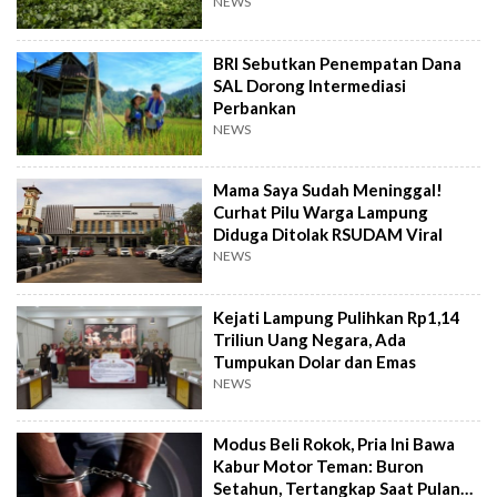
NEWS
BRI Sebutkan Penempatan Dana
SAL Dorong Intermediasi
Perbankan
NEWS
Mama Saya Sudah Meninggal!
Curhat Pilu Warga Lampung
Diduga Ditolak RSUDAM Viral
NEWS
Kejati Lampung Pulihkan Rp1,14
Triliun Uang Negara, Ada
Tumpukan Dolar dan Emas
NEWS
Modus Beli Rokok, Pria Ini Bawa
Kabur Motor Teman: Buron
Setahun, Tertangkap Saat Pulang