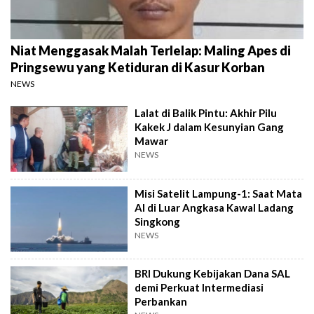
Niat Menggasak Malah Terlelap: Maling Apes di
Pringsewu yang Ketiduran di Kasur Korban
NEWS
Lalat di Balik Pintu: Akhir Pilu
Kakek J dalam Kesunyian Gang
Mawar
NEWS
Misi Satelit Lampung-1: Saat Mata
AI di Luar Angkasa Kawal Ladang
Singkong
NEWS
BRI Dukung Kebijakan Dana SAL
demi Perkuat Intermediasi
Perbankan