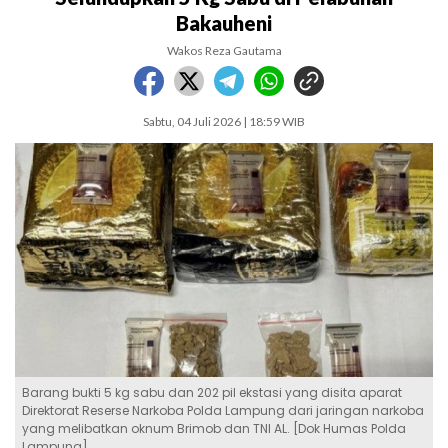
Bakauheni
Wakos Reza Gautama
Sabtu, 04 Juli 2026 | 18:59 WIB
Barang bukti 5 kg sabu dan 202 pil ekstasi yang disita aparat
Direktorat Reserse Narkoba Polda Lampung dari jaringan narkoba
yang melibatkan oknum Brimob dan TNI AL. [Dok Humas Polda
Lampung]