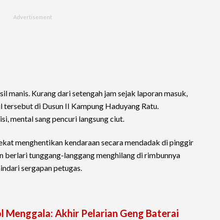
sil manis. Kurang dari setengah jam sejak laporan masuk,
 tersebut di Dusun II Kampung Haduyang Ratu.
si, mental sang pencuri langsung ciut.
nekat menghentikan kendaraan secara mendadak di pinggir
an berlari tunggang-langgang menghilang di rimbunnya
indari sergapan petugas.
 Menggala: Akhir Pelarian Geng Baterai