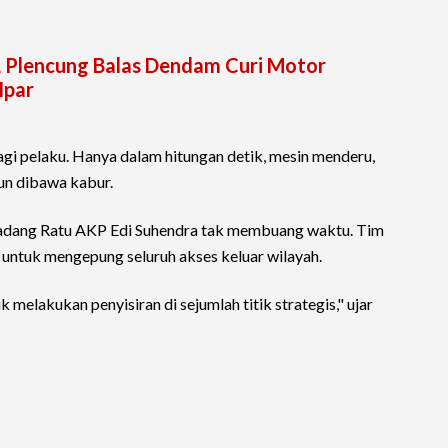
i, Plencung Balas Dendam Curi Motor
Ipar
agi pelaku. Hanya dalam hitungan detik, mesin menderu,
pun dibawa kabur.
Padang Ratu AKP Edi Suhendra tak membuang waktu. Tim
untuk mengepung seluruh akses keluar wilayah.
melakukan penyisiran di sejumlah titik strategis," ujar