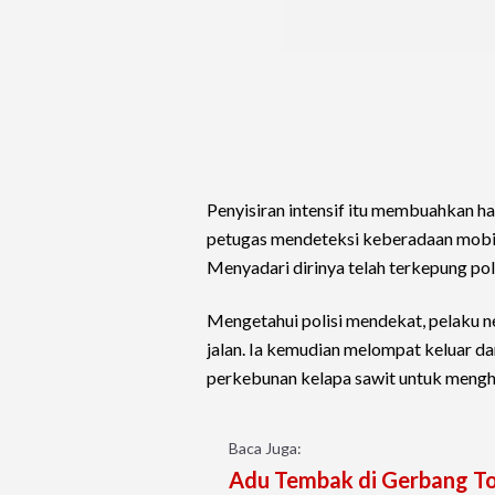
Penyisiran intensif itu membuahkan ha
petugas mendeteksi keberadaan mobil
Menyadari dirinya telah terkepung poli
Mengetahui polisi mendekat, pelaku 
jalan. Ia kemudian melompat keluar d
perkebunan kelapa sawit untuk mengh
Baca Juga:
Adu Tembak di Gerbang Tol