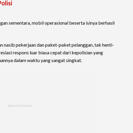
olisi
ngan sementara, mobil operasional beserta isinya berhasil
nasib pekerjaan dan paket-paket pelanggan, tak henti-
siasi respons luar biasa cepat dari kepolisian yang
aannya dalam waktu yang sangat singkat.