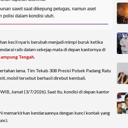
ebunan sawit saat dikepung petugas, namun aset
polisi dalam kondisi utuh.
an kecil nyaris berubah menjadi mimpi buruk ketika
endarai raib dalam sekejap mata di depan kantornya di
Lampung Tengah
.
 bertahan lama. Tim Tekab 308 Presisi Polsek Padang Ratu
t, mobil tersebut berhasil direbut kembali.
WIB, Jumat (3/7/2026). Saat itu, kondisi di depan kantor
FN memarkirkan kendaraannya dengan kunci kontak yang
nci.