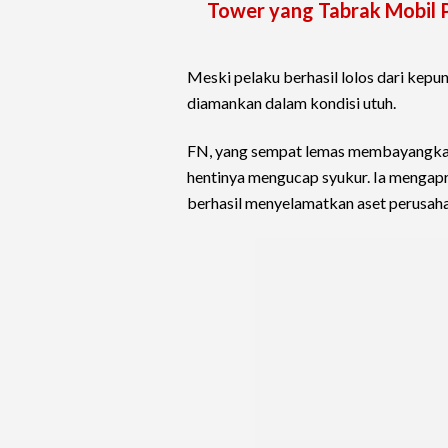
Tower yang Tabrak Mobil P
Meski pelaku berhasil lolos dari kepu
diamankan dalam kondisi utuh.
FN, yang sempat lemas membayangkan 
hentinya mengucap syukur. Ia mengapre
berhasil menyelamatkan aset perusah