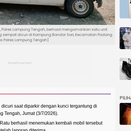
tu, Polres Lampung Tengah, berhasil mengamankan satu unit
ng sempat dicuri di Kampung Bandar Sari, Kecamatan Padang
as Polres Lampung Tengah]
PILI
dicuri saat diparkir dengan kunci tergantung di
 Tengah, Jumat (3/7/2026).
Ratu berhasil menemukan kembali mobil tersebut
elah laporan diterima.