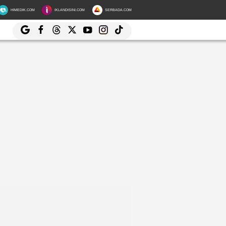
HIMEDIK.COM
IKLANDISINI.COM
SERBADA.COM