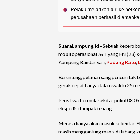
Pelaku melarikan diri ke perk
perusahaan berhasil diamankan 
SuaraLampung.id -
Sebuah keceroboh
mobil operasional J&T yang FN (23) k
Kampung Bandar Sari,
Padang Ratu
,
Beruntung, pelarian sang pencuri tak
gerak cepat hanya dalam waktu 25 meni
Peristiwa bermula sekitar pukul 08.05 
ekspedisi tampak tenang.
Merasa hanya akan masuk sebentar, 
masih menggantung manis di lubang ku