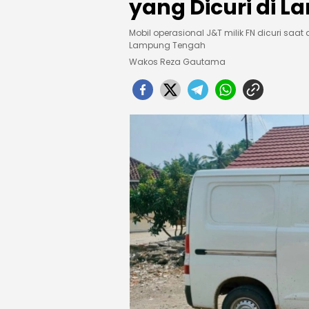
yang Dicuri di 
Mobil operasional J&T milik FN dicuri saa
Lampung Tengah
Wakos Reza Gautama