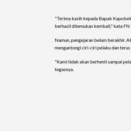
"Terima kasih kepada Bapak Kapolsek
berhasil ditemukan kembali," kata FN 
Namun, pengejaran belum berakhir. A
mengantongi ciri-ciri pelaku dan teru
"Kami tidak akan berhenti sampai pel
tegasnya.