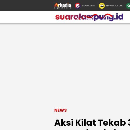
SUARA.COM
MATAMATA.COM
NEWS
Aksi Kilat Teka