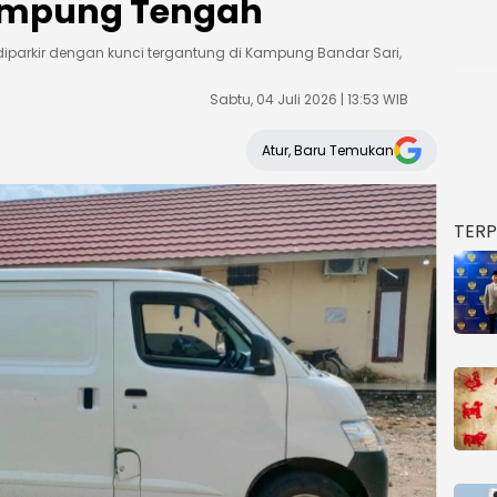
Lampung Tengah
t diparkir dengan kunci tergantung di Kampung Bandar Sari,
Sabtu, 04 Juli 2026 | 13:53 WIB
Atur, Baru Temukan
TER