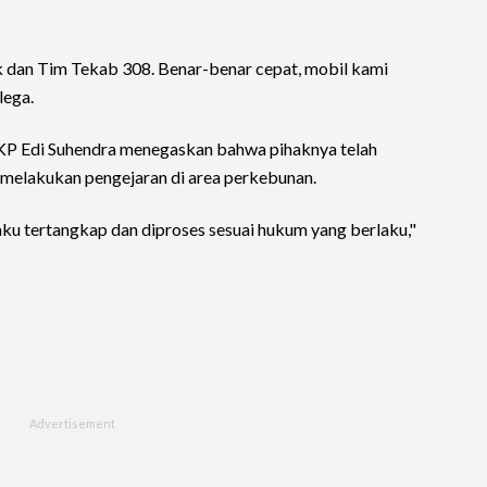
 dan Tim Tekab 308. Benar-benar cepat, mobil kami
lega.
KP Edi Suhendra menegaskan bahwa pihaknya telah
s melakukan pengejaran di area perkebunan.
aku tertangkap dan diproses sesuai hukum yang berlaku,"