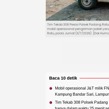
Tim Tekab 308 Presisi Polsek Padang Ra
mobil operasional pengiriman paket ya
Ratu, pada Jumat (3/7/2026). [Dok Hum
Baca 10 detik
Mobil operasional J&T milik FN 
Kampung Bandar Sari, Lampung
Tim Tekab 308 Polsek Padang 
hanya dalam waktu 25 menit set