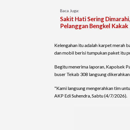
Baca Juga:
Sakit Hati Sering Dimarah
Pelanggan Bengkel Kakak 
Kelengahan itu adalah karpet merah b
dan mobil berisi tumpukan paket itu 
Begitu menerima laporan, Kapolsek 
buser Tekab 308 langsung dikerahkan 
"Kami langsung mengerahkan tim untuk 
AKP Edi Suhendra, Sabtu (4/7/2026).