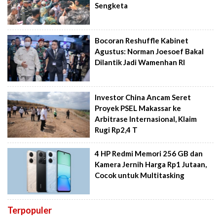
Sengketa
Bocoran Reshuffle Kabinet
Agustus: Norman Joesoef Bakal
Dilantik Jadi Wamenhan RI
Investor China Ancam Seret
Proyek PSEL Makassar ke
Arbitrase Internasional, Klaim
Rugi Rp2,4 T
4 HP Redmi Memori 256 GB dan
Kamera Jernih Harga Rp1 Jutaan,
Cocok untuk Multitasking
Terpopuler