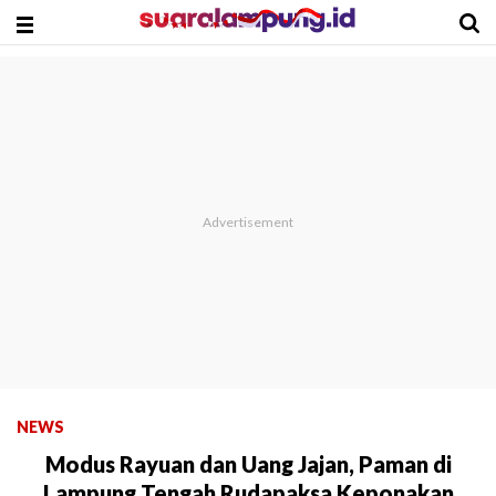
NEWS
Modus Rayuan dan Uang Jajan, Paman di
Lampung Tengah Rudapaksa Keponakan