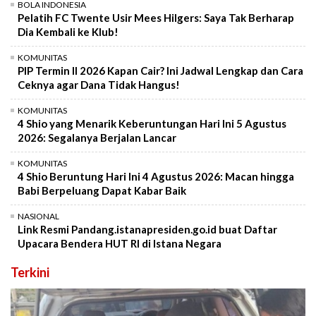
BOLA INDONESIA
Pelatih FC Twente Usir Mees Hilgers: Saya Tak Berharap
Dia Kembali ke Klub!
KOMUNITAS
PIP Termin II 2026 Kapan Cair? Ini Jadwal Lengkap dan Cara
Ceknya agar Dana Tidak Hangus!
KOMUNITAS
4 Shio yang Menarik Keberuntungan Hari Ini 5 Agustus
2026: Segalanya Berjalan Lancar
KOMUNITAS
4 Shio Beruntung Hari Ini 4 Agustus 2026: Macan hingga
Babi Berpeluang Dapat Kabar Baik
NASIONAL
Link Resmi Pandang.istanapresiden.go.id buat Daftar
Upacara Bendera HUT RI di Istana Negara
Terkini