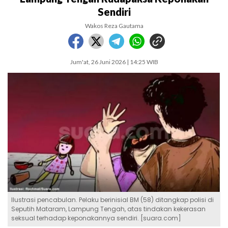
Sendiri
Wakos Reza Gautama
Jum'at, 26 Juni 2026 | 14:25 WIB
Ilustrasi pencabulan. Pelaku berinisial BM (58) ditangkap polisi di
Seputih Mataram, Lampung Tengah, atas tindakan kekerasan
seksual terhadap keponakannya sendiri. [suara.com]