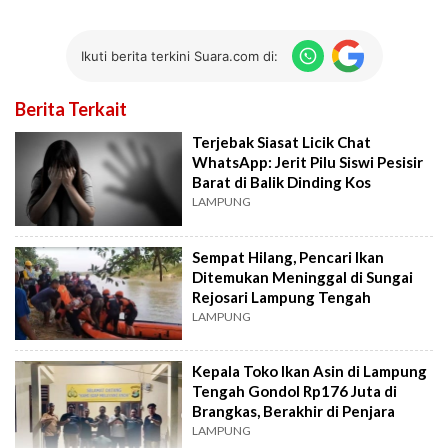
Ikuti berita terkini Suara.com di:
Berita Terkait
Terjebak Siasat Licik Chat
WhatsApp: Jerit Pilu Siswi Pesisir
Barat di Balik Dinding Kos
LAMPUNG
Sempat Hilang, Pencari Ikan
Ditemukan Meninggal di Sungai
Rejosari Lampung Tengah
LAMPUNG
Kepala Toko Ikan Asin di Lampung
Tengah Gondol Rp176 Juta di
Brangkas, Berakhir di Penjara
LAMPUNG