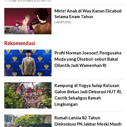
Miris! Anak di Way Kanan Dicabuli
Selama Enam Tahun
LAMPUNG
Rekomendasi
Profil Norman Joesoef, Pengusaha
Muda yang Disebut-sebut Bakal
Dilantik Jadi Wamenhan RI
Kampung di Yogya Sulap Ratusan
Galon Bekas Jadi Dekorasi HUT RI,
Cantik Sekaligus Ramah
Lingkungan
Rumah Lansia 82 Tahun
Dieksekusi PN Jakbar Meski Masih