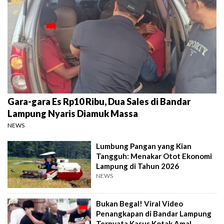
Gara-gara Es Rp10 Ribu, Dua Sales di Bandar
Lampung Nyaris Diamuk Massa
NEWS
Lumbung Pangan yang Kian
Tangguh: Menakar Otot Ekonomi
Lampung di Tahun 2026
NEWS
Bukan Begal! Viral Video
Penangkapan di Bandar Lampung
Ternyata Kasus Kotak Amal