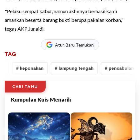
"Pelaku sempat kabur, namun akhirnya berhasil kami
amankan beserta barang bukti berupa pakaian korban,"
tegas AKP Junaidi.
Atur, Baru Temukan
TAG
# keponakan
# lampung tengah
# pencabulan
CARI TAHU
Kumpulan Kuis Menarik