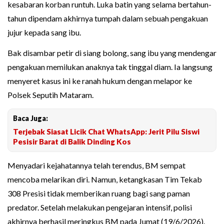
kesabaran korban runtuh. Luka batin yang selama bertahun-
tahun dipendam akhirnya tumpah dalam sebuah pengakuan
jujur kepada sang ibu.
Bak disambar petir di siang bolong, sang ibu yang mendengar
pengakuan memilukan anaknya tak tinggal diam. Ia langsung
menyeret kasus ini ke ranah hukum dengan melapor ke
Polsek Seputih Mataram.
Baca Juga:
Terjebak Siasat Licik Chat WhatsApp: Jerit Pilu Siswi
Pesisir Barat di Balik Dinding Kos
Menyadari kejahatannya telah terendus, BM sempat
mencoba melarikan diri. Namun, ketangkasan Tim Tekab
308 Presisi tidak memberikan ruang bagi sang paman
predator. Setelah melakukan pengejaran intensif, polisi
akhirnya berhasil meringkus BM pada Jumat (19/6/2026).