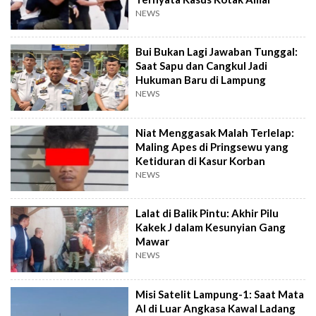
NEWS
Bui Bukan Lagi Jawaban Tunggal:
Saat Sapu dan Cangkul Jadi
Hukuman Baru di Lampung
NEWS
Niat Menggasak Malah Terlelap:
Maling Apes di Pringsewu yang
Ketiduran di Kasur Korban
NEWS
Lalat di Balik Pintu: Akhir Pilu
Kakek J dalam Kesunyian Gang
Mawar
NEWS
Misi Satelit Lampung-1: Saat Mata
AI di Luar Angkasa Kawal Ladang