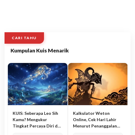
CARI TAHU
Kumpulan Kuis Menarik
KUIS: Seberapa Leo Sih
Kalkulator Weton
Kamu? Mengukur
Online, Cek Hari Lahir
Tingkat Percaya Diri dan
Menurut Penanggalan
Karisma
Jawa