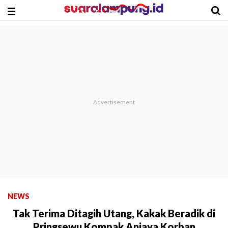
NEWS
Tak Terima Ditagih Utang, Kakak Beradik di
Pringsewu Kompak Aniaya Korban