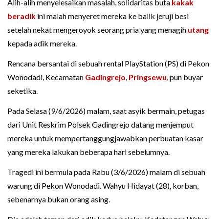
Alih-alih menyelesaikan masalah, solidaritas buta
kakak
beradik
ini malah menyeret mereka ke balik jeruji besi
setelah nekat mengeroyok seorang pria yang menagih
utang
kepada adik mereka.
Rencana bersantai di sebuah rental PlayStation (PS) di Pekon
Wonodadi, Kecamatan
Gadingrejo
,
Pringsewu
, pun buyar
seketika.
Pada Selasa (9/6/2026) malam, saat asyik bermain, petugas
dari Unit Reskrim Polsek Gadingrejo datang menjemput
mereka untuk mempertanggungjawabkan perbuatan kasar
yang mereka lakukan beberapa hari sebelumnya.
Tragedi ini bermula pada Rabu (3/6/2026) malam di sebuah
warung di Pekon Wonodadi. Wahyu Hidayat (28), korban,
sebenarnya bukan orang asing.