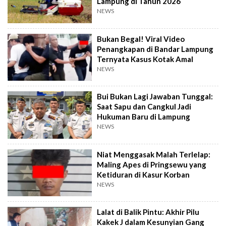
Lampung di Tahun 2026
NEWS
Bukan Begal! Viral Video
Penangkapan di Bandar Lampung
Ternyata Kasus Kotak Amal
NEWS
Bui Bukan Lagi Jawaban Tunggal:
Saat Sapu dan Cangkul Jadi
Hukuman Baru di Lampung
NEWS
Niat Menggasak Malah Terlelap:
Maling Apes di Pringsewu yang
Ketiduran di Kasur Korban
NEWS
Lalat di Balik Pintu: Akhir Pilu
Kakek J dalam Kesunyian Gang