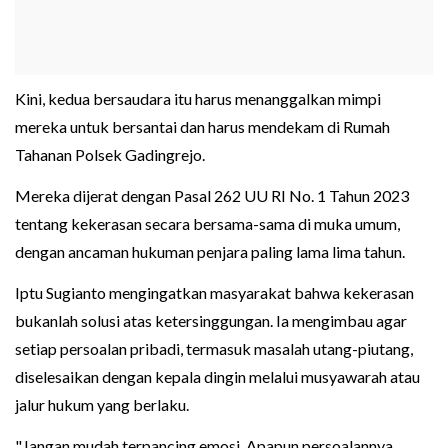
Kini, kedua bersaudara itu harus menanggalkan mimpi
mereka untuk bersantai dan harus mendekam di Rumah
Tahanan Polsek Gadingrejo.
Mereka dijerat dengan Pasal 262 UU RI No. 1 Tahun 2023
tentang kekerasan secara bersama-sama di muka umum,
dengan ancaman hukuman penjara paling lama lima tahun.
Iptu Sugianto mengingatkan masyarakat bahwa kekerasan
bukanlah solusi atas ketersinggungan. Ia mengimbau agar
setiap persoalan pribadi, termasuk masalah utang-piutang,
diselesaikan dengan kepala dingin melalui musyawarah atau
jalur hukum yang berlaku.
"Jangan mudah terpancing emosi. Apapun persoalannya,