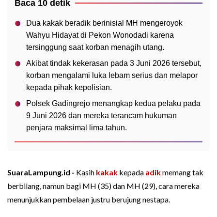
Baca 10 detik
Dua kakak beradik berinisial MH mengeroyok
Wahyu Hidayat di Pekon Wonodadi karena
tersinggung saat korban menagih utang.
Akibat tindak kekerasan pada 3 Juni 2026 tersebut,
korban mengalami luka lebam serius dan melapor
kepada pihak kepolisian.
Polsek Gadingrejo menangkap kedua pelaku pada
9 Juni 2026 dan mereka terancam hukuman
penjara maksimal lima tahun.
SuaraLampung.id -
Kasih
kakak
kepada
adik
memang tak
berbilang, namun bagi MH (35) dan MH (29), cara mereka
menunjukkan pembelaan justru berujung nestapa.