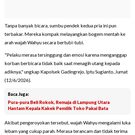
Tanpa banyak bicara, sumbu pendek kedua pria ini pun
terbakar. Mereka kompak melayangkan bogem mentah ke
arah wajah Wahyu secara bertubi-tubi.
"Pelaku merasa tersinggung dan emosi karena menganggap
korban berbicara tidak baik saat menagih utang kepada
adiknya," ungkap Kapolsek Gadingrejo, Iptu Sugianto, Jumat
(12/6/2026).
Baca Juga:
Pura-pura Beli Rokok, Remaja di Lampung Utara
Hantam Kepala Kakek Pemilik Toko Pakai Bata
Akibat pengeroyokan tersebut, wajah Wahyu mengalami luka
lebam yang cukup parah. Merasa terancam dan tidak terima