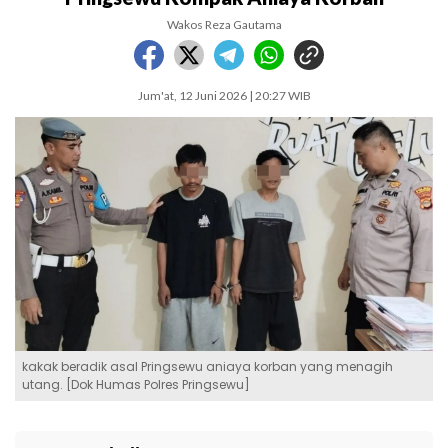
Wakos Reza Gautama
Jum'at, 12 Juni 2026 | 20:27 WIB
kakak beradik asal Pringsewu aniaya korban yang menagih
utang. [Dok Humas Polres Pringsewu]