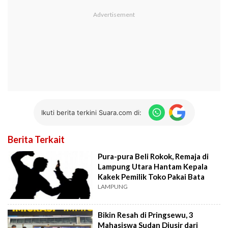
Ikuti berita terkini Suara.com di:
Berita Terkait
Pura-pura Beli Rokok, Remaja di
Lampung Utara Hantam Kepala
Kakek Pemilik Toko Pakai Bata
LAMPUNG
Bikin Resah di Pringsewu, 3
Mahasiswa Sudan Diusir dari