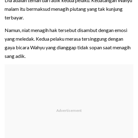
Dia adalah teman dari adik kedua pelaku. Kedatangan Wahyu
malam itu bermaksud menagih piutang yang tak kunjung
terbayar.
Namun, niat menagih hak tersebut disambut dengan emosi
yang meledak. Kedua pelaku merasa tersinggung dengan
gaya bicara Wahyu yang dianggap tidak sopan saat menagih
sang adik.