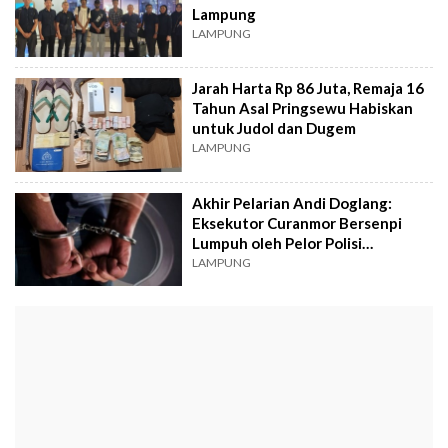
Lampung
LAMPUNG
Jarah Harta Rp 86 Juta, Remaja 16
Tahun Asal Pringsewu Habiskan
untuk Judol dan Dugem
LAMPUNG
Akhir Pelarian Andi Doglang:
Eksekutor Curanmor Bersenpi
Lumpuh oleh Pelor Polisi
Pringsewu
LAMPUNG