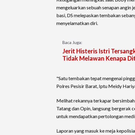
mengeluarkan sebuah senapan angin j
basi, DS melepaskan tembakan sebanya
menyelamatkan diri.
Baca Juga:
Jerit Histeris Istri Ters
Tidak Melawan Kenapa Di
"Satu tembakan tepat mengenai pingg
Polres Pesisir Barat, Iptu Meidy Hariy
Melihat rekannya terkapar bersimbah 
Tatang dan Opin, langsung bergerak 
untuk mendapatkan pertolongan medis
Laporan yang masuk ke meja kepolisia