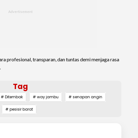
ra profesional, transparan, dan tuntas demi menjaga rasa
.
Tag
# Ditembak
# way jambu
# senapan angin
# pesisir barat