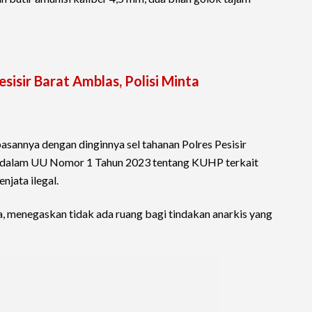
isir Barat Amblas, Polisi Minta
sannya dengan dinginnya sel tahanan Polres Pesisir
pis dalam UU Nomor 1 Tahun 2023 tentang KUHP terkait
njata ilegal.
a, menegaskan tidak ada ruang bagi tindakan anarkis yang