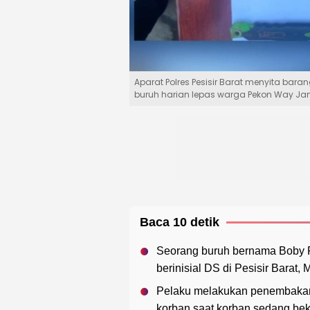
Aparat Polres Pesisir Barat menyita ba
buruh harian lepas warga Pekon Way Jamb
Baca 10 detik
Seorang buruh bernama Boby F
berinisial DS di Pesisir Barat, 
Pelaku melakukan penembakan
korban saat korban sedang beke