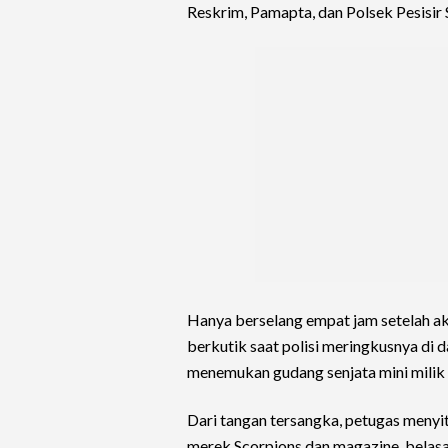
Reskrim, Pamapta, dan Polsek Pesisir
Hanya berselang empat jam setelah aks
berkutik saat polisi meringkusnya di d
menemukan gudang senjata mini milik
Dari tangan tersangka, petugas menyi
merek Scorpions dan magazine, belasan