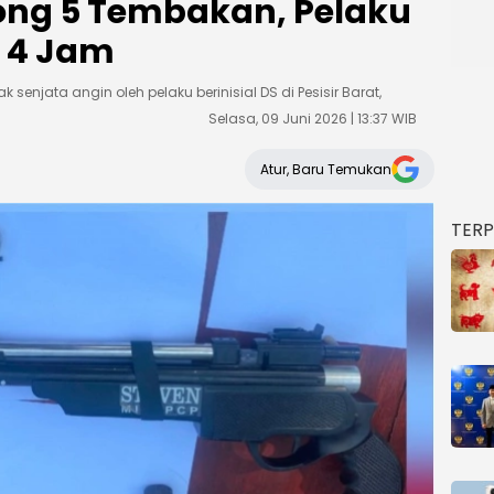
ong 5 Tembakan, Pelaku
 4 Jam
enjata angin oleh pelaku berinisial DS di Pesisir Barat,
Selasa, 09 Juni 2026 | 13:37 WIB
Atur, Baru Temukan
TER