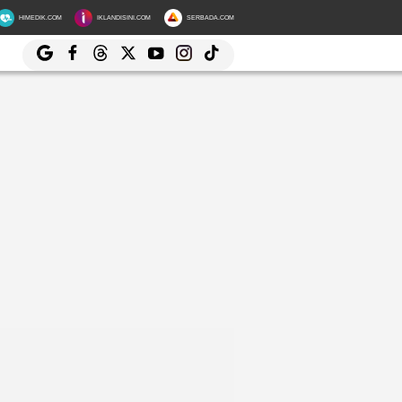
HIMEDIK.COM
IKLANDISINI.COM
SERBADA.COM