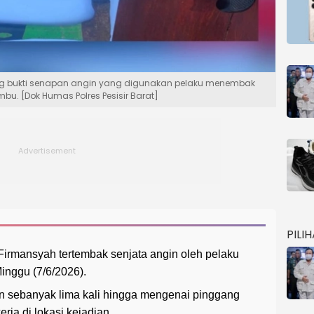
rang bukti senapan angin yang digunakan pelaku menembak
u. [Dok Humas Polres Pesisir Barat]
PILI
irmansyah tertembak senjata angin oleh pelaku
Minggu (7/6/2026).
 sebanyak lima kali hingga mengenai pinggang
rja di lokasi kejadian.