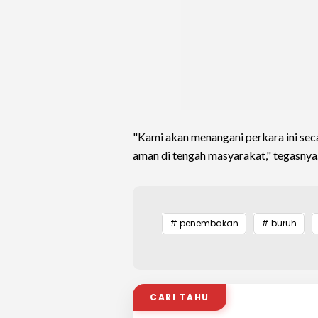
"Kami akan menangani perkara ini seca
aman di tengah masyarakat," tegasnya
# penembakan
# buruh
CARI TAHU