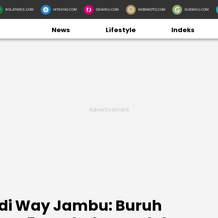
BOLATIMES.COM
HITEKNO.COM
DEWIKU.COM
MOBIMOTO.COM
GUIDEKU.COM
News
Lifestyle
Indeks
di Way Jambu: Buruh