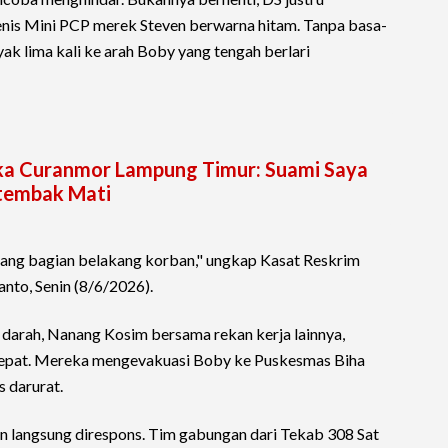
enis Mini PCP merek Steven berwarna hitam. Tanpa basa-
k lima kali ke arah Boby yang tengah berlari
angka Curanmor Lampung Timur: Suami Saya
tembak Mati
ang bagian belakang korban," ungkap Kasat Reskrim
anto, Senin (8/6/2026).
darah, Nanang Kosim bersama rekan kerja lainnya,
cepat. Mereka mengevakuasi Boby ke Puskesmas Biha
 darurat.
n langsung direspons. Tim gabungan dari Tekab 308 Sat