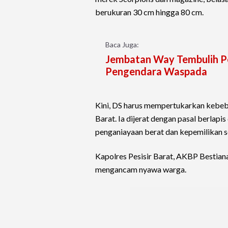
berukuran 30 cm hingga 80 cm.
Baca Juga:
Jembatan Way Tembulih Pes
Pengendara Waspada
Kini, DS harus mempertukarkan kebeba
Barat. Ia dijerat dengan pasal berla
penganiayaan berat dan kepemilikan se
Kapolres Pesisir Barat, AKBP Bestian
mengancam nyawa warga.