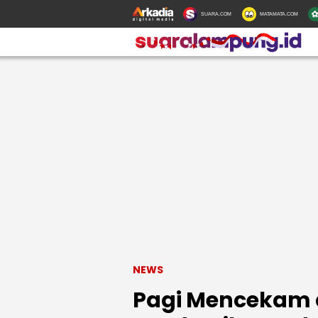
SUARA.COM
MATAMATA.COM
NEWS
Pagi Mencekam 