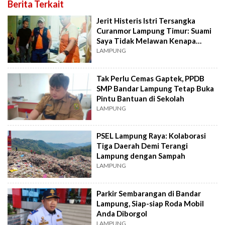
Berita Terkait
Jerit Histeris Istri Tersangka
Curanmor Lampung Timur: Suami
Saya Tidak Melawan Kenapa
Ditembak Mati
LAMPUNG
Tak Perlu Cemas Gaptek, PPDB
SMP Bandar Lampung Tetap Buka
Pintu Bantuan di Sekolah
LAMPUNG
PSEL Lampung Raya: Kolaborasi
Tiga Daerah Demi Terangi
Lampung dengan Sampah
LAMPUNG
Parkir Sembarangan di Bandar
Lampung, Siap-siap Roda Mobil
Anda Diborgol
LAMPUNG