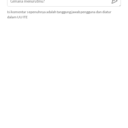
Isi komentar sepenuhnya adalah tanggung jawab pengguna dan diatur
dalam UU ITE