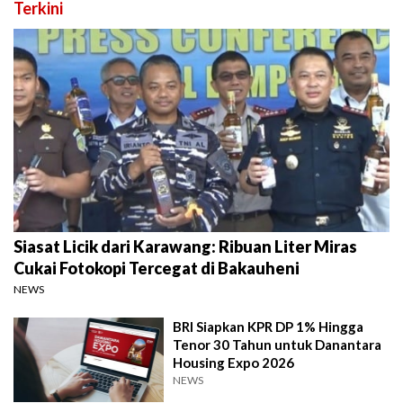
Terkini
Siasat Licik dari Karawang: Ribuan Liter Miras
Cukai Fotokopi Tercegat di Bakauheni
NEWS
BRI Siapkan KPR DP 1% Hingga
Tenor 30 Tahun untuk Danantara
Housing Expo 2026
NEWS