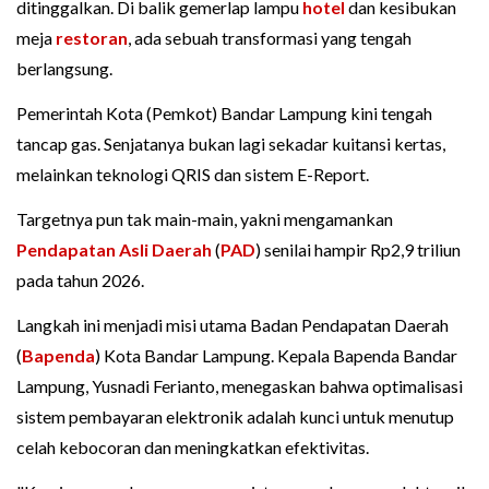
ditinggalkan. Di balik gemerlap lampu
hotel
dan kesibukan
meja
restoran
, ada sebuah transformasi yang tengah
berlangsung.
Pemerintah Kota (Pemkot) Bandar Lampung kini tengah
tancap gas. Senjatanya bukan lagi sekadar kuitansi kertas,
melainkan teknologi QRIS dan sistem E-Report.
Targetnya pun tak main-main, yakni mengamankan
Pendapatan Asli Daerah
(
PAD
) senilai hampir Rp2,9 triliun
pada tahun 2026.
Langkah ini menjadi misi utama Badan Pendapatan Daerah
(
Bapenda
) Kota Bandar Lampung. Kepala Bapenda Bandar
Lampung, Yusnadi Ferianto, menegaskan bahwa optimalisasi
sistem pembayaran elektronik adalah kunci untuk menutup
celah kebocoran dan meningkatkan efektivitas.