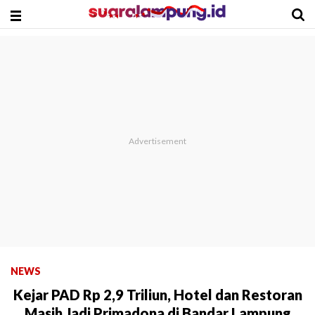
NEWS
Kejar PAD Rp 2,9 Triliun, Hotel dan Restoran
Masih Jadi Primadona di Bandar Lampung