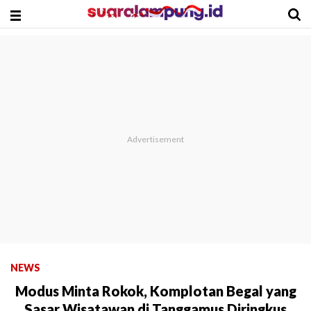
NEWS
Modus Minta Rokok, Komplotan Begal yang
Sasar Wisatawan di Tanggamus Diringkus