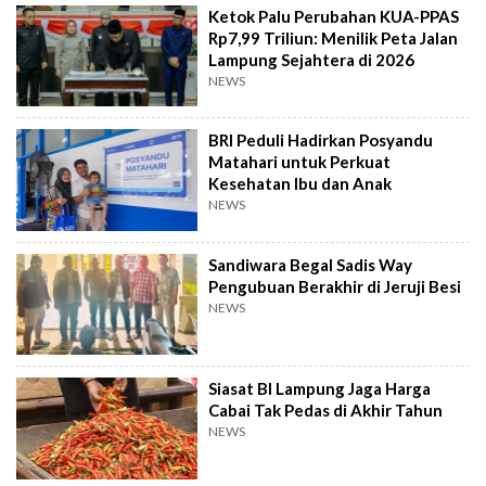
Ketok Palu Perubahan KUA-PPAS
Rp7,99 Triliun: Menilik Peta Jalan
Lampung Sejahtera di 2026
NEWS
BRI Peduli Hadirkan Posyandu
Matahari untuk Perkuat
Kesehatan Ibu dan Anak
NEWS
Sandiwara Begal Sadis Way
Pengubuan Berakhir di Jeruji Besi
NEWS
Siasat BI Lampung Jaga Harga
Cabai Tak Pedas di Akhir Tahun
NEWS