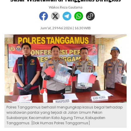
Wakos Reza Gautama
Jum'at, 29 Mei 2026 | 16:30 WIB
Polres Tanggamus berhasil mengungkap kasus begal terhadap
wisatawan pantai yang terjadi di Jalan Umum Pekon
Sukabanjar, Kecamatan Kota Agung Timur, Kabupaten
Tanggamus. [Dok Humas Polres Tanggamus]