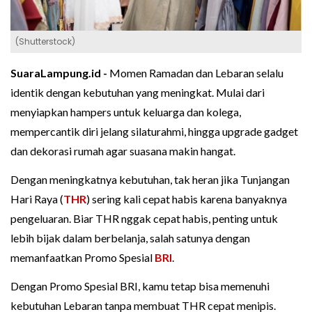
(Shutterstock)
SuaraLampung.id -
Momen Ramadan dan Lebaran selalu
identik dengan kebutuhan yang meningkat. Mulai dari
menyiapkan hampers untuk keluarga dan kolega,
mempercantik diri jelang silaturahmi, hingga upgrade gadget
dan dekorasi rumah agar suasana makin hangat.
Dengan meningkatnya kebutuhan, tak heran jika Tunjangan
Hari Raya (
THR
) sering kali cepat habis karena banyaknya
pengeluaran. Biar THR nggak cepat habis, penting untuk
lebih bijak dalam berbelanja, salah satunya dengan
memanfaatkan Promo Spesial
BRI
.
Dengan Promo Spesial BRI, kamu tetap bisa memenuhi
kebutuhan Lebaran tanpa membuat THR cepat menipis.