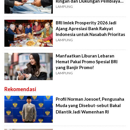
Ringan dan Dukungan Pembiayaan
EV
LAMPUNG
BRI Imlek Prosperity 2026 Jadi
Ajang Apresiasi Bank Rakyat
Indonesia untuk Nasabah Prioritas
LAMPUNG
Manfaatkan Liburan Lebaran
Hemat Pakai Promo Spesial BRI
yang Banjir Promo!
LAMPUNG
Rekomendasi
Profil Norman Joesoef, Pengusaha
Muda yang Disebut-sebut Bakal
Dilantik Jadi Wamenhan RI