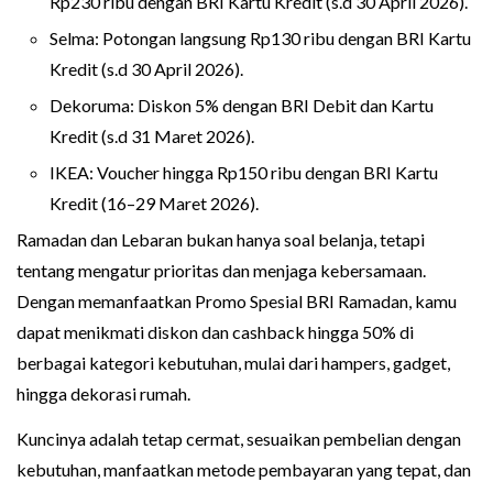
Rp230 ribu dengan BRI Kartu Kredit (s.d 30 April 2026).
Selma: Potongan langsung Rp130 ribu dengan BRI Kartu
Kredit (s.d 30 April 2026).
Dekoruma: Diskon 5% dengan BRI Debit dan Kartu
Kredit (s.d 31 Maret 2026).
IKEA: Voucher hingga Rp150 ribu dengan BRI Kartu
Kredit (16–29 Maret 2026).
Ramadan dan Lebaran bukan hanya soal belanja, tetapi
tentang mengatur prioritas dan menjaga kebersamaan.
Dengan memanfaatkan Promo Spesial BRI Ramadan, kamu
dapat menikmati diskon dan cashback hingga 50% di
berbagai kategori kebutuhan, mulai dari hampers, gadget,
hingga dekorasi rumah.
Kuncinya adalah tetap cermat, sesuaikan pembelian dengan
kebutuhan, manfaatkan metode pembayaran yang tepat, dan