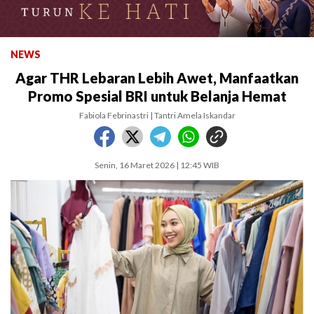
NEWS
Agar THR Lebaran Lebih Awet, Manfaatkan
Promo Spesial BRI untuk Belanja Hemat
Fabiola Febrinastri | Tantri Amela Iskandar
Senin, 16 Maret 2026 | 12:45 WIB