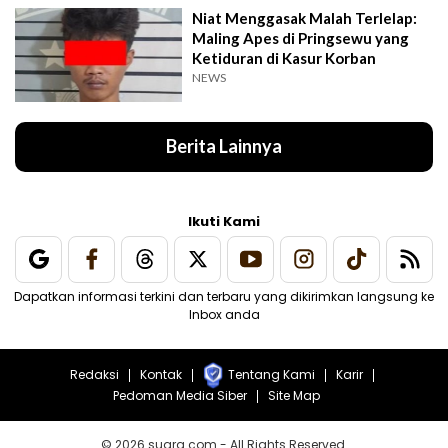
Niat Menggasak Malah Terlelap:
Maling Apes di Pringsewu yang
Ketiduran di Kasur Korban
NEWS
Berita Lainnya
Ikuti Kami
Dapatkan informasi terkini dan terbaru yang dikirimkan langsung ke
Inbox anda
Redaksi
Kontak
Tentang Kami
Karir
Pedoman Media Siber
Site Map
© 2026 suara.com - All Rights Reserved.