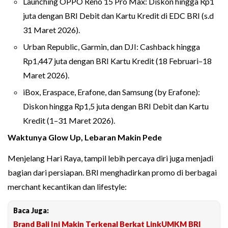
Launching OPPO Reno 15 Pro Max: Diskon hingga Rp1
juta dengan BRI Debit dan Kartu Kredit di EDC BRI (s.d
31 Maret 2026).
Urban Republic, Garmin, dan DJI: Cashback hingga
Rp1,447 juta dengan BRI Kartu Kredit (18 Februari–18
Maret 2026).
iBox, Eraspace, Erafone, dan Samsung (by Erafone):
Diskon hingga Rp1,5 juta dengan BRI Debit dan Kartu
Kredit (1–31 Maret 2026).
Waktunya Glow Up, Lebaran Makin Pede
Menjelang Hari Raya, tampil lebih percaya diri juga menjadi
bagian dari persiapan. BRI menghadirkan promo di berbagai
merchant kecantikan dan lifestyle:
Baca Juga:
Brand Bali Ini Makin Terkenal Berkat LinkUMKM BRI