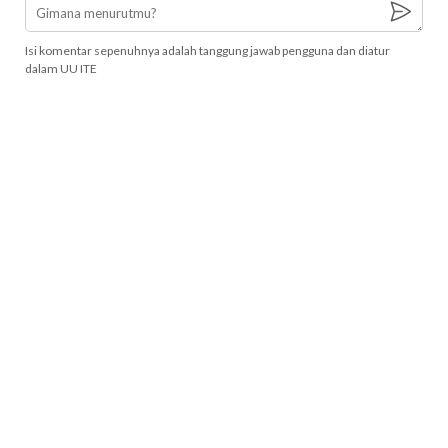
Isi komentar sepenuhnya adalah tanggung jawab pengguna dan diatur
dalam UU ITE