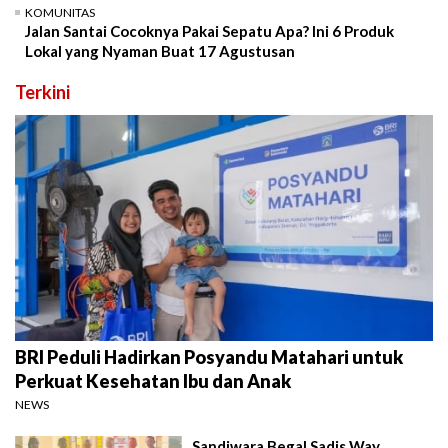
KOMUNITAS
Jalan Santai Cocoknya Pakai Sepatu Apa? Ini 6 Produk
Lokal yang Nyaman Buat 17 Agustusan
Terkini
BRI Peduli Hadirkan Posyandu Matahari untuk
Perkuat Kesehatan Ibu dan Anak
NEWS
Sandiwara Begal Sadis Way