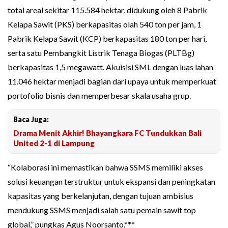
total areal sekitar 115.584 hektar, didukung oleh 8 Pabrik
Kelapa Sawit (PKS) berkapasitas olah 540 ton per jam, 1
Pabrik Kelapa Sawit (KCP) berkapasitas 180 ton per hari,
serta satu Pembangkit Listrik Tenaga Biogas (PLTBg)
berkapasitas 1,5 megawatt. Akuisisi SML dengan luas lahan
11.046 hektar menjadi bagian dari upaya untuk memperkuat
portofolio bisnis dan memperbesar skala usaha grup.
Baca Juga:
Drama Menit Akhir! Bhayangkara FC Tundukkan Bali
United 2-1 di Lampung
“Kolaborasi ini memastikan bahwa SSMS memiliki akses
solusi keuangan terstruktur untuk ekspansi dan peningkatan
kapasitas yang berkelanjutan, dengan tujuan ambisius
mendukung SSMS menjadi salah satu pemain sawit top
global,” pungkas Agus Noorsanto.***