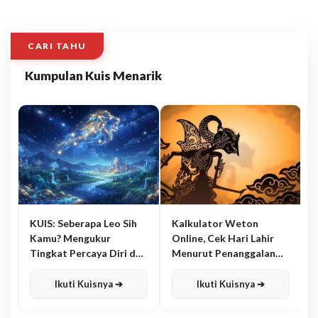
CARI TAHU
Kumpulan Kuis Menarik
KUIS: Seberapa Leo Sih
Kalkulator Weton
Kamu? Mengukur
Online, Cek Hari Lahir
Tingkat Percaya Diri dan
Menurut Penanggalan
Karisma
Jawa
Ikuti Kuisnya ➔
Ikuti Kuisnya ➔