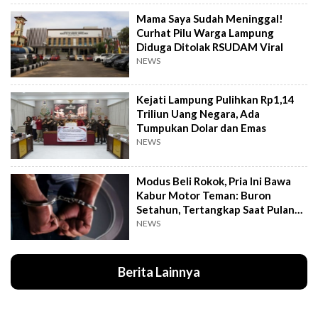
Mama Saya Sudah Meninggal!
Curhat Pilu Warga Lampung
Diduga Ditolak RSUDAM Viral
NEWS
Kejati Lampung Pulihkan Rp1,14
Triliun Uang Negara, Ada
Tumpukan Dolar dan Emas
NEWS
Modus Beli Rokok, Pria Ini Bawa
Kabur Motor Teman: Buron
Setahun, Tertangkap Saat Pulang
Kampung
NEWS
Berita Lainnya