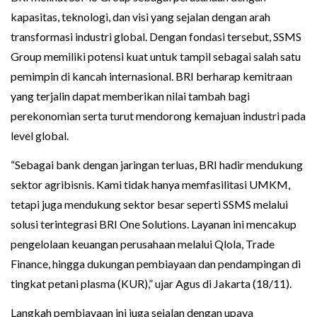
kapasitas, teknologi, dan visi yang sejalan dengan arah
transformasi industri global. Dengan fondasi tersebut, SSMS
Group memiliki potensi kuat untuk tampil sebagai salah satu
pemimpin di kancah internasional. BRI berharap kemitraan
yang terjalin dapat memberikan nilai tambah bagi
perekonomian serta turut mendorong kemajuan industri pada
level global.
“Sebagai bank dengan jaringan terluas, BRI hadir mendukung
sektor agribisnis. Kami tidak hanya memfasilitasi UMKM,
tetapi juga mendukung sektor besar seperti SSMS melalui
solusi terintegrasi BRI One Solutions. Layanan ini mencakup
pengelolaan keuangan perusahaan melalui Qlola, Trade
Finance, hingga dukungan pembiayaan dan pendampingan di
tingkat petani plasma (KUR),” ujar Agus di Jakarta (18/11).
Langkah pembiayaan ini juga sejalan dengan upaya