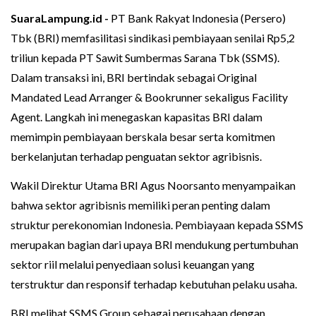
SuaraLampung.id -
PT Bank Rakyat Indonesia (Persero)
Tbk (BRI) memfasilitasi sindikasi pembiayaan senilai Rp5,2
triliun kepada PT Sawit Sumbermas Sarana Tbk (SSMS).
Dalam transaksi ini, BRI bertindak sebagai Original
Mandated Lead Arranger & Bookrunner sekaligus Facility
Agent. Langkah ini menegaskan kapasitas BRI dalam
memimpin pembiayaan berskala besar serta komitmen
berkelanjutan terhadap penguatan sektor agribisnis.
Wakil Direktur Utama BRI Agus Noorsanto menyampaikan
bahwa sektor agribisnis memiliki peran penting dalam
struktur perekonomian Indonesia. Pembiayaan kepada SSMS
merupakan bagian dari upaya BRI mendukung pertumbuhan
sektor riil melalui penyediaan solusi keuangan yang
terstruktur dan responsif terhadap kebutuhan pelaku usaha.
BRI melihat SSMS Group sebagai perusahaan dengan