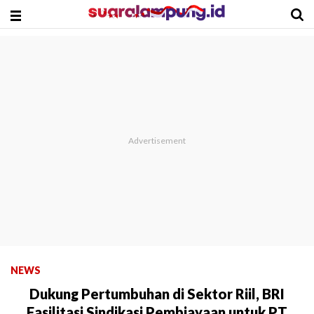
NEWS
Dukung Pertumbuhan di Sektor Riil, BRI
Fasilitasi Sindikasi Pembiayaan untuk PT