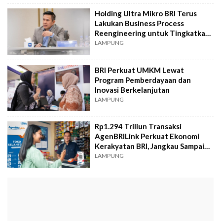
Holding Ultra Mikro BRI Terus
Lakukan Business Process
Reengineering untuk Tingkatkan
Layanan
LAMPUNG
BRI Perkuat UMKM Lewat
Program Pemberdayaan dan
Inovasi Berkelanjutan
LAMPUNG
Rp1.294 Triliun Transaksi
AgenBRILink Perkuat Ekonomi
Kerakyatan BRI, Jangkau Sampai
Wilayah 3T
LAMPUNG