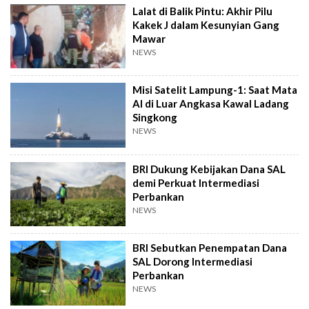
Lalat di Balik Pintu: Akhir Pilu
Kakek J dalam Kesunyian Gang
Mawar
NEWS
Misi Satelit Lampung-1: Saat Mata
AI di Luar Angkasa Kawal Ladang
Singkong
NEWS
BRI Dukung Kebijakan Dana SAL
demi Perkuat Intermediasi
Perbankan
NEWS
BRI Sebutkan Penempatan Dana
SAL Dorong Intermediasi
Perbankan
NEWS