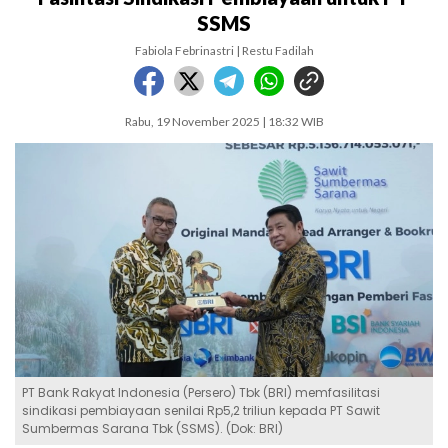
SSMS
Fabiola Febrinastri | Restu Fadilah
Rabu, 19 November 2025 | 18:32 WIB
PT Bank Rakyat Indonesia (Persero) Tbk (BRI) memfasilitasi
sindikasi pembiayaan senilai Rp5,2 triliun kepada PT Sawit
Sumbermas Sarana Tbk (SSMS). (Dok: BRI)