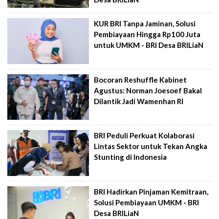
KUR BRI Tanpa Jaminan, Solusi
Pembiayaan Hingga Rp100 Juta
untuk UMKM - BRI Desa BRILiaN
Bocoran Reshuffle Kabinet
Agustus: Norman Joesoef Bakal
Dilantik Jadi Wamenhan RI
BRI Peduli Perkuat Kolaborasi
Lintas Sektor untuk Tekan Angka
Stunting di Indonesia
BRI Hadirkan Pinjaman Kemitraan,
Solusi Pembiayaan UMKM - BRI
Desa BRILiaN