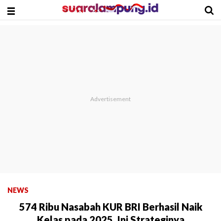
NEWS
574 Ribu Nasabah KUR BRI Berhasil Naik
Kelas pada 2025, Ini Strateginya