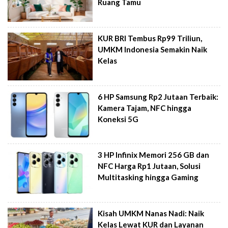
Ruang Tamu
KUR BRI Tembus Rp99 Triliun,
UMKM Indonesia Semakin Naik
Kelas
6 HP Samsung Rp2 Jutaan Terbaik:
Kamera Tajam, NFC hingga
Koneksi 5G
3 HP Infinix Memori 256 GB dan
NFC Harga Rp1 Jutaan, Solusi
Multitasking hingga Gaming
Kisah UMKM Nanas Nadi: Naik
Kelas Lewat KUR dan Layanan