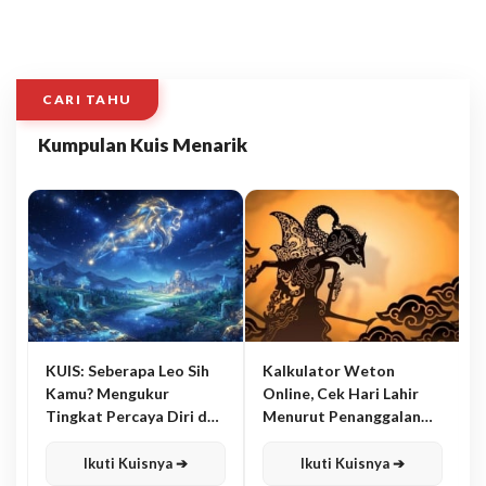
CARI TAHU
Kumpulan Kuis Menarik
KUIS: Seberapa Leo Sih
Kalkulator Weton
Kamu? Mengukur
Online, Cek Hari Lahir
Tingkat Percaya Diri dan
Menurut Penanggalan
Karisma
Jawa
Ikuti Kuisnya ➔
Ikuti Kuisnya ➔