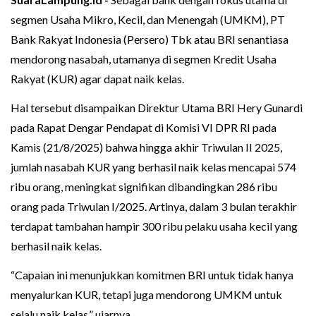
segmen Usaha Mikro, Kecil, dan Menengah (UMKM), PT
Bank Rakyat Indonesia (Persero) Tbk atau BRI senantiasa
mendorong nasabah, utamanya di segmen Kredit Usaha
Rakyat (KUR) agar dapat naik kelas.
Hal tersebut disampaikan Direktur Utama BRI Hery Gunardi
pada Rapat Dengar Pendapat di Komisi VI DPR RI pada
Kamis (21/8/2025) bahwa hingga akhir Triwulan II 2025,
jumlah nasabah KUR yang berhasil naik kelas mencapai 574
ribu orang, meningkat signifikan dibandingkan 286 ribu
orang pada Triwulan I/2025. Artinya, dalam 3 bulan terakhir
terdapat tambahan hampir 300 ribu pelaku usaha kecil yang
berhasil naik kelas.
“Capaian ini menunjukkan komitmen BRI untuk tidak hanya
menyalurkan KUR, tetapi juga mendorong UMKM untuk
selalu naik kelas,” ujarnya.