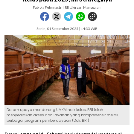
Fabiola Febrinastri | RR Ukirsari Manggalani
Senin, 01 September 2025 | 14:33 WIB
Dalam upaya mendorong UMKM naik kelas, BRI telah
menyediakan akses dan layanan yang komprehensif melalui
berbagai program pemberdayaan (Dok: BRI)
SuaraLampung.id -
Sebagai bank dengan fokus utama di