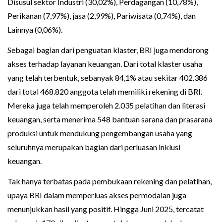
Disusul sektor Industri (30,02%), Perdagangan (10,78%),
Perikanan (7,97%), jasa (2,99%), Pariwisata (0,74%), dan
Lainnya (0,06%).
Sebagai bagian dari penguatan klaster, BRI juga mendorong
akses terhadap layanan keuangan. Dari total klaster usaha
yang telah terbentuk, sebanyak 84,1% atau sekitar 402.386
dari total 468.820 anggota telah memiliki rekening di BRI.
Mereka juga telah memperoleh 2.035 pelatihan dan literasi
keuangan, serta menerima 548 bantuan sarana dan prasarana
produksi untuk mendukung pengembangan usaha yang
seluruhnya merupakan bagian dari perluasan inklusi
keuangan.
Tak hanya terbatas pada pembukaan rekening dan pelatihan,
upaya BRI dalam memperluas akses permodalan juga
menunjukkan hasil yang positif. Hingga Juni 2025, tercatat