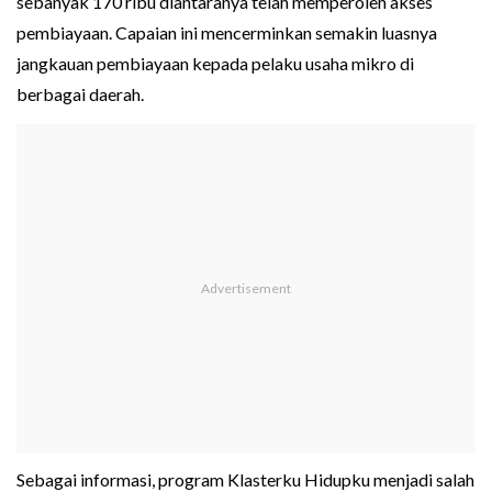
sebanyak 170 ribu diantaranya telah memperoleh akses
pembiayaan. Capaian ini mencerminkan semakin luasnya
jangkauan pembiayaan kepada pelaku usaha mikro di
berbagai daerah.
Sebagai informasi, program Klasterku Hidupku menjadi salah