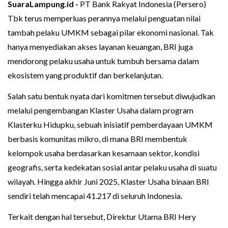
SuaraLampung.id -
PT Bank Rakyat Indonesia (Persero)
Tbk terus memperluas perannya melalui penguatan nilai
tambah pelaku UMKM sebagai pilar ekonomi nasional. Tak
hanya menyediakan akses layanan keuangan, BRI juga
mendorong pelaku usaha untuk tumbuh bersama dalam
ekosistem yang produktif dan berkelanjutan.
Salah satu bentuk nyata dari komitmen tersebut diwujudkan
melalui pengembangan Klaster Usaha dalam program
Klasterku Hidupku, sebuah inisiatif pemberdayaan UMKM
berbasis komunitas mikro, di mana BRI membentuk
kelompok usaha berdasarkan kesamaan sektor, kondisi
geografis, serta kedekatan sosial antar pelaku usaha di suatu
wilayah. Hingga akhir Juni 2025, Klaster Usaha binaan BRI
sendiri telah mencapai 41.217 di seluruh Indonesia.
Terkait dengan hal tersebut, Direktur Utama BRI Hery