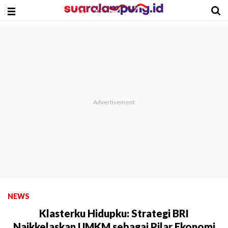
NEWS
Klasterku Hidupku: Strategi BRI
Naikkelaskan UMKM sebagai Pilar Ekonomi