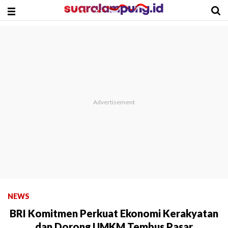
NEWS
BRI Komitmen Perkuat Ekonomi Kerakyatan
dan Dorong UMKM Tembus Pasar