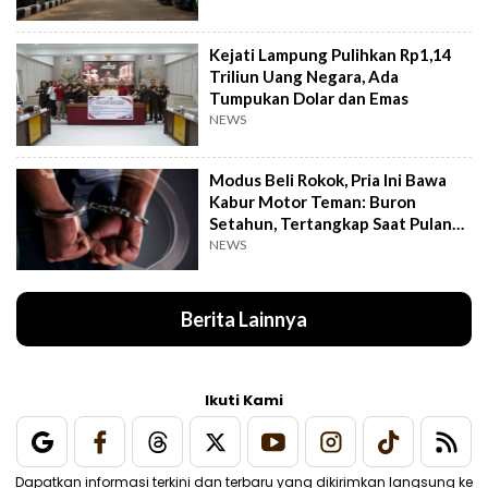
Kejati Lampung Pulihkan Rp1,14
Triliun Uang Negara, Ada
Tumpukan Dolar dan Emas
NEWS
Modus Beli Rokok, Pria Ini Bawa
Kabur Motor Teman: Buron
Setahun, Tertangkap Saat Pulang
Kampung
NEWS
Berita Lainnya
Ikuti Kami
Dapatkan informasi terkini dan terbaru yang dikirimkan langsung ke