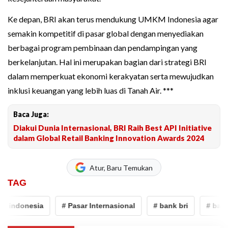
Ke depan, BRI akan terus mendukung UMKM Indonesia agar
semakin kompetitif di pasar global dengan menyediakan
berbagai program pembinaan dan pendampingan yang
berkelanjutan. Hal ini merupakan bagian dari strategi BRI
dalam memperkuat ekonomi kerakyatan serta mewujudkan
inklusi keuangan yang lebih luas di Tanah Air. ***
Baca Juga:
Diakui Dunia Internasional, BRI Raih Best API Initiative
dalam Global Retail Banking Innovation Awards 2024
Atur, Baru Temukan
TAG
t indonesia
# Pasar Internasional
# bank bri
# bank 