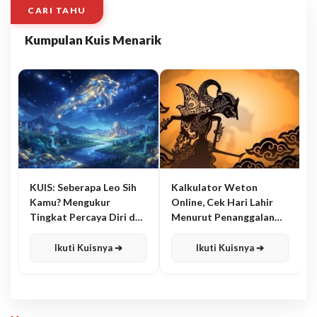
CARI TAHU
Kumpulan Kuis Menarik
KUIS: Seberapa Leo Sih
Kalkulator Weton
Kamu? Mengukur
Online, Cek Hari Lahir
Tingkat Percaya Diri dan
Menurut Penanggalan
Karisma
Jawa
Ikuti Kuisnya ➔
Ikuti Kuisnya ➔