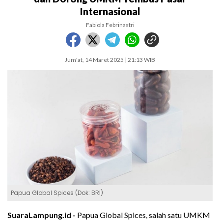
Internasional
Fabiola Febrinastri
Jum'at, 14 Maret 2025 | 21:13 WIB
Papua Global Spices (Dok: BRI)
SuaraLampung.id -
Papua Global Spices, salah satu UMKM