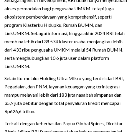
Sebagai agent of development, BRI tidak hanya menyediakan
akses permodalan bagi pengusaha UMKM, tetapi juga
ekosistem pemberdayaan yang komprehensif, seperti
program Klasterku Hidupku, Rumah BUMN, dan
LinkUMKM. Sebagai informasi, hingga akhir 2024 BRI telah
membina lebih dari 38.574 klaster usaha, menjangkau lebih
dari 433 ribu pengusaha UMKM melalui 54 Rumah BUMN,
serta menghubungkan 10,6 juta user dalam platform
LinkUMKM.
Selain itu, melalui Holding Ultra Mikro yang terdiri dari BRI,
Pegadaian, dan PNM, layanan keuangan yang terintegrasi
mampu melayani lebih dari 183 juta nasabah simpanan dan
35,9 juta debitur dengan total penyaluran kredit mencapai
Rp626,6 triliun.
Terkait dengan keberhasilan Papua Global Spices, Direktur
Bisnis Mikro BRI Supari menyatakan bahwa pencapaian ini