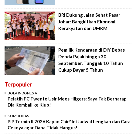
BRI Dukung Jalan Sehat Pasar
Johar: Bangkitkan Ekonomi
Kerakyatan dan UMKM
Pemilik Kendaraan di DIY Bebas
Denda Pajak hingga 30
September, Tunggak 10 Tahun
Cukup Bayar 5 Tahun
Terpopuler
BOLA INDONESIA
Pelatih FC Twente Usir Mees Hilgers: Saya Tak Berharap
Dia Kembali ke Klub!
KOMUNITAS
PIP Termin II 2026 Kapan Cair? Ini Jadwal Lengkap dan Cara
Ceknya agar Dana Tidak Hangus!