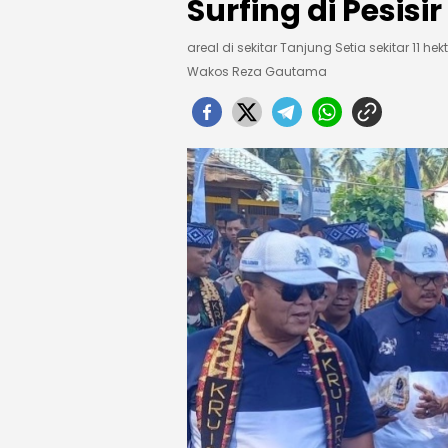
Surfing di Pesisi
areal di sekitar Tanjung Setia sekitar 11 h
Wakos Reza Gautama