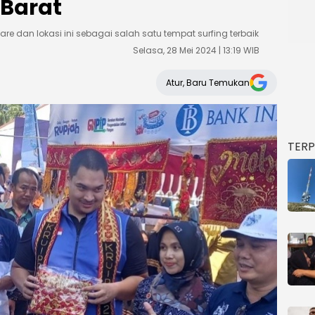
r Barat
ektare dan lokasi ini sebagai salah satu tempat surfing terbaik
Selasa, 28 Mei 2024 | 13:19 WIB
Atur, Baru Temukan
TER