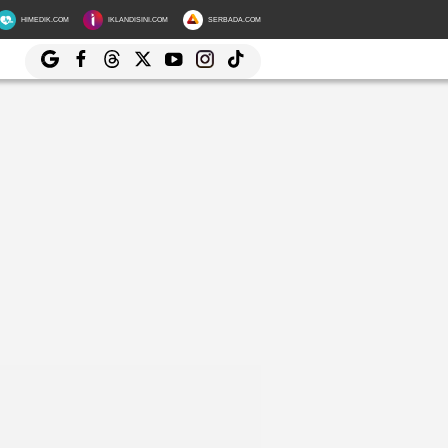
HIMEDIK.COM
IKLANDISINI.COM
SERBADA.COM