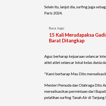
Selain itu, lanjut dia, surfing juga s
Paris 2024.
Baca Juga:
15 Kali Merudapaksa Gadis
Barat Ditangkap
Agus berharap kejuaraan selancar inte
atlet atlet selancar lokal kelas dunia 
"Kami berharap Mas Dito merealisasikan
Menteri Pemuda dan Olahraga Dito A
merealisasikan permintaan dari Bupati
pelatihan surfing Tanah Air di Tanjung S