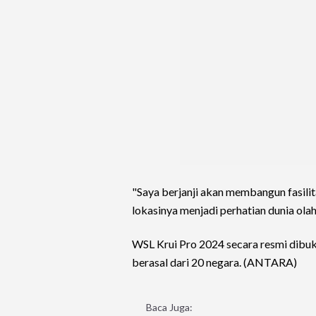
"Saya berjanji akan membangun fasilitas
lokasinya menjadi perhatian dunia olahr
WSL Krui Pro 2024 secara resmi dibuk
berasal dari 20 negara. (ANTARA)
Baca Juga: