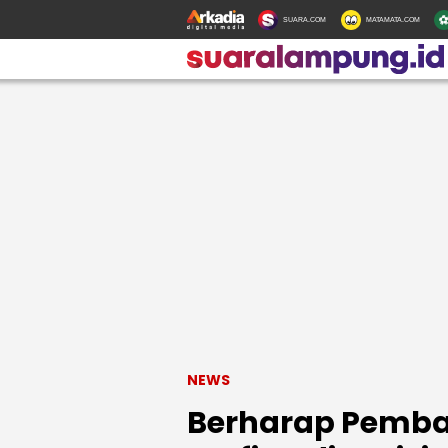
SUARA.COM
MATAMATA.COM
NEWS
Berharap Pemba