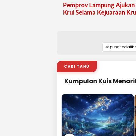
Pemprov Lampung Ajukan
Krui Selama Kejuaraan Kru
# pusat pelatih
CARI TAHU
Kumpulan Kuis Menari