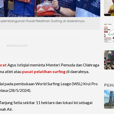
rap pembangunan Pusat Pelatihan Surfing di daerahnya.
arat
Agus Istiqlal meminta Menteri Pemuda dan Olahraga
a atlet atau
pusat pelatihan
surfing
di daerahnya.
qlal pada pembukaan World Surfing Leage (WSL) Krui Pro
PILI
Selasa (28/5/2024).
anjung Setia sekitar 11 hektare dan lokasi ini sebagai
nah Air.