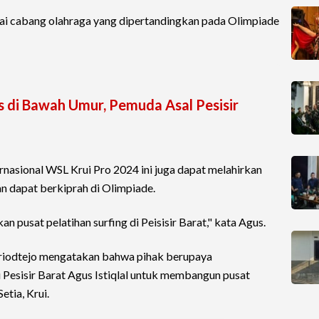
ebagai cabang olahraga yang dipertandingkan pada Olimpiade
 di Bawah Umur, Pemuda Asal Pesisir
rnasional WSL Krui Pro 2024 ini juga dapat melahirkan
dan dapat berkiprah di Olimpiade.
 pusat pelatihan surfing di Peisisir Barat," kata Agus.
riodtejo mengatakan bahwa pihak berupaya
 Pesisir Barat Agus Istiqlal untuk membangun pusat
etia, Krui.