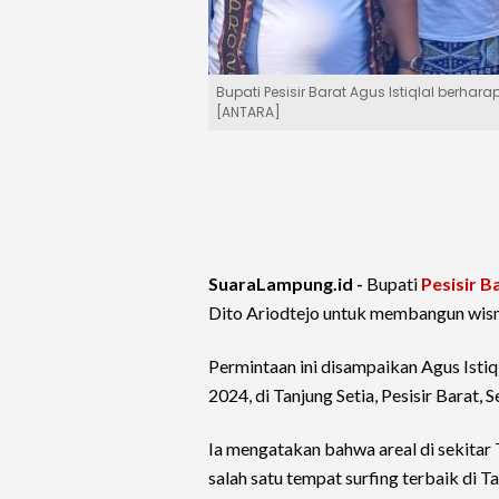
Bupati Pesisir Barat Agus Istiqlal berha
[ANTARA]
SuaraLampung.id -
Bupati
Pesisir B
Dito Ariodtejo untuk membangun wism
Permintaan ini disampaikan Agus Isti
2024, di Tanjung Setia, Pesisir Barat, 
Ia mengatakan bahwa areal di sekitar T
salah satu tempat surfing terbaik di Ta