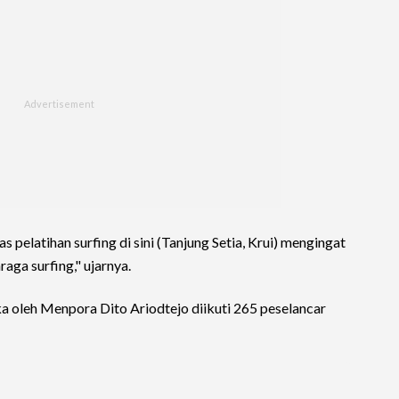
 pelatihan surfing di sini (Tanjung Setia, Krui) mengingat
aga surfing," ujarnya.
a oleh Menpora Dito Ariodtejo diikuti 265 peselancar