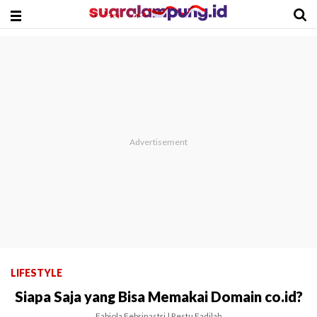
LIFESTYLE
Siapa Saja yang Bisa Memakai Domain co.id?
Fabiola Febrinastri | Restu Fadilah