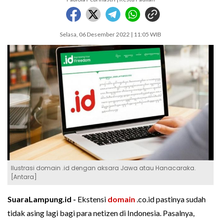
Selasa, 06 Desember 2022 | 11:05 WIB
Ilustrasi domain .id dengan aksara Jawa atau Hanacaraka.
[Antara]
SuaraLampung.id -
Ekstensi
domain
.co.id pastinya sudah
tidak asing lagi bagi para netizen di Indonesia. Pasalnya,