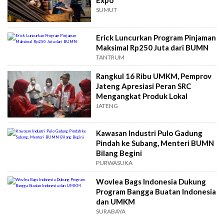
Expo
SUMUT
Erick Luncurkan Program Pinjaman
Maksimal Rp250 Juta dari BUMN
TANTRUM
Rangkul 16 Ribu UMKM, Pemprov
Jateng Apresiasi Peran SRC
Mengangkat Produk Lokal
JATENG
Kawasan Industri Pulo Gadung
Pindah ke Subang, Menteri BUMN
Bilang Begini
PURWASUKA
Wovlea Bags Indonesia Dukung
Program Bangga Buatan Indonesia
dan UMKM
SURABAYA