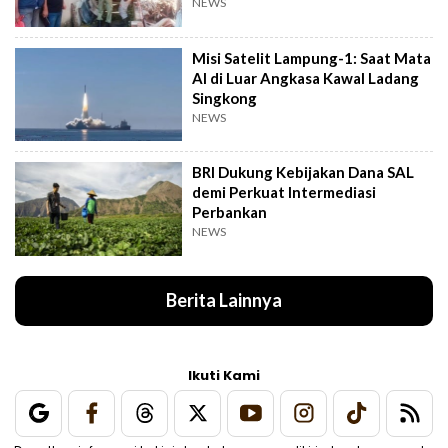
NEWS
Misi Satelit Lampung-1: Saat Mata
AI di Luar Angkasa Kawal Ladang
Singkong
NEWS
BRI Dukung Kebijakan Dana SAL
demi Perkuat Intermediasi
Perbankan
NEWS
Berita Lainnya
Ikuti Kami