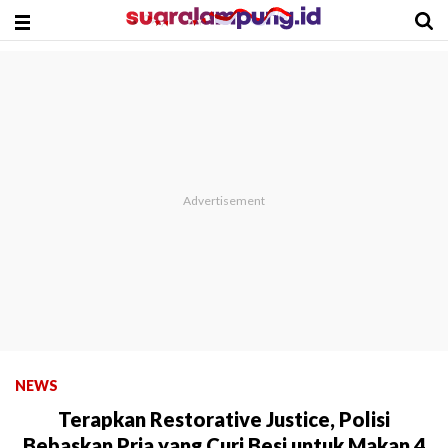
NEWS
Terapkan Restorative Justice, Polisi
Bebaskan Pria yang Curi Besi untuk Makan 4