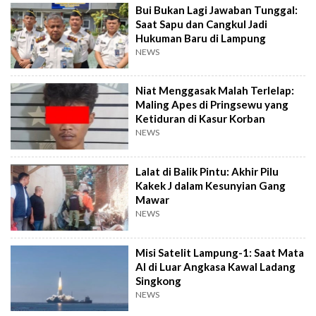
Bui Bukan Lagi Jawaban Tunggal:
Saat Sapu dan Cangkul Jadi
Hukuman Baru di Lampung
NEWS
Niat Menggasak Malah Terlelap:
Maling Apes di Pringsewu yang
Ketiduran di Kasur Korban
NEWS
Lalat di Balik Pintu: Akhir Pilu
Kakek J dalam Kesunyian Gang
Mawar
NEWS
Misi Satelit Lampung-1: Saat Mata
AI di Luar Angkasa Kawal Ladang
Singkong
NEWS