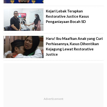
Kejari Lebak Terapkan
Restorative Justice Kasus
Penganiayaan Bocah SD
Haru! Ibu Maafkan Anak yang Curi
Perhiasannya, Kasus Dihentikan
Kejagung Lewat Restorative
Justice