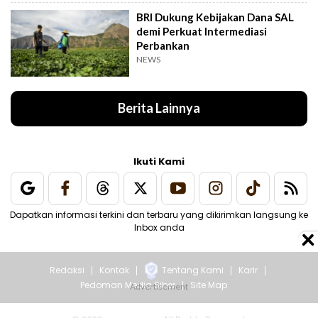
BRI Dukung Kebijakan Dana SAL
demi Perkuat Intermediasi
Perbankan
NEWS
Berita Lainnya
Ikuti Kami
Dapatkan informasi terkini dan terbaru yang dikirimkan langsung ke
Inbox anda
Redaksi
Kontak
Tentang Kami
Karir
Pedoman Media Siber
Site Map