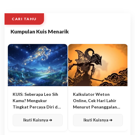
CARI TAHU
Kumpulan Kuis Menarik
KUIS: Seberapa Leo Sih
Kalkulator Weton
Kamu? Mengukur
Online, Cek Hari Lahir
Tingkat Percaya Diri dan
Menurut Penanggalan
Karisma
Jawa
Ikuti Kuisnya ➔
Ikuti Kuisnya ➔