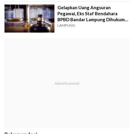
Gelapkan Uang Angsuran
Pegawai, Eks Staf Bendahara
BPBD Bandar Lampung Dihukum
Bayar Uang Pengganti
LAMPUNG