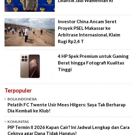
Dilantik Jadi Wamenhan RI
Investor China Ancam Seret
Proyek PSEL Makassar ke
Arbitrase Internasional, Klaim
Rugi Rp2,4 T
4 HP Spek Premium untuk Gaming
Berat hingga Fotografi Kualitas
Tinggi
Terpopuler
BOLA INDONESIA
Pelatih FC Twente Usir Mees Hilgers: Saya Tak Berharap
Dia Kembali ke Klub!
KOMUNITAS
PIP Termin II 2026 Kapan Cair? Ini Jadwal Lengkap dan Cara
Ceknya agar Dana Tidak Hangus!