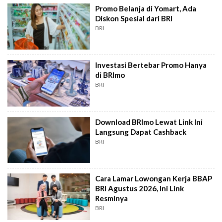
Promo Belanja di Yomart, Ada
Diskon Spesial dari BRI
BRI
Investasi Bertebar Promo Hanya
di BRImo
BRI
Download BRImo Lewat Link Ini
Langsung Dapat Cashback
BRI
Cara Lamar Lowongan Kerja BBAP
BRI Agustus 2026, Ini Link
Resminya
BRI