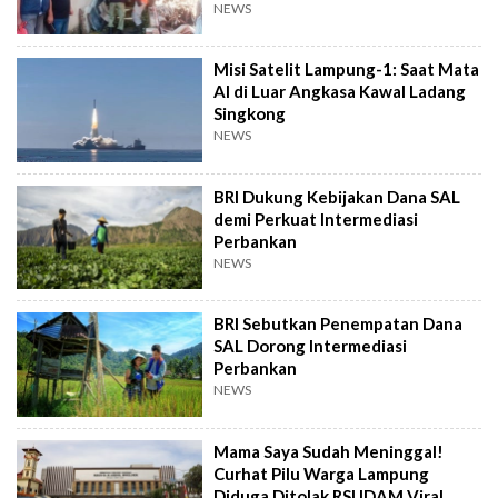
NEWS
Misi Satelit Lampung-1: Saat Mata
AI di Luar Angkasa Kawal Ladang
Singkong
NEWS
BRI Dukung Kebijakan Dana SAL
demi Perkuat Intermediasi
Perbankan
NEWS
BRI Sebutkan Penempatan Dana
SAL Dorong Intermediasi
Perbankan
NEWS
Mama Saya Sudah Meninggal!
Curhat Pilu Warga Lampung
Diduga Ditolak RSUDAM Viral