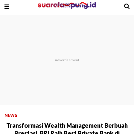
NEWS
Transformasi Wealth Management Berbuah
Prestasi, BRI Raih Best Private Bank di