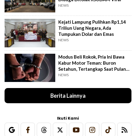
NEWS
Kejati Lampung Pulihkan Rp1,14
Triliun Uang Negara, Ada
Tumpukan Dolar dan Emas
NEWS
Modus Beli Rokok, Pria Ini Bawa
Kabur Motor Teman: Buron
Setahun, Tertangkap Saat Pulang
Kampung
NEWS
Berita Lainnya
Ikuti Kami