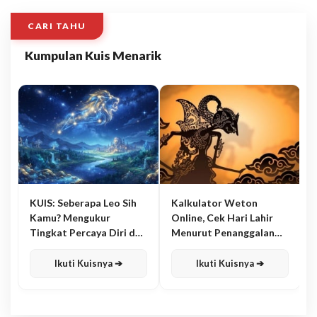
CARI TAHU
Kumpulan Kuis Menarik
KUIS: Seberapa Leo Sih
Kalkulator Weton
Kamu? Mengukur
Online, Cek Hari Lahir
Tingkat Percaya Diri dan
Menurut Penanggalan
Karisma
Jawa
Ikuti Kuisnya ➔
Ikuti Kuisnya ➔