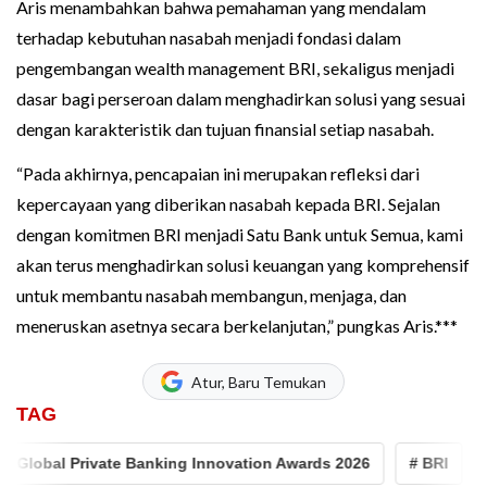
Aris menambahkan bahwa pemahaman yang mendalam
terhadap kebutuhan nasabah menjadi fondasi dalam
pengembangan wealth management BRI, sekaligus menjadi
dasar bagi perseroan dalam menghadirkan solusi yang sesuai
dengan karakteristik dan tujuan finansial setiap nasabah.
“Pada akhirnya, pencapaian ini merupakan refleksi dari
kepercayaan yang diberikan nasabah kepada BRI. Sejalan
dengan komitmen BRI menjadi Satu Bank untuk Semua, kami
akan terus menghadirkan solusi keuangan yang komprehensif
untuk membantu nasabah membangun, menjaga, dan
meneruskan asetnya secara berkelanjutan,” pungkas Aris.***
Atur, Baru Temukan
TAG
Global Private Banking Innovation Awards 2026
# BRI
# 