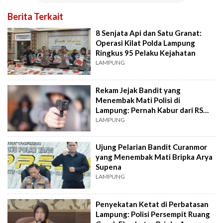
Berita Terkait
8 Senjata Api dan Satu Granat:
Operasi Kilat Polda Lampung
Ringkus 95 Pelaku Kejahatan
LAMPUNG
Rekam Jejak Bandit yang
Menembak Mati Polisi di
Lampung: Pernah Kabur dari RS
Bhayangkara
LAMPUNG
Ujung Pelarian Bandit Curanmor
yang Menembak Mati Bripka Arya
Supena
LAMPUNG
Penyekatan Ketat di Perbatasan
Lampung: Polisi Persempit Ruang