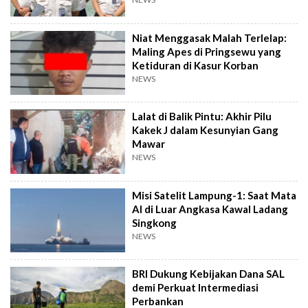
Niat Menggasak Malah Terlelap:
Maling Apes di Pringsewu yang
Ketiduran di Kasur Korban
NEWS
Lalat di Balik Pintu: Akhir Pilu
Kakek J dalam Kesunyian Gang
Mawar
NEWS
Misi Satelit Lampung-1: Saat Mata
AI di Luar Angkasa Kawal Ladang
Singkong
NEWS
BRI Dukung Kebijakan Dana SAL
demi Perkuat Intermediasi
Perbankan