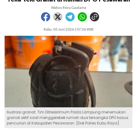
Wakos Reza Gautama
Rabu, 03 Juni 2026 | 07:36 WIB
Ilustrasi granat. Tim Ditreskrimum Polda Lampung menemukan
granat aktif saat menggerebek rumah dua tersangka DPO kasus
pencurian di Kabupaten Pesawaran. [Dok Polres Kubu Raya]