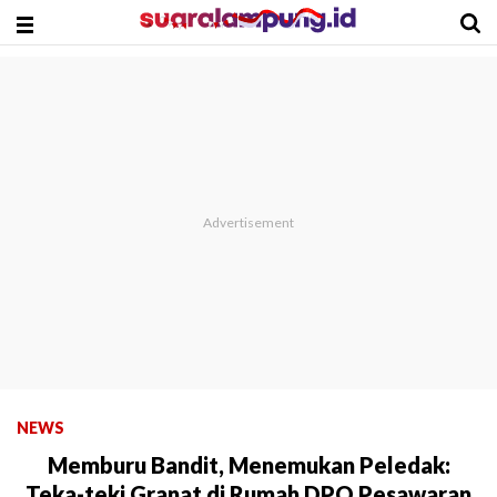
NEWS
Memburu Bandit, Menemukan Peledak:
Teka-teki Granat di Rumah DPO Pesawaran