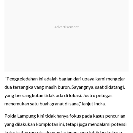
"Penggeledahan ini adalah bagian dari upaya kami mengejar
dua tersangka yang masih buron. Sayangnya, saat didatangi,
yang bersangkutan tidak ada di lokasi. Justru petugas
menemukan satu buah granat di sana," lanjut Indra.
Polda Lampung kini tidak hanya fokus pada kasus pencurian
yang dilakukan komplotan ini, tetapi juga mendalami potensi
keterkaitan mereka dengan jaringan yang lebih berbahaya