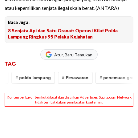
atau kepemilikan senjata ilegal skala berat. (ANTARA)
Baca Juga:
8 Senjata Api dan Satu Granat: Operasi Kilat Polda
Lampung Ringkus 95 Pelaku Kejahatan
Atur, Baru Temukan
TAG
# polda lampung
# Pesawaran
# penemuan granat