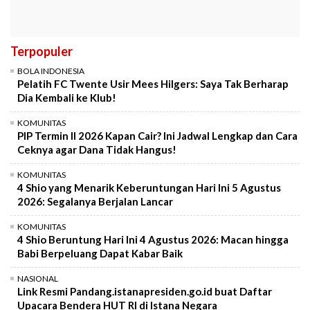
Terpopuler
BOLA INDONESIA
Pelatih FC Twente Usir Mees Hilgers: Saya Tak Berharap
Dia Kembali ke Klub!
KOMUNITAS
PIP Termin II 2026 Kapan Cair? Ini Jadwal Lengkap dan Cara
Ceknya agar Dana Tidak Hangus!
KOMUNITAS
4 Shio yang Menarik Keberuntungan Hari Ini 5 Agustus
2026: Segalanya Berjalan Lancar
KOMUNITAS
4 Shio Beruntung Hari Ini 4 Agustus 2026: Macan hingga
Babi Berpeluang Dapat Kabar Baik
NASIONAL
Link Resmi Pandang.istanapresiden.go.id buat Daftar
Upacara Bendera HUT RI di Istana Negara