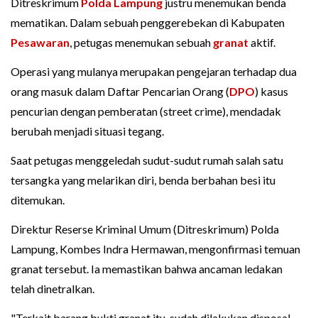
Ditreskrimum
Polda Lampung
justru menemukan benda
mematikan. Dalam sebuah penggerebekan di Kabupaten
Pesawaran
, petugas menemukan sebuah
granat
aktif.
Operasi yang mulanya merupakan pengejaran terhadap dua
orang masuk dalam Daftar Pencarian Orang (
DPO
) kasus
pencurian dengan pemberatan (street crime), mendadak
berubah menjadi situasi tegang.
Saat petugas menggeledah sudut-sudut rumah salah satu
tersangka yang melarikan diri, benda berbahan besi itu
ditemukan.
Direktur Reserse Kriminal Umum (Ditreskrimum) Polda
Lampung, Kombes Indra Hermawan, mengonfirmasi temuan
granat tersebut. Ia memastikan bahwa ancaman ledakan
telah dinetralkan.
"Terkait barang bukti granat itu, sudah dilakukan disposal