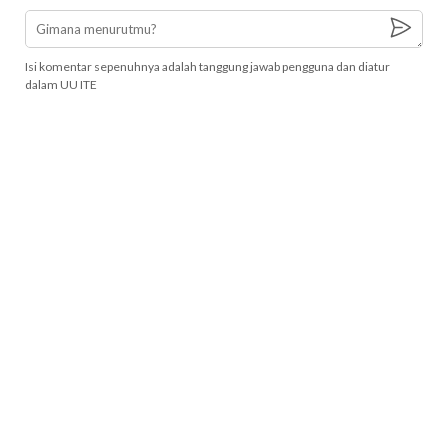
Isi komentar sepenuhnya adalah tanggung jawab pengguna dan diatur
dalam UU ITE