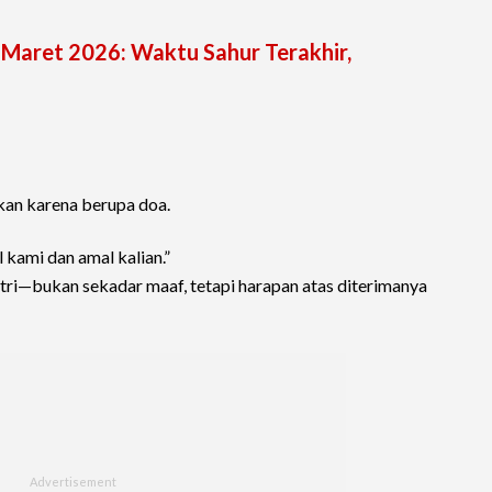
Maret 2026: Waktu Sahur Terakhir,
rkan karena berupa doa.
kami dan amal kalian.”
itri—bukan sekadar maaf, tetapi harapan atas diterimanya