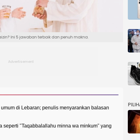
izin? Ini 5 jawaban terbaik dan penuh makna.
PILI
n" umum di Lebaran; penulis menyarankan balasan
a seperti "Taqabbalallahu minna wa minkum" yang