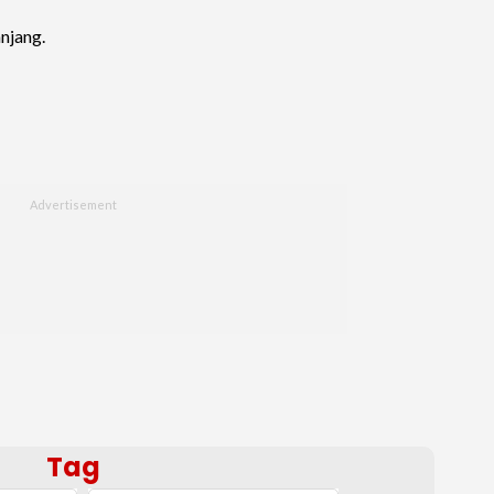
njang.
Tag