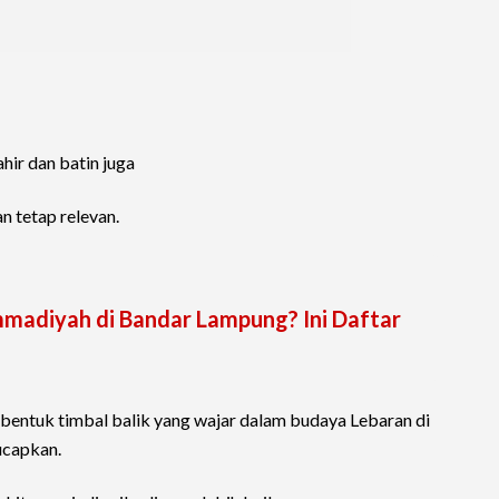
ahir dan batin juga
n tetap relevan.
mmadiyah di Bandar Lampung? Ini Daftar
 bentuk timbal balik yang wajar dalam budaya Lebaran di
ucapkan.