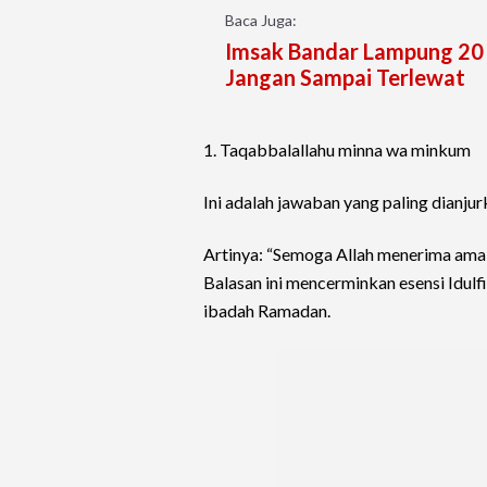
Baca Juga:
Imsak Bandar Lampung 20 
Jangan Sampai Terlewat
1. Taqabbalallahu minna wa minkum
Ini adalah jawaban yang paling dianju
Artinya: “Semoga Allah menerima amal 
Balasan ini mencerminkan esensi Idulf
ibadah Ramadan.