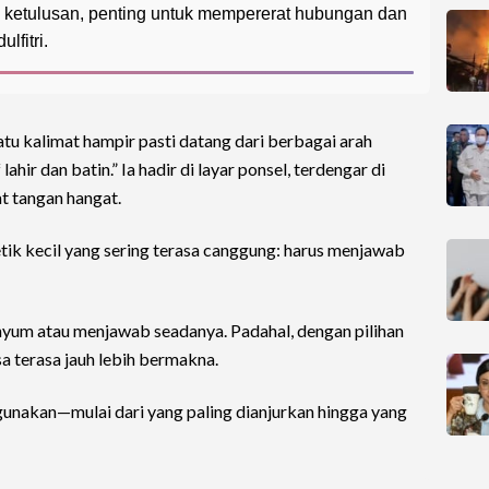
ketulusan, penting untuk mempererat hubungan dan
fitri.
atu kalimat hampir pasti datang dari berbagai arah
ahir dan batin.” Ia hadir di layar ponsel, terdengar di
t tangan hangat.
tik kecil yang sering terasa canggung: harus menjawab
enyum atau menjawab seadanya. Padahal, dengan pilihan
sa terasa jauh lebih bermakna.
gunakan—mulai dari yang paling dianjurkan hingga yang