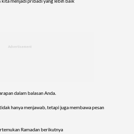
 kita menjadi pribadi yang lebih baik
harapan dalam balasan Anda.
na tidak hanya menjawab, tetapi juga membawa pesan
ipertemukan Ramadan berikutnya