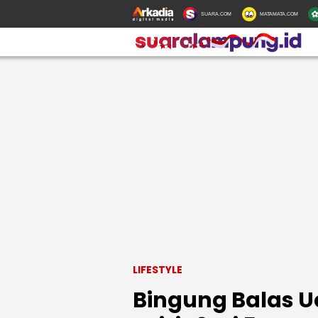
SUARA.COM
MATAMATA.COM
LIFESTYLE
Bingung Balas U