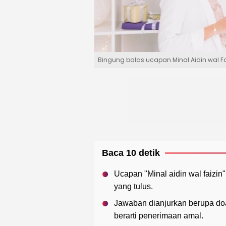
Bingung balas ucapan Minal Aidin wal Fa
Baca 10 detik
Ucapan "Minal aidin wal faizi
yang tulus.
Jawaban dianjurkan berupa do
berarti penerimaan amal.