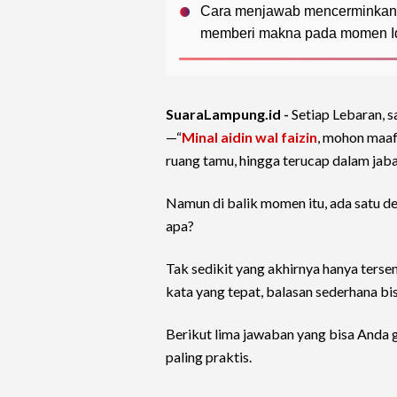
Cara menjawab mencerminkan 
memberi makna pada momen Idul
SuaraLampung.id -
Setiap Lebaran, s
—“
Minal aidin wal faizin
, mohon maaf l
ruang tamu, hingga terucap dalam jaba
Namun di balik momen itu, ada satu de
apa?
Tak sedikit yang akhirnya hanya ters
kata yang tepat, balasan sederhana bi
Berikut lima jawaban yang bisa Anda 
paling praktis.