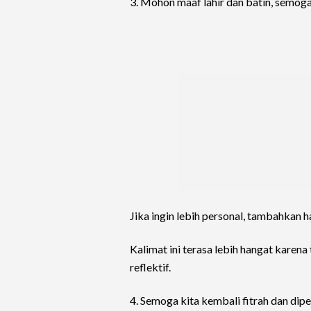
3. Mohon maaf lahir dan batin, semoga
Jika ingin lebih personal, tambahkan 
Kalimat ini terasa lebih hangat kare
reflektif.
4. Semoga kita kembali fitrah dan d