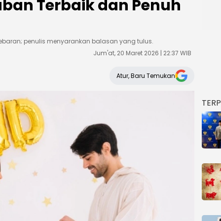
waban Terbaik dan Penuh
Lebaran; penulis menyarankan balasan yang tulus.
Jum'at, 20 Maret 2026 | 22:37 WIB
Atur, Baru Temukan
TER