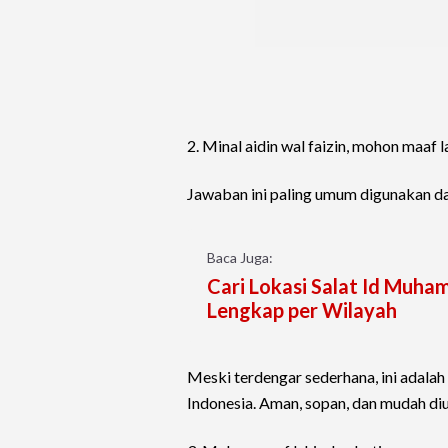
2. Minal aidin wal faizin, mohon maaf l
Jawaban ini paling umum digunakan da
Baca Juga:
Cari Lokasi Salat Id Muha
Lengkap per Wilayah
Meski terdengar sederhana, ini adalah
Indonesia. Aman, sopan, dan mudah di