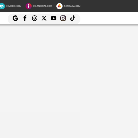
HIMEDIK.COM
IKLANDISINI.COM
SERBADA.COM