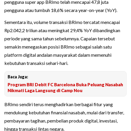
pengguna super app BRImo telah mencapai 47,8 juta
pengguna atau tumbuh 18,6% secara year-on-year (YoY).
Sementara itu, volume transaksi BRImo tercatat mencapai
Rp2.042,2 triliun atau meningkat 29,4% YoY dibandingkan
periode yang sama tahun sebelumnya. Capaian tersebut
semakin menegaskan posisi BRImo sebagai salah satu
platform digital andalan masyarakat dalam memenuhi
kebutuhan transaksi sehari-hari.
Baca Juga:
Program BRI Debit FC Barcelona Buka Peluang Nasabah
Nikmati Laga Langsung di Camp Nou
BRImo sendiri terus menghadirkan berbagai fitur yang
mendukung kebutuhan finansial nasabah, mulai dari transfer,
pembayaran tagihan, pembelian produk digital, investasi,
hingga transaksi lintas negara.