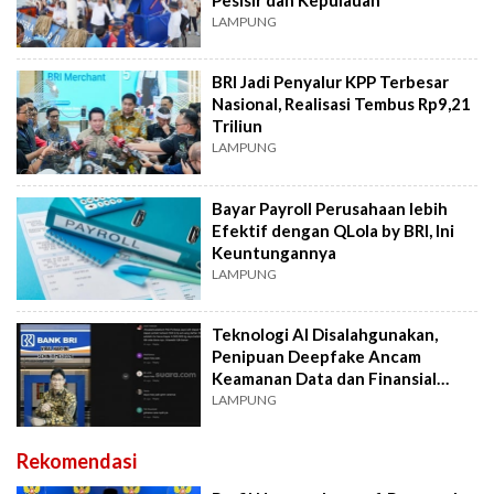
LAMPUNG
BRI Jadi Penyalur KPP Terbesar
Nasional, Realisasi Tembus Rp9,21
Triliun
LAMPUNG
Bayar Payroll Perusahaan lebih
Efektif dengan QLola by BRI, Ini
Keuntungannya
LAMPUNG
Teknologi AI Disalahgunakan,
Penipuan Deepfake Ancam
Keamanan Data dan Finansial
Masyarakat
LAMPUNG
Rekomendasi