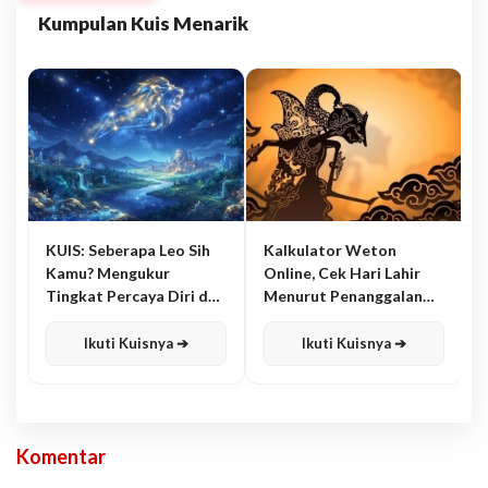
Kumpulan Kuis Menarik
KUIS: Seberapa Leo Sih
Kalkulator Weton
Kamu? Mengukur
Online, Cek Hari Lahir
Tingkat Percaya Diri dan
Menurut Penanggalan
Karisma
Jawa
Ikuti Kuisnya ➔
Ikuti Kuisnya ➔
Komentar