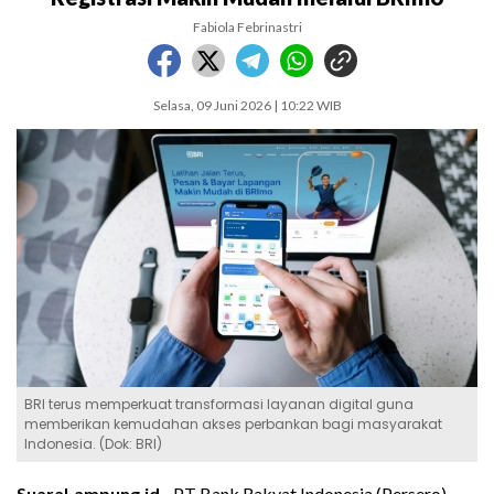
Fabiola Febrinastri
Selasa, 09 Juni 2026 | 10:22 WIB
BRI terus memperkuat transformasi layanan digital guna
memberikan kemudahan akses perbankan bagi masyarakat
Indonesia. (Dok: BRI)
SuaraLampung.id -
PT Bank Rakyat Indonesia (Persero)