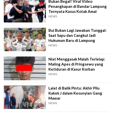
Bukan Begal! Viral Video
Penangkapan di Bandar Lampung
Ternyata Kasus Kotak Amal
NEWS
Bui Bukan Lagi Jawaban Tunggal:
Saat Sapu dan Cangkul Jadi
Hukuman Baru di Lampung
NEWS
Niat Menggasak Malah Terlelap:
Maling Apes di Pringsewu yang
Ketiduran di Kasur Korban
NEWS
Lalat di Balik Pintu: Akhir Pilu
Kakek J dalam Kesunyian Gang
Mawar
NEWS