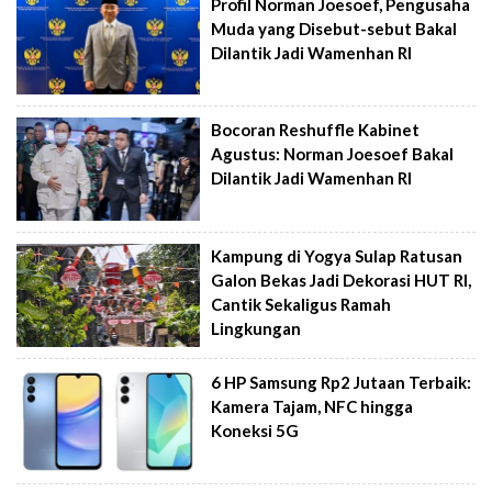
Profil Norman Joesoef, Pengusaha
Muda yang Disebut-sebut Bakal
Dilantik Jadi Wamenhan RI
Bocoran Reshuffle Kabinet
Agustus: Norman Joesoef Bakal
Dilantik Jadi Wamenhan RI
Kampung di Yogya Sulap Ratusan
Galon Bekas Jadi Dekorasi HUT RI,
Cantik Sekaligus Ramah
Lingkungan
6 HP Samsung Rp2 Jutaan Terbaik:
Kamera Tajam, NFC hingga
Koneksi 5G