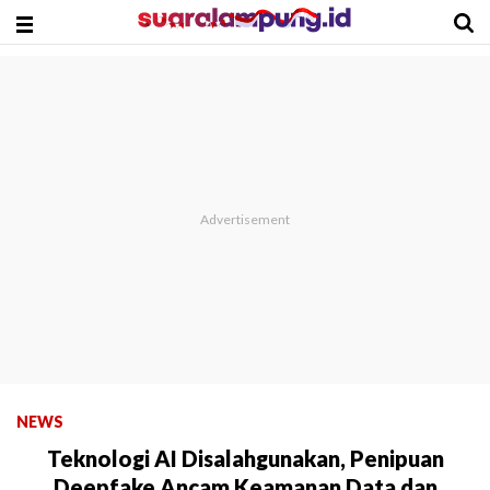
NEWS
Teknologi AI Disalahgunakan, Penipuan
Deepfake Ancam Keamanan Data dan