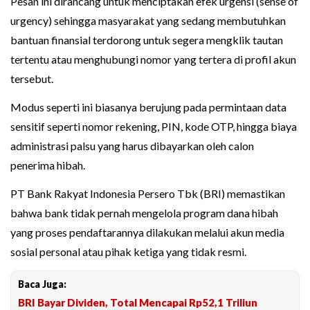
Pesan ini dirancang untuk menciptakan efek urgensi (sense of
urgency) sehingga masyarakat yang sedang membutuhkan
bantuan finansial terdorong untuk segera mengklik tautan
tertentu atau menghubungi nomor yang tertera di profil akun
tersebut.
Modus seperti ini biasanya berujung pada permintaan data
sensitif seperti nomor rekening, PIN, kode OTP, hingga biaya
administrasi palsu yang harus dibayarkan oleh calon
penerima hibah.
PT Bank Rakyat Indonesia Persero Tbk (BRI) memastikan
bahwa bank tidak pernah mengelola program dana hibah
yang proses pendaftarannya dilakukan melalui akun media
sosial personal atau pihak ketiga yang tidak resmi.
Baca Juga:
BRI Bayar Dividen, Total Mencapai Rp52,1 Triliun