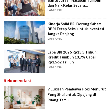
Bantu Jutaan Nasabah Tumbuh
dan Naik Kelas Secara
Berkelanjutan
LAMPUNG
Kinerja Solid BRI Dorong Saham
BBRI Tetap Seksi untuk Investasi
Jangka Panjang
LAMPUNG
Laba BRI 2026 Rp15,5 Triliun:
Kredit Tumbuh 13,7% Capai
Rp1,562 Triliun
LAMPUNG
Rekomendasi
7 Lukisan Pembawa Hoki Menurut
Feng Shui untuk Dipajang di
Ruang Tamu