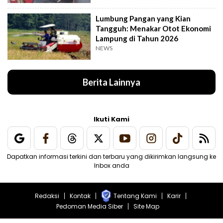
Lumbung Pangan yang Kian
Tangguh: Menakar Otot Ekonomi
Lampung di Tahun 2026
NEWS
Berita Lainnya
Ikuti Kami
Dapatkan informasi terkini dan terbaru yang dikirimkan langsung ke
Inbox anda
Redaksi
Kontak
Tentang Kami
Karir
Pedoman Media Siber
Site Map