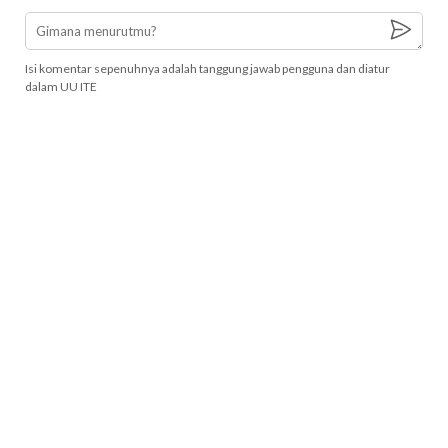
Isi komentar sepenuhnya adalah tanggung jawab pengguna dan diatur
dalam UU ITE