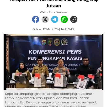
Jutaan
Wakos Reza Gautama
Selasa, 12 Mei 2026 | 16:41 WIB
Kapolda Lampung Irjen Helfi Assegaf didampingi Gubernur
Lampung Rahmat Mirzani Djausal dan Wali Kota Bandar
Lampung Eva Dwiana menggelar konferensi pers kasus tindak
pidana perdagangan orang (TPPO). [Dok Humas Polda