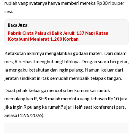
rupiah yang nyatanya hanya memberi mereka Rp30 ribu per
sesi.
Baca Juga:
Pabrik Cinta Palsu di Balik Jeruji: 137 Napi Rutan
Kotabumi Menjerat 1.200 Korban
Ketakutan akhirnya mengalahkan godaan materi. Dari dalam
mes, R berhasil menghubungi bibinya. Dengan suara bergetar,
ia mengaku ketakutan dan ingin pulang. Namun, keluar dari
jeratan sindikat ini tak semudah membalik telapak tangan.
"Saat pihak keluarga mencoba berkomunikasi untuk
memulangkan R, SHS malah meminta uang tebusan Rp10 juta
jika ingin R pulang ke rumah," ujar Helfi saat konferensi pers,
Selasa (12/5/2026).