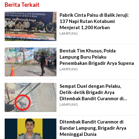
Berita Terkait
Pabrik Cinta Palsu di Balik Jeruji:
137 Napi Rutan Kotabumi
Menjerat 1.200 Korban
LAMPUNG
Bentuk Tim Khusus, Polda
Lampung Buru Pelaku
Penembakan Brigadir Arya Supena
LAMPUNG
Sempat Duel dengan Pelaku,
Detik-detik Brigadir Arya
Ditembak Bandit Curanmor di
Bandar Lampung
LAMPUNG
Ditembak Bandit Curanmor di
Bandar Lampung, Brigadir Arya
Meninggal Dunia