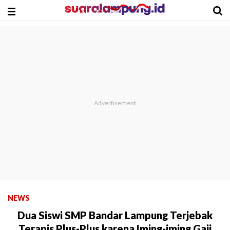
NEWS
Dua Siswi SMP Bandar Lampung Terjebak
Terapis Plus-Plus karena Iming-iming Gaji