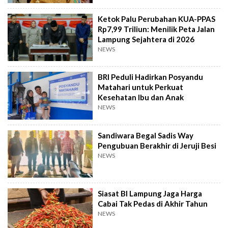
Ketok Palu Perubahan KUA-PPAS
Rp7,99 Triliun: Menilik Peta Jalan
Lampung Sejahtera di 2026
NEWS
BRI Peduli Hadirkan Posyandu
Matahari untuk Perkuat
Kesehatan Ibu dan Anak
NEWS
Sandiwara Begal Sadis Way
Pengubuan Berakhir di Jeruji Besi
NEWS
Siasat BI Lampung Jaga Harga
Cabai Tak Pedas di Akhir Tahun
NEWS