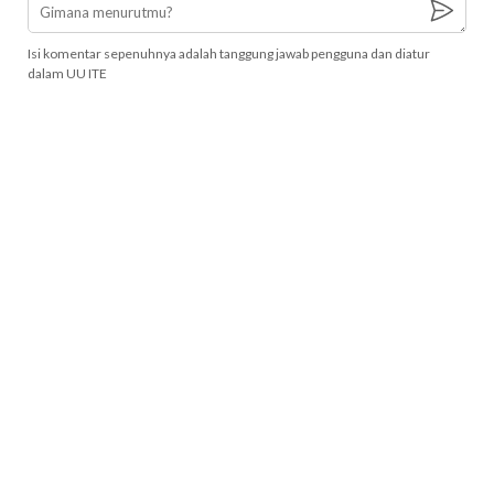
Isi komentar sepenuhnya adalah tanggung jawab pengguna dan diatur
dalam UU ITE