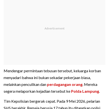
Mendengar permintaan tebusan tersebut, keluarga korban
menyadari bahwa ini bukan sekadar pekerjaan biasa,
melainkan penculikan dan
perdagangan orang
. Mereka
segera melaporkan kejadian tersebut ke
Polda Lampung
.
Tim Kepolisian bergerak cepat. Pada 9 Mei 2026, pelarian
SHS berakhir. Remaja berusia 17 tahun itu ditangkap polisi