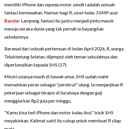
memiliki iPhone dan sepeda motor sendiri adalah sebuah
fantasi kemewahan. Namun bagi R, siswi kelas 3 SMP asal
Bandar
Lampung, fantasi itu justru menjadi pintu masuk
menuju neraka dunia yang tak pernah ia bayangkan
sebelumnya.
Berawal dari sebuah pertemuan di bulan April 2026, R, warga
Telukbetung Selatan, dijemput oleh teman sekolahnya dan
diperkenalkan kepada SHS (17).
Meski usianya masih di bawah umur, SHS sudah mahir
memainkan peran sebagai "perekrut" ulung. Ia menjanjikan R
pekerjaan sebagai terapis di Surabaya dengan gaji
menggiurkan Rp2 juta per minggu.
"Kamu bisa beli iPhone dan motor kalau ikut," bisik SHS
meyakinkan. Kalimat sakti itu cukup untuk membuat R silap
mata.