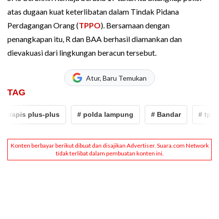
atas dugaan kuat keterlibatan dalam Tindak Pidana
Perdagangan Orang (
TPPO
). Bersamaan dengan
penangkapan itu, R dan BAA berhasil diamankan dan
dievakuasi dari lingkungan beracun tersebut.
Atur, Baru Temukan
TAG
rapis plus-plus
# polda lampung
# Bandar
# tppo