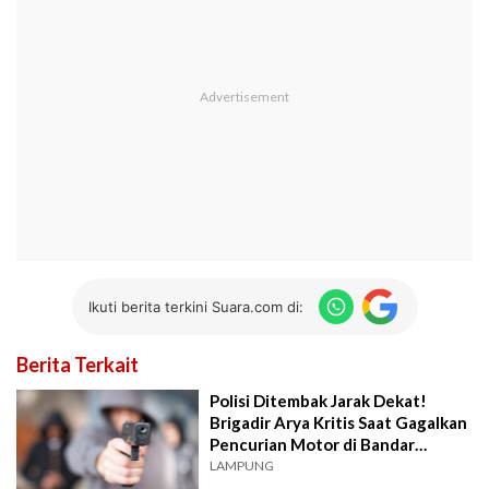
Ikuti berita terkini Suara.com di:
Berita Terkait
Polisi Ditembak Jarak Dekat!
Brigadir Arya Kritis Saat Gagalkan
Pencurian Motor di Bandar
Lampung
LAMPUNG