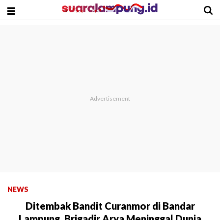
NEWS
Ditembak Bandit Curanmor di Bandar
Lampung, Brigadir Arya Meninggal Dunia