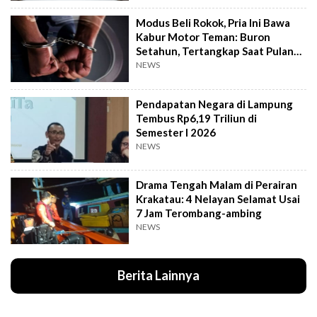
Modus Beli Rokok, Pria Ini Bawa
Kabur Motor Teman: Buron
Setahun, Tertangkap Saat Pulang
Kampung
NEWS
Pendapatan Negara di Lampung
Tembus Rp6,19 Triliun di
Semester I 2026
NEWS
Drama Tengah Malam di Perairan
Krakatau: 4 Nelayan Selamat Usai
7 Jam Terombang-ambing
NEWS
Berita Lainnya