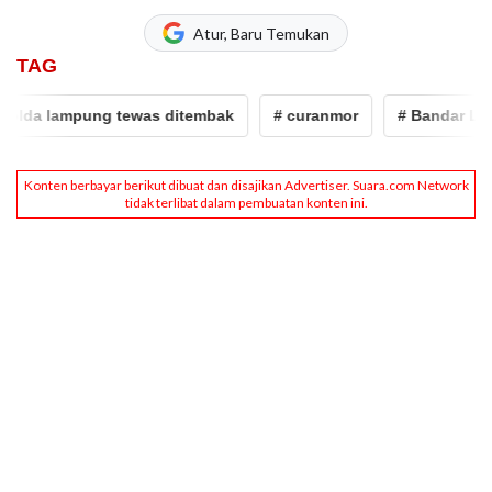
Atur, Baru Temukan
TAG
da lampung tewas ditembak
# curanmor
# Bandar Lamp