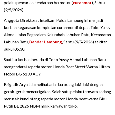
pelaku pencurian kendaraan bermotor (
curanmor
), Sabtu
(9/5/2026).
Anggota Direktorat Intelkam Polda Lampung ini menjadi
korban keganasan komplotan curanmor di depan Toko Yussy
Akmal, Jalan Pagaralam Kelurahab Labuhan Ratu, Kecamatan
Labuhan Ratu,
Bandar Lampung
, Sabtu (9/5/2026) sekitar
pukul 05.30.
Saat itu korban berada di Toko Yussy Akmal Labuhan Ratu
mengendarai sepeda motor Honda Beat Street Warna Hitam
Nopol BG 6138 ACY.
Brigadir Arya lalu melihat ada dua orang laki-laki dengan
gerak-gerik mencurigakan. Salah satu pelaku ternyata sedang
merusak kunci stang sepeda motor Honda beat warna Biru
Putih BE 2826 NBM milik karyawan toko.