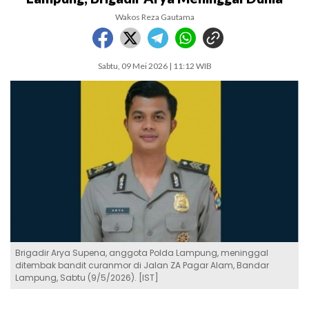
Wakos Reza Gautama
Sabtu, 09 Mei 2026 | 11:12 WIB
Brigadir Arya Supena, anggota Polda Lampung, meninggal
ditembak bandit curanmor di Jalan ZA Pagar Alam, Bandar
Lampung, Sabtu (9/5/2026). [IST]