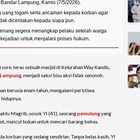
 Bandar Lampung, Kamis (7/5/2026).
 uang logam serta ancaman kepada korban agar
idak diceritakan kepada siapa pun.
Senang segera menangkap pelaku setelah warga
 kejadian untuk menjalani proses hukum.
 sore, teras sebuah masjid di Kelurahan Way Kandis,
 Lampung
, menjadi saksi bisu aksi tidak senonoh.
n berusia enam tahun, mengalami peristiwa
hidupnya.
aktu Magrib, sosok YI (41), seorang
pemulung
yang
but, muncul bukan untuk mencari barang bekas.
da korban yang sedang sendirian. Tanpa belas kasih, YI