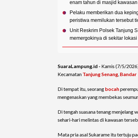
enam tahun di masjid kawasan
Pelaku memberikan dua keping
peristiwa memilukan tersebut t
Unit Reskrim Polsek Tanjung 
memergokinya di sekitar lokasi
SuaraLampung.id -
Kamis (7/5/2026)
Kecamatan
Tanjung Senang
,
Bandar
Di tempat itu, seorang
bocah
perempua
mengenaskan yang membekas seumur 
Di tengah suasana tenang menjelang w
sehari-hari melintas di kawasan terse
Mata pria asal Sukarame itu tertuju pa