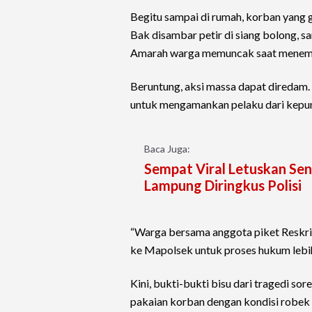
Begitu sampai di rumah, korban yang 
Bak disambar petir di siang bolong, s
Amarah warga memuncak saat menemukan
Beruntung, aksi massa dapat diredam. 
untuk mengamankan pelaku dari kepu
Baca Juga:
Sempat Viral Letuskan Sen
Lampung Diringkus Polisi
“Warga bersama anggota piket Resk
ke Mapolsek untuk proses hukum lebih l
Kini, bukti-bukti bisu dari tragedi sor
pakaian korban dengan kondisi robek 