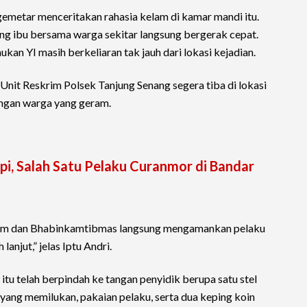
gemetar menceritakan rahasia kelam di kamar mandi itu.
ang ibu bersama warga sekitar langsung bergerak cepat.
 YI masih berkeliaran tak jauh dari lokasi kejadian.
Unit Reskrim Polsek Tanjung Senang segera tiba di lokasi
ngan warga yang geram.
pi, Salah Satu Pelaku Curanmor di Bandar
rim dan Bhabinkamtibmas langsung mengamankan pelaku
anjut,” jelas Iptu Andri.
e itu telah berpindah ke tangan penyidik berupa satu stel
yang memilukan, pakaian pelaku, serta dua keping koin