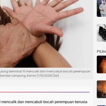
PILI
ulung berinisial YI menculik dan mencabuli bocah perempuan
Bandar Lampung, Kamis (7/5/2026) [Ist]
YI menculik dan mencabuli bocah perempuan berusia