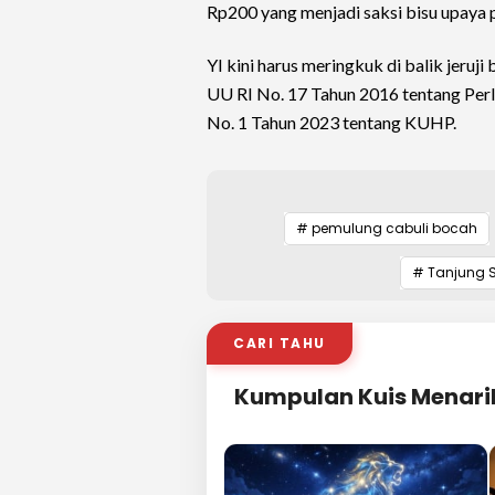
Rp200 yang menjadi saksi bisu upay
YI kini harus meringkuk di balik jeruj
UU RI No. 17 Tahun 2016 tentang Perl
No. 1 Tahun 2023 tentang KUHP.
# pemulung cabuli bocah
# Tanjung 
CARI TAHU
Kumpulan Kuis Menari