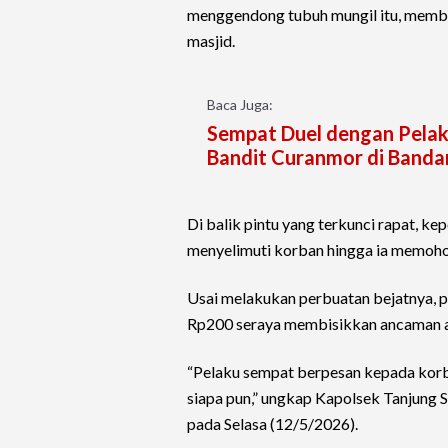
menggendong tubuh mungil itu, memb
masjid.
Baca Juga:
Sempat Duel dengan Pelaku
Bandit Curanmor di Band
Di balik pintu yang terkunci rapat, k
menyelimuti korban hingga ia memoho
Usai melakukan perbuatan bejatnya, 
Rp200 seraya membisikkan ancaman a
“Pelaku sempat berpesan kepada korb
siapa pun,” ungkap Kapolsek Tanjung 
pada Selasa (12/5/2026).