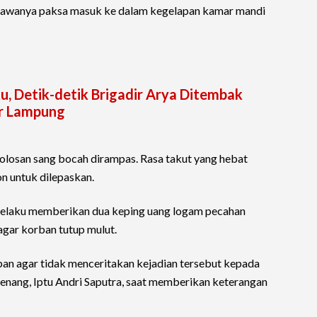
awanya paksa masuk ke dalam kegelapan kamar mandi
, Detik-detik Brigadir Arya Ditembak
ar Lampung
epolosan sang bocah dirampas. Rasa takut yang hebat
n untuk dilepaskan.
pelaku memberikan dua keping uang logam pecahan
gar korban tutup mulut.
an agar tidak menceritakan kejadian tersebut kepada
Senang, Iptu Andri Saputra, saat memberikan keterangan