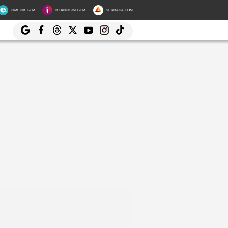
HIMEDIK.COM
IKLANDISINI.COM
SERBADA.COM