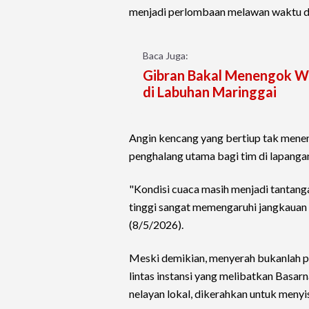
menjadi perlombaan melawan waktu d
Baca Juga:
Gibran Bakal Menengok W
di Labuhan Maringgai
Angin kencang yang bertiup tak mene
penghalang utama bagi tim di lapanga
"Kondisi cuaca masih menjadi tantan
tinggi sangat memengaruhi jangkauan se
(8/5/2026).
Meski demikian, menyerah bukanlah pil
lintas instansi yang melibatkan Basa
nelayan lokal, dikerahkan untuk menyis