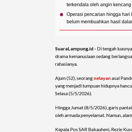
terkendala oleh angin kencang 
Operasi pencarian hingga hari 
belum membuahkan hasil dala
SuaraLampung.id -
Di tengah luasny
drama kemanusiaan sedang berlangsun
rahasianya.
Ajum (52), seorang
nelayan
asal Pande
yang menjadi tumpuan hidupnya hancu
Selasa (5/5/2026).
Hingga Jumat (8/5/2026), garis pantai
oleh armada penyelamat. Namun, alam
Kepala Pos SAR Bakauheni, Rezie Kus