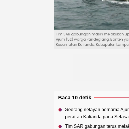
Tim SAR gabungan masih melakukan up
Ajum (52) warga Pandeglang, Banten yan
Kecamatan Kalianda, Kabupaten Lampun
Baca 10 detik
Seorang nelayan bernama Ajum 
perairan Kalianda pada Selasa
Tim SAR gabungan terus melaku