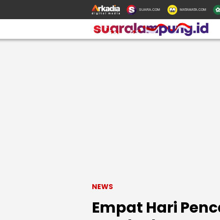
SUARA.COM
MATAMATA.COM
NEWS
Empat Hari Penc