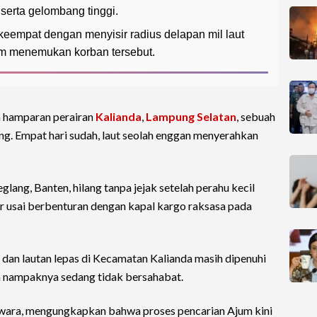
serta gelombang tinggi.
keempat dengan menyisir radius delapan mil laut
m menemukan korban tersebut.
a hamparan perairan
Kalianda
,
Lampung Selatan
, sebuah
g. Empat hari sudah, laut seolah enggan menyerahkan
glang, Banten, hilang tanpa jejak setelah perahu kecil
r usai berbenturan dengan kapal kargo raksasa pada
 dan lautan lepas di Kecamatan Kalianda masih dipenuhi
 nampaknya sedang tidak bersahabat.
wara, mengungkapkan bahwa proses pencarian Ajum kini