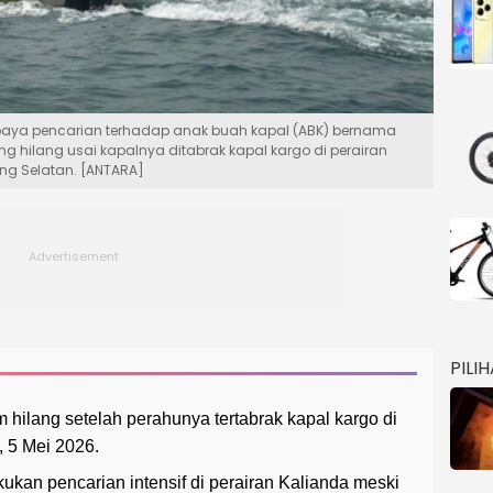
aya pencarian terhadap anak buah kapal (ABK) bernama
g hilang usai kapalnya ditabrak kapal kargo di perairan
g Selatan. [ANTARA]
PILI
hilang setelah perahunya tertabrak kapal kargo di
, 5 Mei 2026.
kan pencarian intensif di perairan Kalianda meski