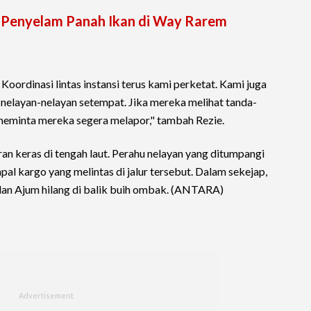
s, Penyelam Panah Ikan di Way Rarem
oordinasi lintas instansi terus kami perketat. Kami juga
nelayan-nelayan setempat. Jika mereka melihat tanda-
meminta mereka segera melapor," tambah Rezie.
ran keras di tengah laut. Perahu nelayan yang ditumpangi
al kargo yang melintas di jalur tersebut. Dalam sekejap,
dan Ajum hilang di balik buih ombak. (ANTARA)