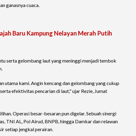
an ganasnya cuaca.
ajah Baru Kampung Nelayan Merah Putih
ntu serta gelombang laut yang meninggi menjadi tembok
n.
gan utama kami. Angin kencang dan gelombang yang cukup
rta efektivitas pencarian di laut," ujar Rezie, Jumat
ihan. Operasi besar-besaran pun digelar. Sebuah sinergi
rnas, TNI AL, Pol Airud, BNPB, hingga Damkar dan relawan
ir setiap jengkal perairan.