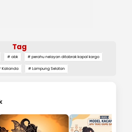
Tag
# abk
# perahu nelayan ditabrak kapal kargo
 Kalianda
# Lampung Selatan
k