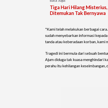
Baca Juga:
Tiga Hari Hilang Misteriu
Ditemukan Tak Bernyawa
"Kami telah melakukan berbagai cara. K
sudah menyebarkan informasi kepada 
tanda atau keberadaan korban, kami 
Tragedi ini bermula dari sebuah bentu
Ajum diduga tak kuasa menghindari kap
perahu itu kehilangan keseimbangan, 