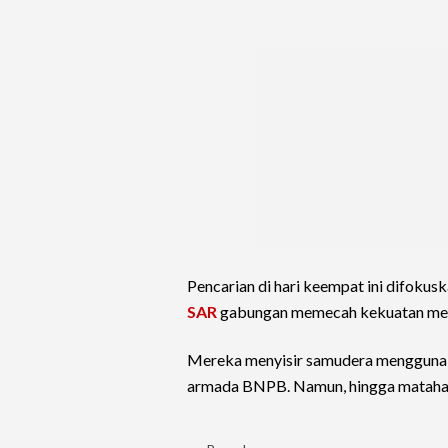
Pencarian di hari keempat ini difokuska
SAR
gabungan memecah kekuatan menja
Mereka menyisir samudera menggunaka
armada BNPB. Namun, hingga matahari 