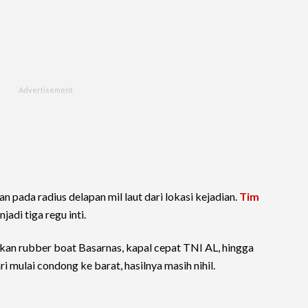
n pada radius delapan mil laut dari lokasi kejadian.
Tim
di tiga regu inti.
n rubber boat Basarnas, kapal cepat TNI AL, hingga
mulai condong ke barat, hasilnya masih nihil.