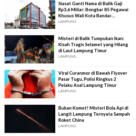
Siasat Ganti Nama di Balik Gaji
Rp3,6 Miliar: Bongkar 85 Pegawai
Khusus Wali Kota Bandar
Lampung
LAMPUNG
Misteri di Balik Tumpukan Ikan:
Kisah Tragis Selamet yang Hilang
di Laut Lampung Timur
LAMPUNG
Viral Curanmor di Bawah Flyover
Pasar Tugu, Polisi Ringkus 2
Pelaku Asal Lampung Timur
LAMPUNG
Bukan Komet! Misteri Bola Api di
Langit Lampung Ternyata Sampah
Roket China
LAMPUNG