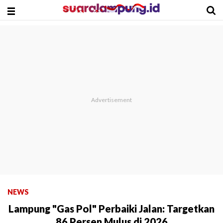
NEWS
Lampung "Gas Pol" Perbaiki Jalan: Targetkan
86 Persen Mulus di 2026