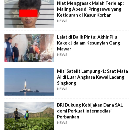
Niat Menggasak Malah Terlelap:
Maling Apes di Pringsewu yang
Ketiduran di Kasur Korban
NEWS
Lalat di Balik Pintu: Akhir Pilu
Kakek J dalam Kesunyian Gang
Mawar
NEWS
Misi Satelit Lampung-1: Saat Mata
AI di Luar Angkasa Kawal Ladang
Singkong
NEWS
BRI Dukung Kebijakan Dana SAL
demi Perkuat Intermediasi
Perbankan
NEWS