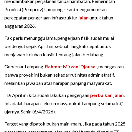
mendambakan perjalanan tanpa hambatan. Pemerintah
Provinsi (Pemprov) Lampung resmi mengumumkan
percepatan pengerjaan infrastruktur
jalan
untuk tahun
anggaran 2026.
Tak perlu menunggu lama, pengerjaan fisik sudah mulai
berdenyut sejak April ini, sebuah langkah cepat untuk
menjawab keluhan klasik tentang jalan berlubang.
Gubernur Lampung,
Rahmat Mirzani Djausal
, menegaskan
bahwa proyek ini bukan sekadar rutinitas administratif,
melainkan jawaban atas harapan panjang masyarakat.
"Di April ini kita sudah lakukan pengerjaan
perbaikan jalan
.
Ini adalah harapan seluruh masyarakat Lampung selama ini,"
ujarnya, Senin (6/4/2026).
Target yang dipatok bukan main-main. Jika pada tahun 2025
persentase kemantapan jalan provinsi berada di angka 75