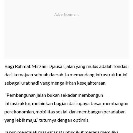
Bagi Rahmat Mirzani Djausal, jalan yang mulus adalah fondasi
dari kemajuan sebuah daerah. Ia memandang infrastruktur ini
sebagai urat nadi yang mengalirkan kesejahteraan.
"Pembangunan jalan bukan sekadar membangun
infrastruktur, melainkan bagian dari upaya besar membangun
perekonomian, mobilitas sosial, dan membangun peradaban
yang lebih maju," tuturnya dengan optimis.
Ia pun mengajak masyarakat untuk ikut merasa memiliki