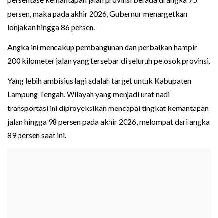
persen, maka pada akhir 2026, Gubernur menargetkan
lonjakan hingga 86 persen.
Angka ini mencakup pembangunan dan perbaikan hampir
200 kilometer jalan yang tersebar di seluruh pelosok provinsi.
Yang lebih ambisius lagi adalah target untuk Kabupaten
Lampung Tengah. Wilayah yang menjadi urat nadi
transportasi ini diproyeksikan mencapai tingkat kemantapan
jalan hingga 98 persen pada akhir 2026, melompat dari angka
89 persen saat ini.