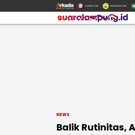
SUARA.COM
MATAMATA.COM
NEWS
Balik Rutinitas,