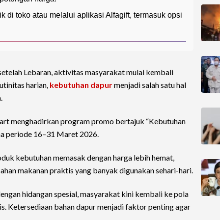
 di toko atau melalui aplikasi Alfagift, termasuk opsi
telah Lebaran, aktivitas masyarakat mulai kembali
utinitas harian,
kebutuhan dapur
menjadi salah satu hal
.
art menghadirkan program promo bertajuk “Kebutuhan
a periode 16–31 Maret 2026.
oduk kebutuhan memasak dengan harga lebih hemat,
bahan makanan praktis yang banyak digunakan sehari-hari.
engan hidangan spesial, masyarakat kini kembali ke pola
is. Ketersediaan bahan dapur menjadi faktor penting agar