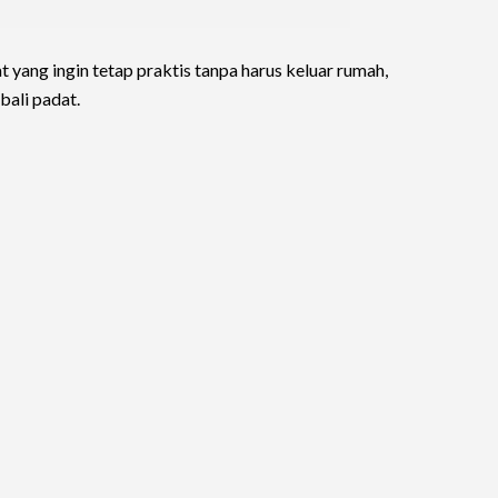
at yang ingin tetap praktis tanpa harus keluar rumah,
bali padat.