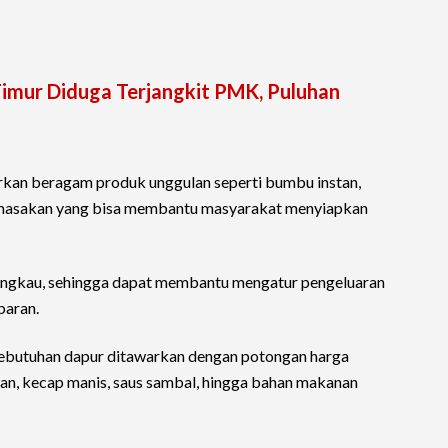
Timur Diduga Terjangkit PMK, Puluhan
rkan beragam produk unggulan seperti bumbu instan,
p masakan yang bisa membantu masyarakat menyiapkan
jangkau, sehingga dapat membantu mengatur pengeluaran
baran.
kebutuhan dapur ditawarkan dengan potongan harga
an, kecap manis, saus sambal, hingga bahan makanan