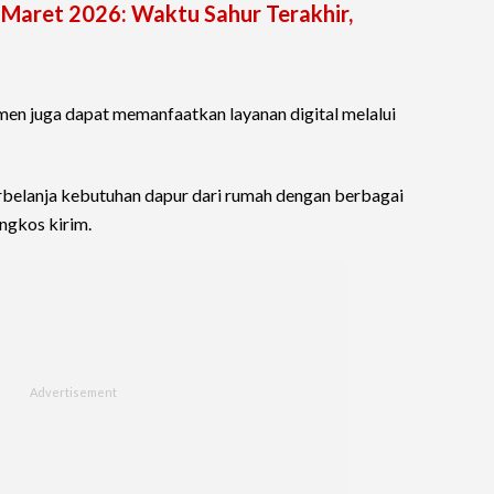
Maret 2026: Waktu Sahur Terakhir,
umen juga dapat memanfaatkan layanan digital melalui
berbelanja kebutuhan dapur dari rumah dengan berbagai
ngkos kirim.