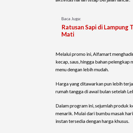
Baca Juga:
Ratusan Sapi di Lampung 
Mati
Melalui promo ini, Alfamart menghadi
kecap, saus, hingga bahan pelengka
menu dengan lebih mudah.
Harga yang ditawarkan pun lebih ter
rumah tangga di awal bulan setelah Le
Dalam program ini, sejumlah produk 
menarik. Mulai dari bumbu masak hari
instan tersedia dengan harga khusus.