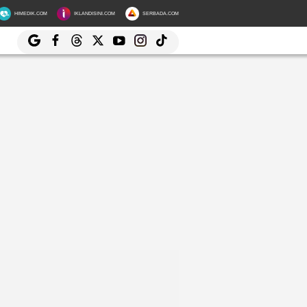
HIMEDIK.COM
IKLANDISINI.COM
SERBADA.COM