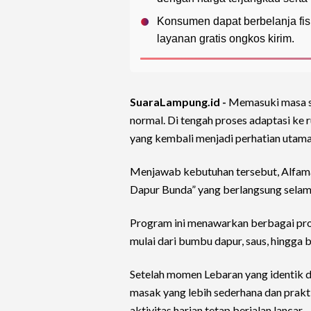
Konsumen dapat berbelanja fisik
layanan gratis ongkos kirim.
SuaraLampung.id -
Memasuki masa se
normal. Di tengah proses adaptasi ke r
yang kembali menjadi perhatian utama
Menjawab kebutuhan tersebut, Alfam
Dapur Bunda” yang berlangsung selam
Program ini menawarkan berbagai pr
mulai dari bumbu dapur, saus, hingga 
Setelah momen Lebaran yang identik d
masak yang lebih sederhana dan prakt
aktivitas harian tetap berjalan lancar.