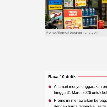
Promo Alfamart Lebaran. (chatgpt)
Baca 10 detik
Alfamart menyelenggarakan pr
hingga 31 Maret 2026 untuk k
Promo ini menawarkan berbaga
dengan harga terjangkau serta