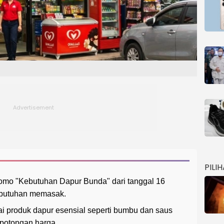
PILI
omo "Kebutuhan Dapur Bunda" dari tanggal 16
ebutuhan memasak.
i produk dapur esensial seperti bumbu dan saus
 potongan harga.