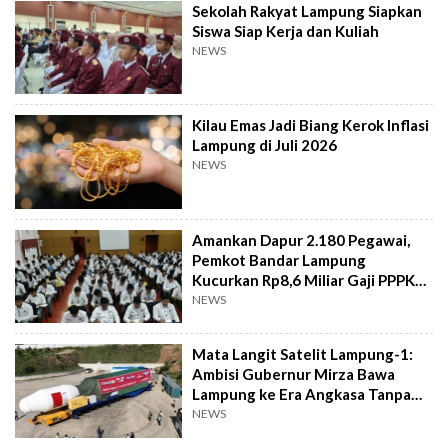
Sekolah Rakyat Lampung Siapkan
Siswa Siap Kerja dan Kuliah
NEWS
Kilau Emas Jadi Biang Kerok Inflasi
Lampung di Juli 2026
NEWS
Amankan Dapur 2.180 Pegawai,
Pemkot Bandar Lampung
Kucurkan Rp8,6 Miliar Gaji PPPK
Tiap Bulan
NEWS
Mata Langit Satelit Lampung-1:
Ambisi Gubernur Mirza Bawa
Lampung ke Era Angkasa Tanpa
APBD
NEWS