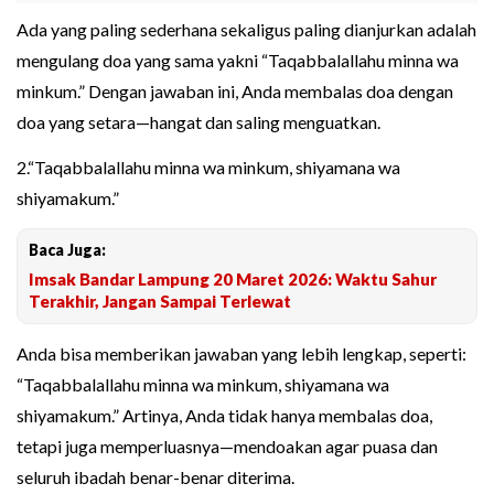
Ada yang paling sederhana sekaligus paling dianjurkan adalah
mengulang doa yang sama yakni “Taqabbalallahu minna wa
minkum.” Dengan jawaban ini, Anda membalas doa dengan
doa yang setara—hangat dan saling menguatkan.
2.“Taqabbalallahu minna wa minkum, shiyamana wa
shiyamakum.”
Baca Juga:
Imsak Bandar Lampung 20 Maret 2026: Waktu Sahur
Terakhir, Jangan Sampai Terlewat
Anda bisa memberikan jawaban yang lebih lengkap, seperti:
“Taqabbalallahu minna wa minkum, shiyamana wa
shiyamakum.” Artinya, Anda tidak hanya membalas doa,
tetapi juga memperluasnya—mendoakan agar puasa dan
seluruh ibadah benar-benar diterima.