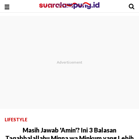
LIFESTYLE
Masih Jawab 'Amin'? Ini 3 Balasan
Taqabbalallahu Minna wa Minkum yang Lebih