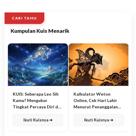
CARI TAHU
Kumpulan Kuis Menarik
KUIS: Seberapa Leo Sih
Kalkulator Weton
Kamu? Mengukur
Online, Cek Hari Lahir
Tingkat Percaya Diri dan
Menurut Penanggalan
Karisma
Jawa
Ikuti Kuisnya ➔
Ikuti Kuisnya ➔