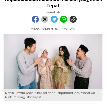
Tepat
Tasmalinda
Minggu, 22 Maret 2026 | 16:20 WIB
Masih Jawab 'Amin'? Ini 3 balasan Taqabbalallahu Minna wa
Minkum yang lebih tepat