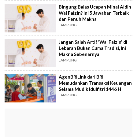
Bingung Balas Ucapan Minal Aidin
Wal Faizin? Ini 5 Jawaban Terbaik
dan Penuh Makna
LAMPUNG
Jangan Salah Arti! 'Wal Faizin' di
Lebaran Bukan Cuma Tradisi, Ini
Makna Sebenarnya
LAMPUNG
AgenBRILink dari BRI
Memudahkan Transaksi Keuangan
Selama Mudik Idulfitri 1446 H
LAMPUNG