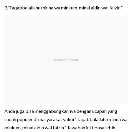
3.“Taqabbalallahu minna wa minkum, minal aidin wal faizin.”
Anda juga bisa menggabungkannya dengan ucapan yang
sudah populer di masyarakat yakni “Taqabbalallahu minna wa
minkum, minal aidin wal faizin.”. Jawaban ini terasa lebih