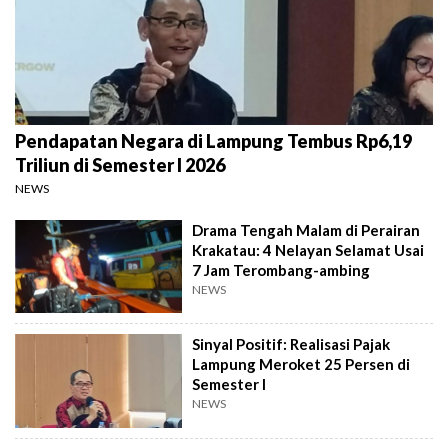
Pendapatan Negara di Lampung Tembus Rp6,19
Triliun di Semester I 2026
NEWS
Drama Tengah Malam di Perairan
Krakatau: 4 Nelayan Selamat Usai
7 Jam Terombang-ambing
NEWS
Sinyal Positif: Realisasi Pajak
Lampung Meroket 25 Persen di
Semester I
NEWS