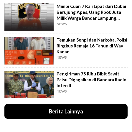
Mimpi Cuan 7 Kali Lipat dari Dubai
Berujung Apes, Uang Rp60 Juta
Milik Warga Bandar Lampung
Amblas
NEWS
Temukan Senpi dan Narkoba, Polisi
Ringkus Remaja 16 Tahun di Way
Kanan
NEWS
Pengiriman 75 Ribu Bibit Sawit
Palsu Digagalkan di Bandara Radin
Inten II
NEWS
Berita Lainnya