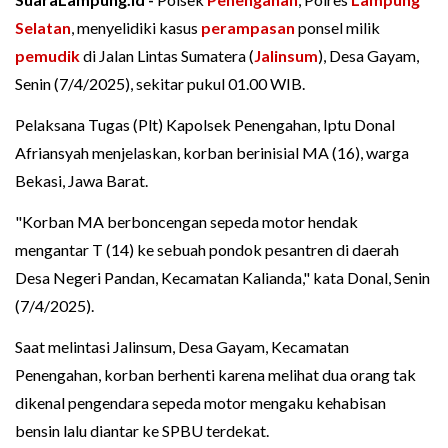
Selatan
, menyelidiki kasus
perampasan
ponsel milik
pemudik
di Jalan Lintas Sumatera (
Jalinsum
), Desa Gayam,
Senin (7/4/2025), sekitar pukul 01.00 WIB.
Pelaksana Tugas (Plt) Kapolsek Penengahan, Iptu Donal
Afriansyah menjelaskan, korban berinisial MA (16), warga
Bekasi, Jawa Barat.
"Korban MA berboncengan sepeda motor hendak
mengantar T (14) ke sebuah pondok pesantren di daerah
Desa Negeri Pandan, Kecamatan Kalianda," kata Donal, Senin
(7/4/2025).
Saat melintasi Jalinsum, Desa Gayam, Kecamatan
Penengahan, korban berhenti karena melihat dua orang tak
dikenal pengendara sepeda motor mengaku kehabisan
bensin lalu diantar ke SPBU terdekat.