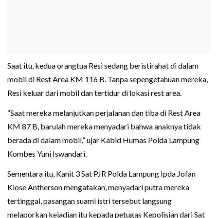
Saat itu, kedua orangtua Resi sedang beristirahat di dalam
mobil di Rest Area KM 116 B. Tanpa sepengetahuan mereka,
Resi keluar dari mobil dan tertidur di lokasi rest area.
“Saat mereka melanjutkan perjalanan dan tiba di Rest Area
KM 87 B, barulah mereka menyadari bahwa anaknya tidak
berada di dalam mobil,” ujar Kabid Humas Polda Lampung
Kombes Yuni Iswandari.
Sementara itu, Kanit 3 Sat PJR Polda Lampung Ipda Jofan
Klose Antherson mengatakan, menyadari putra mereka
tertinggal, pasangan suami istri tersebut langsung
melaporkan kejadian itu kepada petugas Kepolisian dari Sat