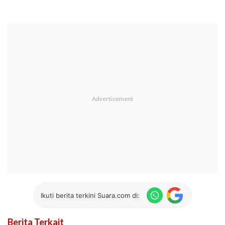
Ikuti berita terkini Suara.com di:
Berita Terkait