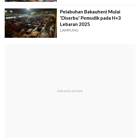
Pelabuhan Bakauheni Mulai
'Diserbu' Pemudik pada H+3
Lebaran 2025
LAMPUNG