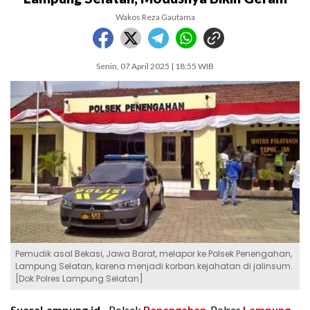
Wakos Reza Gautama
Senin, 07 April 2025 | 18:55 WIB
Pemudik asal Bekasi, Jawa Barat, melapor ke Polsek Penengahan,
Lampung Selatan, karena menjadi korban kejahatan di jalinsum.
[Dok Polres Lampung Selatan]
SuaraLampung.id -
Polsek
Penengahan
, Polres
Lampung