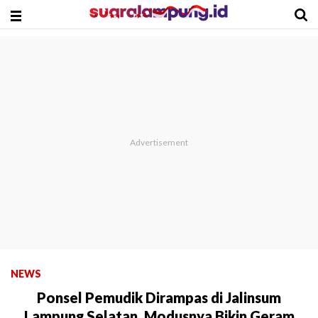
NEWS
Ponsel Pemudik Dirampas di Jalinsum
Lampung Selatan, Modusnya Bikin Geram